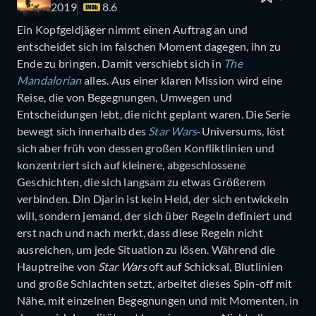
2019
8.6
Ein Kopfgeldjäger nimmt einen Auftrag an und
entscheidet sich im falschen Moment dagegen, ihn zu
Ende zu bringen. Damit verschiebt sich in
The
Mandalorian
alles. Aus einer klaren Mission wird eine
Reise, die von Begegnungen, Umwegen und
Entscheidungen lebt, die nicht geplant waren. Die Serie
bewegt sich innerhalb des
Star Wars
-Universums, löst
sich aber früh von dessen großen Konfliktlinien und
konzentriert sich auf kleinere, abgeschlossene
Geschichten, die sich langsam zu etwas Größerem
verbinden. Din Djarin ist kein Held, der sich entwickeln
will, sondern jemand, der sich über Regeln definiert und
erst nach und nach merkt, dass diese Regeln nicht
ausreichen, um jede Situation zu lösen. Während die
Hauptreihe von
Star Wars
oft auf Schicksal, Blutlinien
und große Schlachten setzt, arbeitet dieses Spin-off mit
Nähe, mit einzelnen Begegnungen und mit Momenten, in