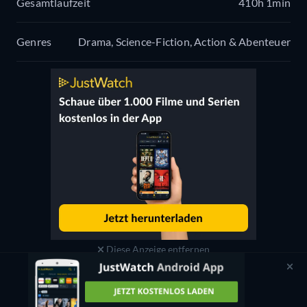
Gesamtlaufzeit
410h 1min
Genres
Drama, Science-Fiction, Action & Abenteuer
Diese Anzeige entfernen