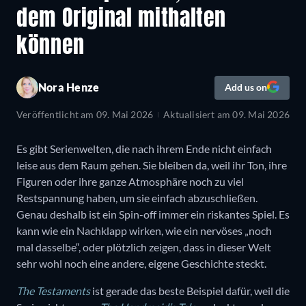
dem Original mithalten
können
Nora Henze
Add us on
Veröffentlicht am
09. Mai 2026
Aktualisiert am
09. Mai 2026
Es gibt Serienwelten, die nach ihrem Ende nicht einfach
leise aus dem Raum gehen. Sie bleiben da, weil ihr Ton, ihre
Figuren oder ihre ganze Atmosphäre noch zu viel
Restspannung haben, um sie einfach abzuschließen.
Genau deshalb ist ein Spin-off immer ein riskantes Spiel. Es
kann wie ein Nachklapp wirken, wie ein nervöses „noch
mal dasselbe“, oder plötzlich zeigen, dass in dieser Welt
sehr wohl noch eine andere, eigene Geschichte steckt.
The Testaments
ist gerade das beste Beispiel dafür, weil die