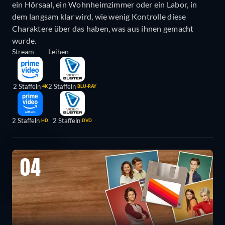
ein Hörsaal, ein Wohnheimzimmer oder ein Labor, in
dem langsam klar wird, wie wenig Kontrolle diese
Charaktere über das haben, was aus ihnen gemacht
wurde.
Stream
Leihen
2 Staffeln
2 Staffeln
4K
BLU-RAY
2 Staffeln
2 Staffeln
HD
DVD
04