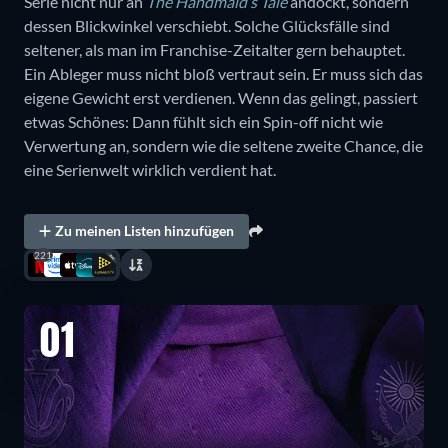
Serie nicht nur an
The Handmaid’s Tale
andockt, sondern
dessen Blickwinkel verschiebt. Solche Glücksfälle sind
seltener, als man im Franchise-Zeitalter gern behauptet.
Ein Ableger muss nicht bloß vertraut sein. Er muss sich das
eigene Gewicht erst verdienen. Wenn das gelingt, passiert
etwas Schönes: Dann fühlt sich ein Spin-off nicht wie
Verwertung an, sondern wie die seltene zweite Chance, die
eine Serienwelt wirklich verdient hat.
Zu meinen Listen hinzufügen
221
01