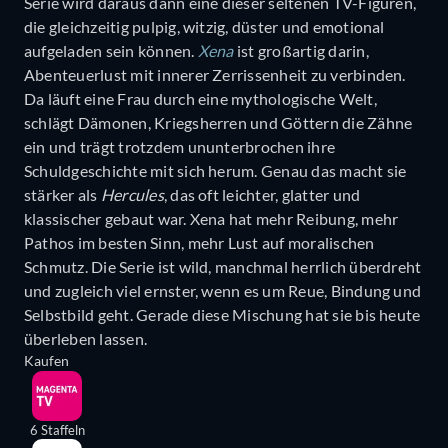
Serie wird daraus dann eine dieser seltenen TV-Figuren,
die gleichzeitig pulpig, witzig, düster und emotional
aufgeladen sein können.
Xena
ist großartig darin,
Abenteuerlust mit innerer Zerrissenheit zu verbinden.
Da läuft eine Frau durch eine mythologische Welt,
schlägt Dämonen, Kriegsherren und Göttern die Zähne
ein und trägt trotzdem ununterbrochen ihre
Schuldgeschichte mit sich herum. Genau das macht sie
stärker als
Hercules
, das oft leichter, glatter und
klassischer gebaut war. Xena hat mehr Reibung, mehr
Pathos im besten Sinn, mehr Lust auf moralischen
Schmutz. Die Serie ist wild, manchmal herrlich überdreht
und zugleich viel ernster, wenn es um Reue, Bindung und
Selbstbild geht. Gerade diese Mischung hat sie bis heute
überleben lassen.
Kaufen
6 Staffeln