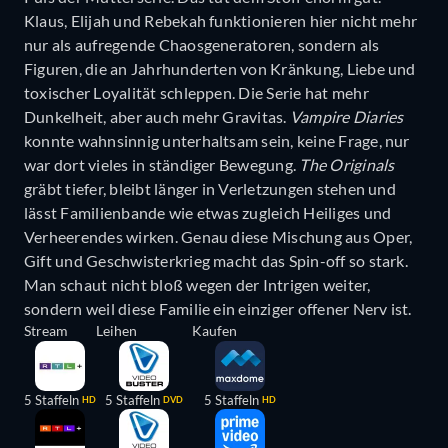
Klaus, Elijah und Rebekah funktionieren hier nicht mehr
nur als aufregende Chaosgeneratoren, sondern als
Figuren, die an Jahrhunderten von Kränkung, Liebe und
toxischer Loyalität schleppen. Die Serie hat mehr
Dunkelheit, aber auch mehr Gravitas.
Vampire Diaries
konnte wahnsinnig unterhaltsam sein, keine Frage, nur
war dort vieles in ständiger Bewegung.
The Originals
gräbt tiefer, bleibt länger in Verletzungen stehen und
lässt Familienbande wie etwas zugleich Heiliges und
Verheerendes wirken. Genau diese Mischung aus Oper,
Gift und Geschwisterkrieg macht das Spin-off so stark.
Man schaut nicht bloß wegen der Intrigen weiter,
sondern weil diese Familie ein einziger offener Nerv ist.
Stream
Leihen
Kaufen
5 Staffeln
5 Staffeln
5 Staffeln
HD
DVD
HD