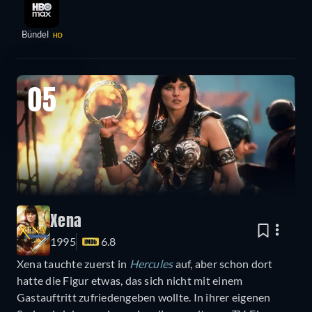
Bündel
HD
05
Xena
1995
6.8
Xena tauchte zuerst in
Hercules
auf, aber schon dort
hatte die Figur etwas, das sich nicht mit einem
Gastauftritt zufriedengeben wollte. In ihrer eigenen