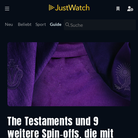
Neu
Beliebt
Sport
Guide
The Testaments und 9
weitere Spin-offs, die mit