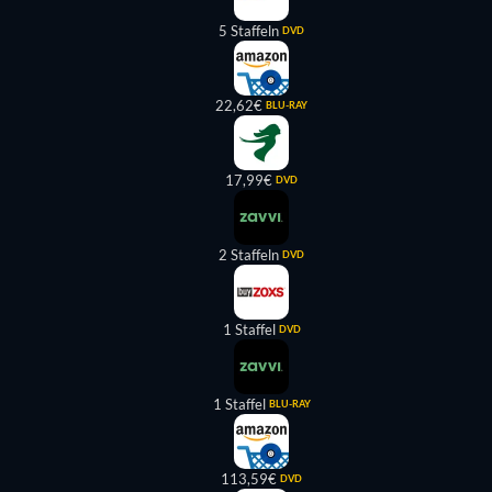
5 Staffeln
DVD
22,62€
BLU-RAY
17,99€
DVD
2 Staffeln
DVD
1 Staffel
DVD
1 Staffel
BLU-RAY
113,59€
DVD