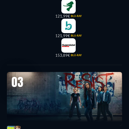
121,99€
BLU-RAY
121,99€
BLU-RAY
153,89€
BLU-RAY
03