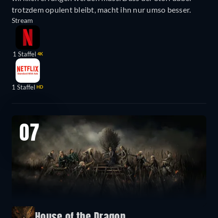
trotzdem opulent bleibt, macht ihn nur umso besser.
Stream
1 Staffel
4K
1 Staffel
HD
07