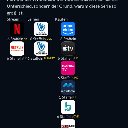
Unterschied, sondern der Grund, warum diese Serie so
groß ist.
Stream
Leihen
Kaufen
6 Staffeln
6 Staffeln
6 Staffeln
4K
DVD
6 Staffeln
6 Staffeln
6 Staffeln
HD
BLU-RAY
HD
6 Staffeln
HD
1 Staffel
HD
6 Staffeln
DVD