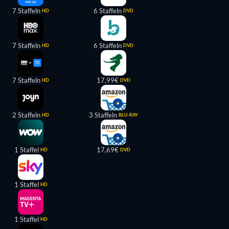
7 Staffeln
6 Staffeln
HD
DVD
7 Staffeln
6 Staffeln
HD
DVD
7 Staffeln
17,99€
HD
DVD
2 Staffeln
3 Staffeln
HD
BLU-RAY
1 Staffel
17,69€
HD
DVD
1 Staffel
HD
1 Staffel
HD