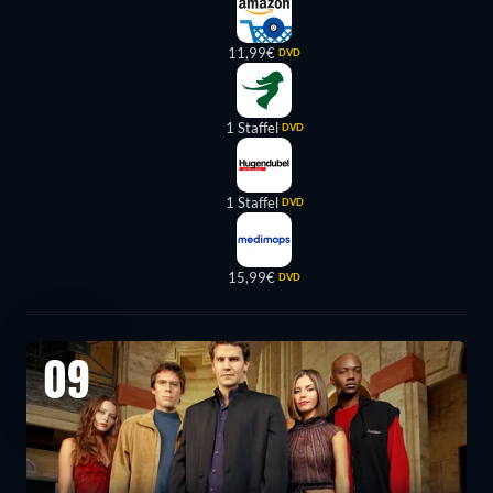
11,99€
DVD
1 Staffel
DVD
1 Staffel
DVD
15,99€
DVD
09