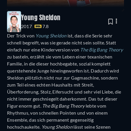
Young Sheldon
2017
7.8
Der Trick von
Young Sheldon
ist, dass die Serie sehr
schnell begreift, was sie gerade nicht sein sollte. Statt
einfach nur eine Kinderversion von
The Big Bang Theory
zu basteln, erzählt sie vom Leben einer texanischen
Familie, in die dieser hochbegabte, sozial komplett
querstehende Junge hineingeworfen ist. Dadurch wird
Sheldon plötzlich nicht nur zur Gagmaschine, sondern
zum Teil eines echten Haushalts mit Streit,
Überforderung, Stolz, Eifersucht und sehr viel Liebe, die
nicht immer geschniegelt daherkommt. Das tut dieser
Figur enorm gut.
The Big Bang Theory
lebte vom
Rhythmus, von schnellen Pointen und von einem
Ensemble, das sich permanent gegenseitig
hochschaukelte.
Young Sheldon
lässt seine Szenen