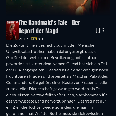
The Handmaid's Tale - Der
Report der Magd
2017
8.3
Die Zukunft meint es nicht gut mit den Menschen.
Umweltkatastrophen haben dafür gesorgt, dass ein
Großteil der weiblichen Bevölkerung unfruchtbar
geworden ist. Unter dem Namen Gilead hat sich ein Teil
der USA abgespalten. Desfred ist eine der wenigen noch
fruchtbaren Frauen und arbeitet als Magd im Palast des
Commanders. Sie gehört einer Kaste von Frauen an, die
zu sexueller Dienerschaft gezwungen werden als Teil
eines letzten, verzweifelten Versuchs, Nachkommen für
das verwüstete Land hervorzubringen. Desfred hat nur
ein Ziel: die Tochter wiederzufinden, die man ihr
genommen hat. Auf der Suche muss sie sich zwischen