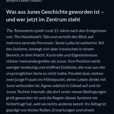
andere Leben haben.
Was aus Junes Geschichte geworden ist –
und wer jetzt im Zentrum steht
The Testaments
spielt rund 15 Jahre nach den Ereignissen
von
The Handmaid’s Tale
und verteilt den Blick auf
mehrere zentrale Personen. Tante Lydia ist weiterhin Teil
des Systems, bewegt sich aber inzwischen in einem
Bereich, in dem Macht, Kontrolle und Eigeninteresse
stärker ineinandergreifen als zuvor. Ihre Position wirkt
weniger eindeutig und eröffnet Einblicke, die man aus der
ursprünglichen Serie so nicht hatte. Parallel dazu stehen
zwei junge Frauen im Mittelpunkt, deren Leben direkt mit
June verbunden ist. Agnes wächst in Gilead auf und ist
Junes Tochter Hannah, die dort unter neuen Bedingungen
groß geworden ist und die Regeln dieses Systems nie
hinterfragt hat, weil sie nichts anderes kennt. Ihr Alltag ist
geprägt von festen Rollen, Erwartungen und einem