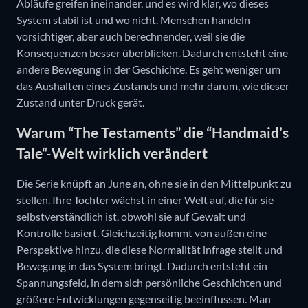
Abläufe greifen ineinander, und es wird klar, wo dieses
System stabil ist und wo nicht. Menschen handeln
vorsichtiger, aber auch berechnender, weil sie die
Konsequenzen besser überblicken. Dadurch entsteht eine
andere Bewegung in der Geschichte. Es geht weniger um
das Aushalten eines Zustands und mehr darum, wie dieser
Zustand unter Druck gerät.
Warum “The Testaments” die “Handmaid’s
Tale“-Welt wirklich verändert
Die Serie knüpft an June an, ohne sie in den Mittelpunkt zu
stellen. Ihre Tochter wächst in einer Welt auf, die für sie
selbstverständlich ist, obwohl sie auf Gewalt und
Kontrolle basiert. Gleichzeitig kommt von außen eine
Perspektive hinzu, die diese Normalität infrage stellt und
Bewegung in das System bringt. Dadurch entsteht ein
Spannungsfeld, in dem sich persönliche Geschichten und
größere Entwicklungen gegenseitig beeinflussen. Man