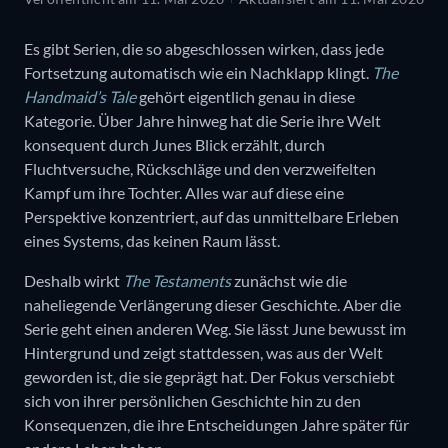
Es gibt Serien, die so abgeschlossen wirken, dass jede
Fortsetzung automatisch wie ein Nachklapp klingt.
The
Handmaid’s Tale
gehört eigentlich genau in diese
Kategorie. Über Jahre hinweg hat die Serie ihre Welt
konsequent durch Junes Blick erzählt, durch
Fluchtversuche, Rückschläge und den verzweifelten
Kampf um ihre Tochter. Alles war auf diese eine
Perspektive konzentriert, auf das unmittelbare Erleben
eines Systems, das keinen Raum lässt.
Deshalb wirkt
The Testaments
zunächst wie die
naheliegende Verlängerung dieser Geschichte. Aber die
Serie geht einen anderen Weg. Sie lässt June bewusst im
Hintergrund und zeigt stattdessen, was aus der Welt
geworden ist, die sie geprägt hat. Der Fokus verschiebt
sich von ihrer persönlichen Geschichte hin zu den
Konsequenzen, die ihre Entscheidungen Jahre später für