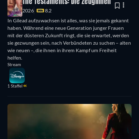
The Testaments: Die Zeuginnen
2026
8.2
In Gilead aufzuwachsen ist alles, was sie jemals gekannt
haben. Während eine neue Generation junger Frauen
mit der düsteren Zukunft ringt, die sie erwartet, werden
sie gezwungen sein, nach Verbündeten zu suchen – alten
wie neuen –, die ihnen in ihrem Kampf um Freiheit
helfen.
Stream
1 Staffel
4K