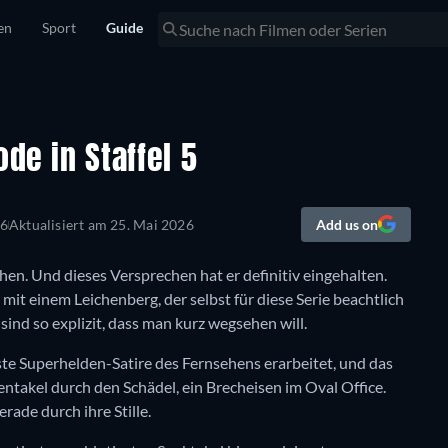
en
Sport
Guide
de in Staffel 5
26
Aktualisiert am
25. Mai 2026
Add us on
hen. Und dieses Versprechen hat er definitiv eingehalten.
it einem Leichenberg, der selbst für diese Serie beachtlich
 sind so explizit, dass man kurz wegsehen will.
ste Superhelden-Satire des Fernsehens erarbeitet, und das
entakel durch den Schädel, ein Brecheisen im Oval Office.
erade durch ihre Stille.