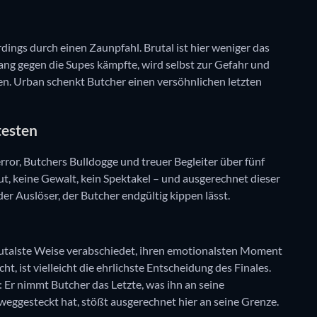
rdings durch einen Zaunpfahl. Brutal ist hier weniger das
lang gegen die Supes kämpfte, wird selbst zur Gefahr und
. Urban schenkt Butcher einen versöhnlichen letzten
testen
rror, Butchers Bulldogge und treuer Begleiter über fünf
Blut, keine Gewalt, kein Spektakel – und ausgerechnet dieser
 der Auslöser, der Butcher endgültig kippen lässt.
h brutalste Weise verabschiedet, ihren emotionalsten Moment
, ist vielleicht die ehrlichste Entscheidung des Finales.
l: Er nimmt Butcher das Letzte, was ihn an seine
 weggesteckt hat, stößt ausgerechnet hier an seine Grenze.