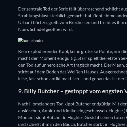
Der zentrale Tod der Serie fällt überraschend schlicht 
Strahlungsblast sterblich gemacht hat, fleht Homelande
Urban) hört zu, greift zum Brecheisen und treibt es ih
Noirs Schädel geöffnet wird.
Kein explodierender Kopf, keine groteske Pointe, nur d
macht den Moment endgültig. Starr spielt die letzten Se
den Tod auf unheroische Art tragisch macht. Der Mann, 
stirbt auf dem Boden des Weißen Hauses. Ausgerechnet d
leise, fast schon antiklimaktisch – und genau das ist der 
9. Billy Butcher – gestoppt vom engsten
Nach Homelanders Tod kippt Butcher endgültig: Mit dem
auslöschen, Annie und Kimiko eingeschlossen. Hughie (Ja
Moment sieht Butcher in Hughies Gesicht seinen toten B
und schießt ihm in den Bauch. Butcher stirbt in Hughies