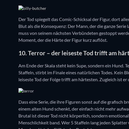
Der Tod spiegelt das Comic-Schicksal der Figur, dort alle
Blut als die Konsequenz: Der Mann, der die ganze Serie 
muss von seinem nächsten Verbündeten gestoppt werden
Moment, der die Härte der Figur kurz auflöst.
10. Terror – der leiseste Tod trifft am här
Am Ende der Skala steht kein Supe, sondern ein Hund. Te
Staffeln, stirbt im Finale eines natürlichen Todes. Kein 
leiseste Tod der Folge trifft am härtesten. Zugleich ist er
Dass eine Serie, die ihre Figuren sonst auf die grafisc
einem alten Hund schenkt, der einfach nicht mehr aufwacht
Brutal ist dieser Tod nicht körperlich, sondern emotiona
Menschlichkeit band. Wer 5 Staffeln lang jeden Splatter