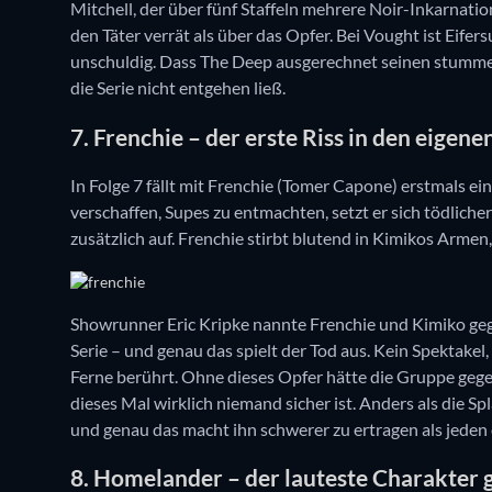
Mitchell, der über fünf Staffeln mehrere Noir-Inkarnat
den Täter verrät als über das Opfer. Bei Vought ist Eifer
unschuldig. Dass The Deep ausgerechnet seinen stummen 
die Serie nicht entgehen ließ.
7. Frenchie – der erste Riss in den eigen
In Folge 7 fällt mit Frenchie (Tomer Capone) erstmals ei
verschaffen, Supes zu entmachten, setzt er sich tödlic
zusätzlich auf. Frenchie stirbt blutend in Kimikos Armen
Showrunner Eric Kripke nannte Frenchie und Kimiko g
Serie – und genau das spielt der Tod aus. Kein Spektakel
Ferne berührt. Ohne dieses Opfer hätte die Gruppe geg
dieses Mal wirklich niemand sicher ist. Anders als die Spl
und genau das macht ihn schwerer zu ertragen als jeden
8. Homelander – der lauteste Charakter ge