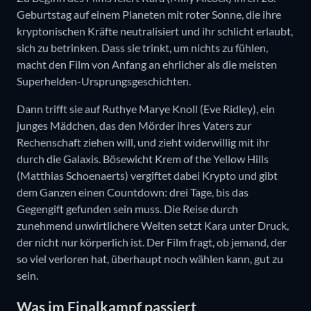
Geburtstag auf einem Planeten mit roter Sonne, die ihre
kryptonischen Kräfte neutralisiert und ihr schlicht erlaubt,
sich zu betrinken. Dass sie trinkt, um nichts zu fühlen,
macht den Film von Anfang an ehrlicher als die meisten
Superhelden-Ursprungsgeschichten.
Dann trifft sie auf Ruthye Marye Knoll (Eve Ridley), ein
junges Mädchen, das den Mörder ihres Vaters zur
Rechenschaft ziehen will, und zieht widerwillig mit ihr
durch die Galaxis. Bösewicht Krem of the Yellow Hills
(Matthias Schoenaerts) vergiftet dabei Krypto und gibt
dem Ganzen einen Countdown: drei Tage, bis das
Gegengift gefunden sein muss. Die Reise durch
zunehmend unwirtlichere Welten setzt Kara unter Druck,
der nicht nur körperlich ist. Der Film fragt, ob jemand, der
so viel verloren hat, überhaupt noch wählen kann, gut zu
sein.
Was im Finalkampf passiert