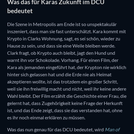
Was das für Karas Zukunft im DCU
bedeutet
Die Szene in Metropolis am Ende ist so unspektakulär
inszeniert, dass man sie fast unterschätzt. Kara kommt mit
Krypto in Clarks Wohnung, sagt, es sei schön, wieder zu
Hause zu sein, und dass sie eine Weile bleiben werde.
Clark fragt, ob Krypto auch bleibt, jagt den Hund und
warnt ihn vor Schokolade. Vorhang. Für einen Film, der
Kara als jemanden eingeführt hat, der Krypton nie wirklich
hinter sich gelassen hat und die Erde nie als Heimat
akzeptieren wollte, ist das trotzdem ein großer Schritt,
weil sie ihn freiwillig macht und nicht, weil ihr keine andere
Wahl bleibt. Der Film erzählt die Geschichte einer Frau, die
gelernt hat, dass Zugehörigkeit keine Frage der Herkunft
ist, und das Ende zeigt, dass sie das verstanden hat, ohne
es ihr noch einmal erklären zu müssen.
Was das nun genau für das DCU bedeutet, wird
Man of