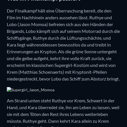
Der Finalkampf hält eine Überraschung bereit, die den
Film im Nachhinein anders aussehen lässt. Ruthye und
Lobo (Jason Momoa) befreien sich aus den Händen der
Brigands, Lobo kämpft sich auf seinem Motorrad durch die
Schiffsgänge, Ruthye durch die Lüftungsschächte, und
Kara liegt währenddessen bewusstlos da und treibt in
Erinnerungen an Krypton. Als die grüne Sonne untergeht
und die gelbe aufgeht, kehrt ihre volle Kraft zurück, sie
erscheint im klassischen Supergirl-Kostüm und wird von
Krem (Matthias Schoenaerts) mit Kryptonit-Pfeilen
niedergestreckt, bevor Lobo das Schiff zum Absturz bringt.
Am Strand unten steht Ruthye vor Krem, Schwert in der
Hand, und Kara überredet sie, ihn am Leben zu lassen, weil
sie mit dem Töten den Rest ihres Lebens weiterleben
müsste. Ruthye geht. Dann kehrt Kara allein zu Krem