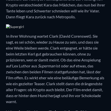
Krypto verabschiedet Kara das Mädchen, das nun bei ihrer
Tante leben und Schwerter schmieden will wie ihr Vater.
Dann fliegt Kara zurück nach Metropolis.
In ihrer Wohnung wartet Clark (David Corenswet). Sie
sagt, es sei schön, wieder zu Hause zu sein, und dass sie
eine Weile bleiben werde. Clark entgegnet, er hätte sie
beim letzten Kerl gut gebrauchen können, ohne zu
präzisieren, wen er damit meint. Ob das eine Anspielung
auf Lex Luthor aus
Superman
ist oder auf etwas, das
zwischen den beiden Filmen stattgefunden hat, lässt der
Film offen. Es wirkt eher wie eine beiläufige Bemerkung als
wie ein gezielter Teaser. Clark stellt dann die drängendste
aller Fragen: ob Krypto auch bleibt. Der Film endet damit,
dass er hinter dem Hund herjagt und ihn vor Schokolade
warnt.