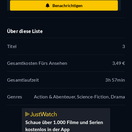
Benachrichtigen
Über diese Liste
Titel
3
Gesamtkosten Fürs Ansehen
3,49 €
Gesamtlaufzeit
3h 57min
Genres
Action & Abenteuer, Science-Fiction, Drama