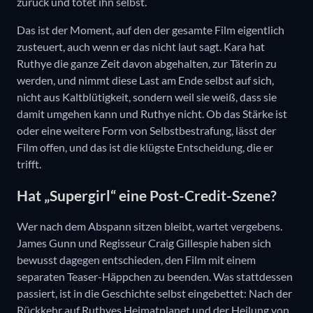
zurück und tötet ihn selbst.
Das ist der Moment, auf den der gesamte Film eigentlich
zusteuert, auch wenn er das nicht laut sagt. Kara hat
Ruthye die ganze Zeit davon abgehalten, zur Täterin zu
werden, und nimmt diese Last am Ende selbst auf sich,
nicht aus Kaltblütigkeit, sondern weil sie weiß, dass sie
damit umgehen kann und Ruthye nicht. Ob das Stärke ist
oder eine weitere Form von Selbstbestrafung, lässt der
Film offen, und das ist die klügste Entscheidung, die er
trifft.
Hat „Supergirl“ eine Post-Credit-Szene?
Wer nach dem Abspann sitzen bleibt, wartet vergebens.
James Gunn und Regisseur Craig Gillespie haben sich
bewusst dagegen entschieden, den Film mit einem
separaten Teaser-Häppchen zu beenden. Was stattdessen
passiert, ist in die Geschichte selbst eingebettet: Nach der
Rückkehr auf Ruthyes Heimatplanet und der Heilung von