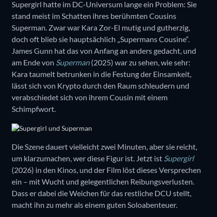
Supergirl hatte im DC-Universum lange ein Problem: Sie
stand meist im Schatten ihres berühmten Cousins
Superman. Zwar war Kara Zor-El mutig und gutherzig,
doch oft blieb sie hauptsächlich „Supermans Cousine“.
James Gunn hat das von Anfang an anders gedacht, und
am Ende von
Superman
(2025) war zu sehen, wie sehr:
Kara taumelt betrunken in die Festung der Einsamkeit,
lässt sich von Krypto durch den Raum schleudern und
verabschiedet sich von ihrem Cousin mit einem
Schimpfwort.
Die Szene dauert vielleicht zwei Minuten, aber sie reicht,
um klarzumachen, wer diese Figur ist. Jetzt ist
Supergirl
(2026) in den Kinos, und der Film löst dieses Versprechen
ein – mit Wucht und gelegentlichen Reibungsverlusten.
Dass er dabei die Weichen für das restliche DCU stellt,
macht ihn zu mehr als einem guten Soloabenteuer.