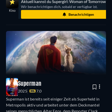
Aktuell kannst du Supergirl: Woman of Tomorrow nic
Wir benachrichtigen dich, sobald er verfügbar ist.
Kino
Benachrichtigen
Superman
2025
7.0
Superman ist bereits seit einiger Zeit als Superheld in
Metropolis aktiv und arbeitet unter dem Deckmantel
seines menschlichen Alter Egos, dem Reporter Clark