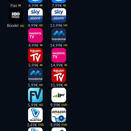
Flat
4,99€
7,99€
4K
4K
4K
Bündel
4,99€
13,99€
HD
HD
HD
4,99€
14,99€
4K
HD
5,99€
14,99€
4K
4K
5,99€
15,99€
HD
4K
5,99€
9,99€
HD
DVD
3,49€
9,99€
DVD
DVD