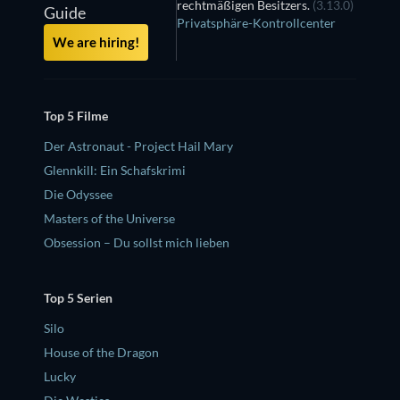
rechtmäßigen Besitzers.
(3.13.0)
Guide
Privatsphäre-Kontrollcenter
We are hiring!
Top 5 Filme
Der Astronaut - Project Hail Mary
Glennkill: Ein Schafskrimi
Die Odyssee
Masters of the Universe
Obsession – Du sollst mich lieben
Top 5 Serien
Silo
House of the Dragon
Lucky