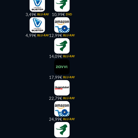
3,49€
10,99€
BLU-RAY
DVD
4,99€
12,99€
BLU-RAY
BLU-RAY
14,09€
BLU-RAY
17,99€
BLU-RAY
22,79€
BLU-RAY
24,99€
BLU-RAY