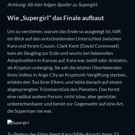
Achtung: Ab hier folgen Spoiler zu Supergirl.
Wie „Supergirl“ das Finale aufbaut
Um zu verstehen, warum das Ende so ausgelegt ist, hilft
ein Blick auf den entscheidenden Unterschied zwischen
Kara und ihrem Cousin. Clark Kent (David Corenswet)
kam als Säugling zur Erde und wuchs bei liebevollen
Adoptiveltern in Kansas auf. Kara war zwölf oder dreizehn,
als Krypton unterging. Sie sah die letzten Überlebenden
ihres Volkes in Argo City an Kryptonit-Vergiftung sterben,
erlebte den Tod ihrer Eltern, und lebte danach auf einem
abgesprengten Trümmerstück des Planeten. Das formt
eine radikal andere Person: nicht böse, aber gereizter,
unberechenbarer und bereit zur Gegenwehr auf eine Art,
die Superman nie war.
Zu Beginn des Films feiert Kara (Milly Alcock) ihren 23.