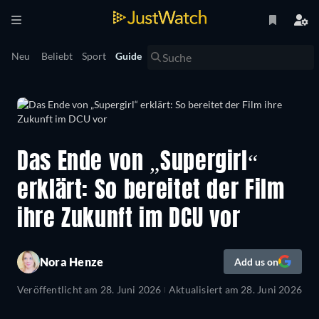
Neu
Beliebt
Sport
Guide
Das Ende von „Supergirl“
erklärt: So bereitet der Film
ihre Zukunft im DCU vor
Nora Henze
Add us on
Veröffentlicht am
28. Juni 2026
Aktualisiert am
28. Juni 2026