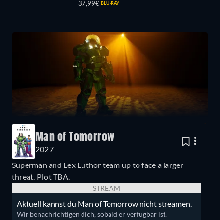
37,99€
BLU-RAY
Man of Tomorrow
2027
Superman and Lex Luthor team up to face a larger
threat. Plot TBA.
STREAM
Aktuell kannst du Man of Tomorrow nicht streamen.
Wir benachrichtigen dich, sobald er verfügbar ist.