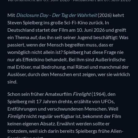
Mit
Disclosure Day - Der Tag der Wahrheit
(2026) kehrt
Steven Spielberg ins große Sci-Fi-Kino zurück. In
Deutschland startet der Film am 10. Juni 2026 und greift
ein Thema auf, das ihn seit seiner Jugend beschäftigt: Was
passiert, wenn der Mensch begreifen muss, dass er
womöglich nicht allein ist? Spielberg hat diese Frage nie
nur als Effektkino behandelt. Bei ihm sind Außerirdische
mal Erlöser, mal Bedrohung, mal Rätsel und manchmal der
Auslöser, durch den Menschen erst zeigen, wer sie wirklich
sind.
Schon sein früher Amateurfilm
Firelight
(1964), den
Spielberg mit 17 Jahren drehte, erzählte von UFOs,
Entführungen und verschwundenen Menschen. Weil
Firelight
nicht regulär verfügbar ist, bekommt der Film
keinen eigenen Absatz. Erwähnt werden sollte er
trotzdem, weil sich darin bereits Spielbergs frühe Alien-