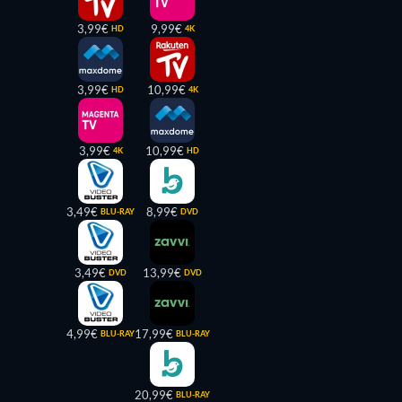
3,99€
9,99€
HD
4K
3,99€
10,99€
HD
4K
3,99€
10,99€
4K
HD
3,49€
8,99€
BLU-RAY
DVD
3,49€
13,99€
DVD
DVD
4,99€
17,99€
BLU-RAY
BLU-RAY
20,99€
BLU-RAY