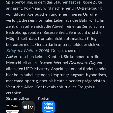
Spielberg-Film, in dem das Staunen fast religiöse Züge
annimmt. Roy Neary wird nach einer UFO-Begegnung
von Bildern, Geräuschen und einer inneren Unruhe
verfolgt, die sein normales Leben aus der Bahn wirft. Im
Zentrum stehen nicht die Abwehr einer außerirdischen
Bedrohung, sondern Besessenheit, Sehnsucht und die
Möglichkeit, dass Kontakt nicht automatisch Krieg
bedeuten muss. Genau darin unterscheidet er sich von
Krieg der Welten
(2005): Dort suchen die
Außerirdischen keinen Kontakt. Sie kommen, um die
Menschheit auszulöschen. Wer bei
Disclosure Day
vor
allem den UFO-Mystery-Aspekt spannend findet, landet
hier beim naheliegenden Ursprung: langsam, hypnotisch,
manchmal sperrig, aber bis heute einer der prägendsten
Versuche, Alien-Kontakt als spirituelles Ereignis zu
erzählen.
Stream
Leihen
Kaufen