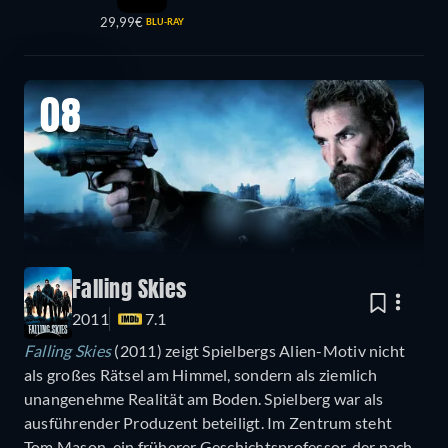
29,99€
BLU-RAY
08
Falling Skies
2011
7.1
Falling Skies
(2011) zeigt Spielbergs Alien-Motiv nicht
als großes Rätsel am Himmel, sondern als ziemlich
unangenehme Realität am Boden. Spielberg war als
ausführender Produzent beteiligt. Im Zentrum steht
Tom Mason, ein früherer Geschichtsprofessor, der nach