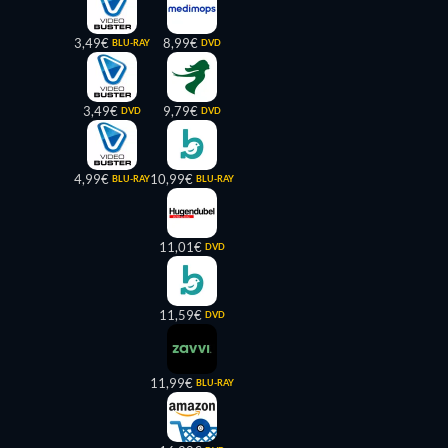
3,49€
8,99€
BLU-RAY
DVD
3,49€
9,79€
DVD
DVD
4,99€
10,99€
BLU-RAY
BLU-RAY
11,01€
DVD
11,59€
DVD
11,99€
BLU-RAY