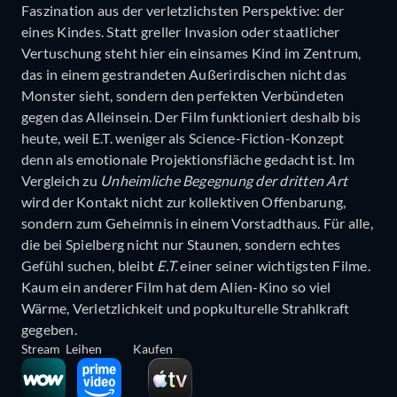
Faszination aus der verletzlichsten Perspektive: der
eines Kindes. Statt greller Invasion oder staatlicher
Vertuschung steht hier ein einsames Kind im Zentrum,
das in einem gestrandeten Außerirdischen nicht das
Monster sieht, sondern den perfekten Verbündeten
gegen das Alleinsein. Der Film funktioniert deshalb bis
heute, weil E.T. weniger als Science-Fiction-Konzept
denn als emotionale Projektionsfläche gedacht ist. Im
Vergleich zu
Unheimliche Begegnung der dritten Art
wird der Kontakt nicht zur kollektiven Offenbarung,
sondern zum Geheimnis in einem Vorstadthaus. Für alle,
die bei Spielberg nicht nur Staunen, sondern echtes
Gefühl suchen, bleibt
E.T.
einer seiner wichtigsten Filme.
Kaum ein anderer Film hat dem Alien-Kino so viel
Wärme, Verletzlichkeit und popkulturelle Strahlkraft
gegeben.
Stream
Leihen
Kaufen