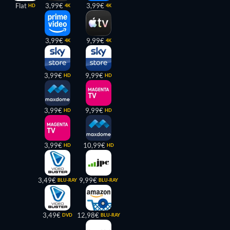
Flat
3,99€
3,99€
HD
4K
4K
3,99€
9,99€
4K
4K
3,99€
9,99€
HD
HD
3,99€
9,99€
HD
HD
3,99€
10,99€
HD
HD
3,49€
9,99€
BLU-RAY
BLU-RAY
3,49€
12,98€
DVD
BLU-RAY