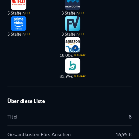
5 Staffeln
3 Staffeln
HD
HD
5 Staffeln
3 Staffeln
HD
HD
18,00€
BLU-RAY
83,99€
BLU-RAY
Über diese Liste
Titel
8
Gesamtkosten Fürs Ansehen
16,95 €