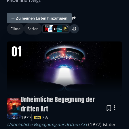
Faszination zeigt.
Zu meinen Listen hinzufügen
221
Filme
Serien
01
Unheimliche Begegnung der
dritten Art
1977
7.6
Unheimliche Begegnung der dritten Art
(1977) ist der