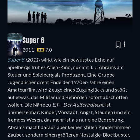
Super 8
2011
7.0
Super 8
(2011)
wirkt wie ein bewusstes Echo auf
Spielbergs frühes Alien-Kino, nur mit J. J. Abrams am
Steuer und Spielberg als Produzent. Eine Gruppe
Jugendlicher dreht Ende der 1970er-Jahre einen
Amateurfilm, wird Zeuge eines Zugunglücks und stößt
auf etwas, das Militär und Behörden sofort abschotten
wollen. Die Nähe zu
E.T. - Der Außerirdische
ist
unübersehbar: Kinder, Vorstadt, Angst, Staunen und ein
fremdes Wesen, das mehr ist als nur eine Bedrohung.
Abrams macht daraus aber keinen stillen Kinderzimmer-
Zauber, sondern einen größeren Nostalgie-Blockbuster,