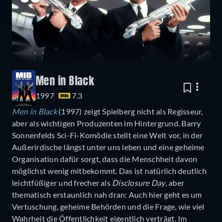
Men in Black
1997
7.3
Men in Black
(1997) zeigt Spielberg nicht als Regisseur,
aber als wichtigen Produzenten im Hintergrund. Barry
Sonnenfelds Sci-Fi-Komödie stellt eine Welt vor, in der
Außerirdische längst unter uns leben und eine geheime
Organisation dafür sorgt, dass die Menschheit davon
möglichst wenig mitbekommt. Das ist natürlich deutlich
leichtfüßiger und frecher als
Disclosure Day
, aber
thematisch erstaunlich nah dran: Auch hier geht es um
Vertuschung, geheime Behörden und die Frage, wie viel
Wahrheit die Öffentlichkeit eigentlich verträgt. Im