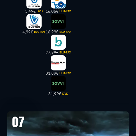
3,49€
16,06€
DVD
BLU-RAY
4,99€
16,99€
BLU-RAY
BLU-RAY
27,99€
BLU-RAY
31,89€
BLU-RAY
31,99€
DVD
07