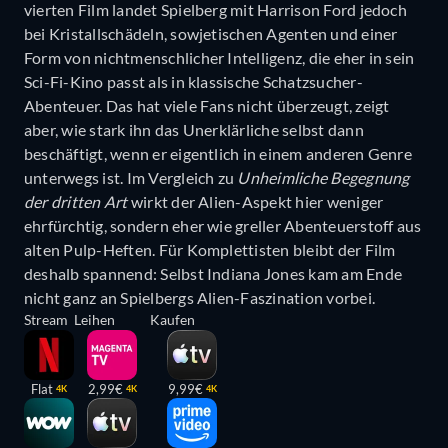
vierten Film landet Spielberg mit Harrison Ford jedoch
bei Kristallschädeln, sowjetischen Agenten und einer
Form von nichtmenschlicher Intelligenz, die eher in sein
Sci-Fi-Kino passt als in klassische Schatzsucher-
Abenteuer. Das hat viele Fans nicht überzeugt, zeigt
aber, wie stark ihn das Unerklärliche selbst dann
beschäftigt, wenn er eigentlich in einem anderen Genre
unterwegs ist. Im Vergleich zu
Unheimliche Begegnung
der dritten Art
wirkt der Alien-Aspekt hier weniger
ehrfürchtig, sondern eher wie greller Abenteuerstoff aus
alten Pulp-Heften. Für Komplettisten bleibt der Film
deshalb spannend: Selbst Indiana Jones kam am Ende
nicht ganz an Spielbergs Alien-Faszination vorbei.
Stream
Leihen
Kaufen
Flat
2,99€
9,99€
4K
4K
4K