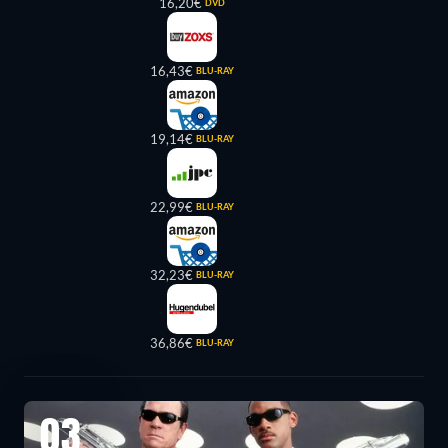
16,20€
DVD
16,43€
BLU-RAY
19,14€
BLU-RAY
22,99€
BLU-RAY
32,23€
BLU-RAY
36,86€
BLU-RAY
03