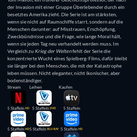
der Invasion mit einer Gruppe Überlebender durch ein
besetztes Amerika zieht. Die Serie ist am stärksten,
wenn sie nicht auf Raumschiffe starrt, sondern auf die
Menschen darunter: auf Misstrauen, Erschöpfung,
Zweckbündnisse und die Frage, wie lange Moral hält,
wenn sie jeden Tag neu verhandelt werden muss. Im
Vergleich zu
Krieg der Welten
fehlt der Serie die
konzentrierte Wucht eines Spielberg-Films, dafür bleibt
sie länger bei den Menschen, die mit der Katastrophe
leben müssen. Nicht eleganter, nicht ikonischer, aber
bodenständiger.
Stream
Leihen
Kaufen
5 Staffeln
5 Staffeln
5 Staffeln
HD
DVD
5 Staffeln
5 Staffeln
5 Staffeln
HD
BLU-RAY
HD