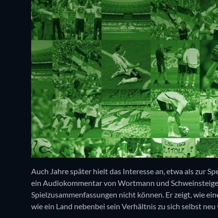
Auch Jahre später hielt das Interesse an, etwa als zur S
ein Audiokommentar von Wortmann und Schweinsteiger e
Spielzusammenfassungen nicht können. Er zeigt, wie e
wie ein Land nebenbei sein Verhältnis zu sich selbst neu