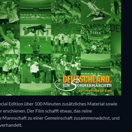
pecial Edition über 100 Minuten zusätzliches Material sowie
rschienen. Der Film schafft etwas, das reine
ine Mannschaft zu einer Gemeinschaft zusammenwächst, und
 verhandelt.