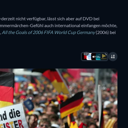
n
derzeit nicht verfügbar, lässt sich aber auf DVD bei
ommermärchen-Gefühl auch international einfangen möchte,
,
All the Goals of 2006 FIFA World Cup Germany
(2006) bei
221