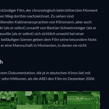
stündiger Film, der chronologisch beim bittersten Moment
 den Weg dorthin nachzeichnet. Zu sehen sind
reißenden Kabinenansprachen von Klinsmann, aber auch
 (als er selbst) unsanft von Bastian Schweinsteiger (als er
ville (als er selbst) sich sichtlich unwohl bei einer
st beiläufigen Szenen geben dem Film seine besondere Note.
t er eine Mannschaft in Momenten, in denen sie nicht
ch
sten Dokumentation, die je in deutschen Kinos lief, mit
r zehn Millionen, als die ARD den Film im Dezember 2006