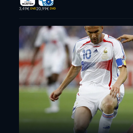
3,49€
20,99€
DVD
DVD