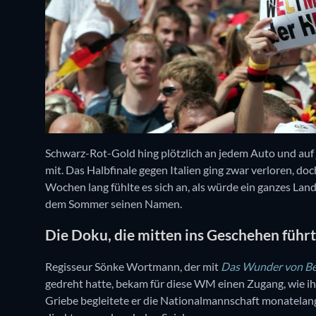
Schwarz-Rot-Gold hing plötzlich an jedem Auto und auf
mit. Das Halbfinale gegen Italien ging zwar verloren, do
Wochen lang fühlte es sich an, als würde ein ganzes Lan
dem Sommer seinen Namen.
Die Doku, die mitten ins Geschehen führ
Regisseur Sönke Wortmann, der mit
Das Wunder von B
gedreht hatte, bekam für diese WM einen Zugang, wie 
Griebe begleitete er die Nationalmannschaft monatelang,