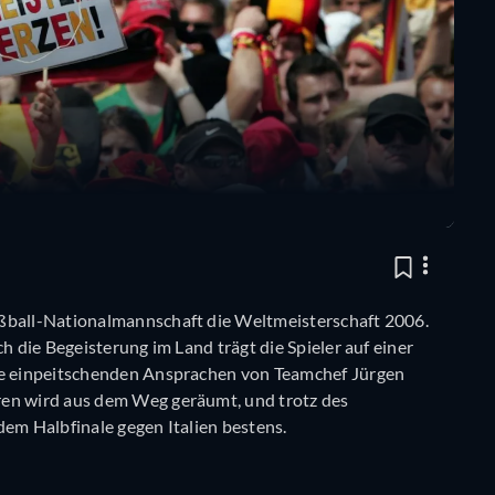
ußball-Nationalmannschaft die Weltmeisterschaft 2006.
h die Begeisterung im Land trägt die Spieler auf einer
die einpeitschenden Ansprachen von Teamchef Jürgen
ren wird aus dem Weg geräumt, und trotz des
dem Halbfinale gegen Italien bestens.