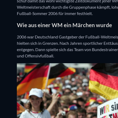
schuf damit das wohl wichtigste Zeitdokument jener WM
Weltmeisterschaft durch die Gruppenphase kämpft, lohnt 
Fußball-Sommer 2006 für immer festhielt.
Wie aus einer WM ein Märchen wurde
2006 war Deutschland Gastgeber der Fußball-Weltmeist
hielten sich in Grenzen. Nach Jahren sportlicher Enttäu
entgegen. Dann spielte sich das Team von Bundestrainer
und Offensivfußball.