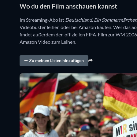
Wo du den Film anschauen kannst
Im Streaming-Abo ist
Deutschland. Ein Sommermärche
Videobuster leihen oder bei Amazon kaufen. Wer das S
findet außerdem den offiziellen FIFA-Film zur WM 2006
Amazon Video zum Leihen.
Zu meinen Listen hinzufügen