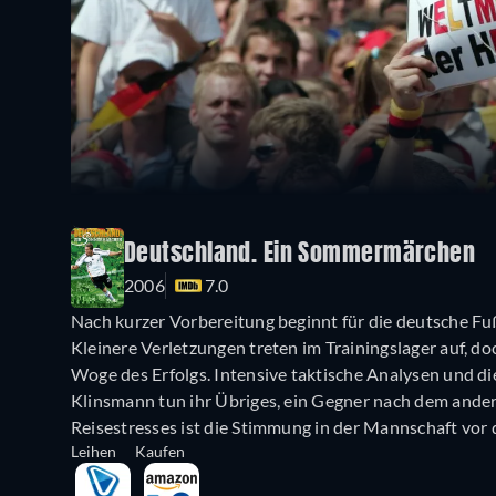
Deutschland. Ein Sommermärchen
2006
7.0
Nach kurzer Vorbereitung beginnt für die deutsche F
Kleinere Verletzungen treten im Trainingslager auf, doc
Woge des Erfolgs. Intensive taktische Analysen und 
Klinsmann tun ihr Übriges, ein Gegner nach dem ande
Reisestresses ist die Stimmung in der Mannschaft vor 
Leihen
Kaufen