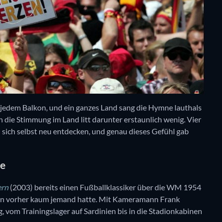
 jedem Balkon, und ein ganzes Land sang die Hymne lauthals
ch die Stimmung im Land litt darunter erstaunlich wenig. Vier
d sich selbst neu entdecken, und genau dieses Gefühl gab
te
ern
(2003) bereits einen Fußballklassiker über die WM 1954
ihn vorher kaum jemand hatte. Mit Kameramann Frank
 vom Trainingslager auf Sardinien bis in die Stadionkabinen