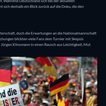
. Während Deutschland sich bei der aktuellen
sich deshalb ein Blick zurück auf die Doku, die den
erschaft, doch die Erwartungen an die Nationalmannschaft
schungen blickten viele Fans dem Turnier mit Skepsis
 Jürgen Klinsmann in einen Rausch aus Leichtigkeit, Mut