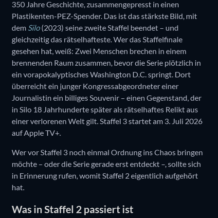
350 Jahre Geschichte, zusammengepresst in einen
Plastikenten-PEZ-Spender. Das ist das stärkste Bild, mit
dem
Silo
(2023) seine zweite Staffel beendet – und
gleichzeitig das rätselhafteste. Wer das Staffelfinale
gesehen hat, weiß: Zwei Menschen brechen in einem
brennenden Raum zusammen, bevor die Serie plötzlich in
ein vorapokalyptisches Washington D.C. springt. Dort
überreicht ein junger Kongressabgeordneter einer
Journalistin ein billiges Souvenir – einen Gegenstand, der
in Silo 18 Jahrhunderte später als rätselhaftes Relikt aus
einer verlorenen Welt gilt. Staffel 3 startet am 3. Juli 2026
auf Apple TV+.
Wer vor Staffel 3 noch einmal Ordnung ins Chaos bringen
möchte – oder die Serie gerade erst entdeckt –, sollte sich
in Erinnerung rufen, womit Staffel 2 eigentlich aufgehört
hat.
Was in Staffel 2 passiert ist