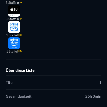
3 Staffeln
4K
3 Staffeln
4K
1 Staffel
HD
1 Staffel
HD
Über diese Liste
Titel
1
Gesamtlaufzeit
25h 0min