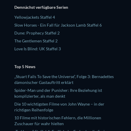
Demnächst verfügbare Serien
Yellowjackets Staffel 4
Slow Horses - Ein Fall für Jackson Lamb Staffel 6
Dune: Prophecy Staffel 2
The Gentlemen Staffel 2
Love Is Blind: UK Staffel 3
Top 5 News
„Stuart Fails To Save the Universe“, Folge 3: Bernadettes
dämonischer Gastauftritt erklärt
Spider-Man und der Punisher: Ihre Beziehung ist
komplizierter, als man denkt
Die 10 wichtigsten Filme von John Wayne – in der
richtigen Reihenfolge
10 Filme mit historischen Fehlern, die Millionen
Zuschauer für wahr hielten