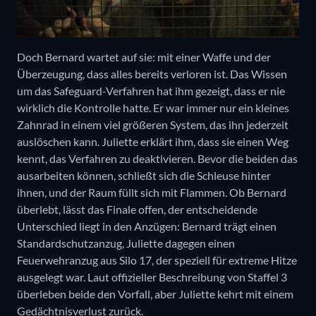
Doch Bernard wartet auf sie: mit einer Waffe und der
Überzeugung, dass alles bereits verloren ist. Das Wissen
um das Safeguard-Verfahren hat ihm gezeigt, dass er nie
wirklich die Kontrolle hatte. Er war immer nur ein kleines
Zahnrad in einem viel größeren System, das ihn jederzeit
auslöschen kann. Juliette erklärt ihm, dass sie einen Weg
kennt, das Verfahren zu deaktivieren. Bevor die beiden das
ausarbeiten können, schließt sich die Schleuse hinter
ihnen, und der Raum füllt sich mit Flammen. Ob Bernard
überlebt, lässt das Finale offen, der entscheidende
Unterschied liegt in den Anzügen: Bernard trägt einen
Standardschutzanzug, Juliette dagegen einen
Feuerwehranzug aus Silo 17, der speziell für extreme Hitze
ausgelegt war. Laut offizieller Beschreibung von Staffel 3
überleben beide den Vorfall, aber Juliette kehrt mit einem
Gedächtnisverlust zurück.