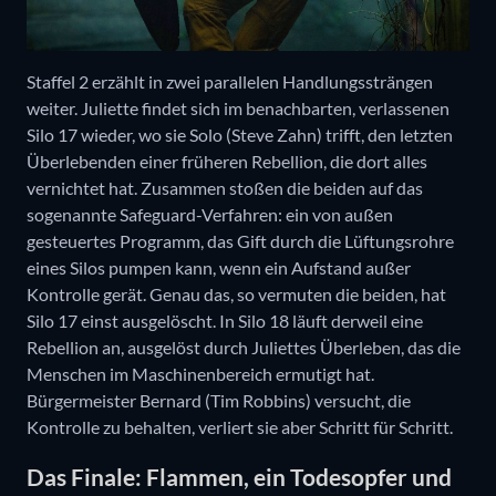
Staffel 2 erzählt in zwei parallelen Handlungssträngen
weiter. Juliette findet sich im benachbarten, verlassenen
Silo 17 wieder, wo sie Solo (Steve Zahn) trifft, den letzten
Überlebenden einer früheren Rebellion, die dort alles
vernichtet hat. Zusammen stoßen die beiden auf das
sogenannte Safeguard-Verfahren: ein von außen
gesteuertes Programm, das Gift durch die Lüftungsrohre
eines Silos pumpen kann, wenn ein Aufstand außer
Kontrolle gerät. Genau das, so vermuten die beiden, hat
Silo 17 einst ausgelöscht. In Silo 18 läuft derweil eine
Rebellion an, ausgelöst durch Juliettes Überleben, das die
Menschen im Maschinenbereich ermutigt hat.
Bürgermeister Bernard (Tim Robbins) versucht, die
Kontrolle zu behalten, verliert sie aber Schritt für Schritt.
Das Finale: Flammen, ein Todesopfer und