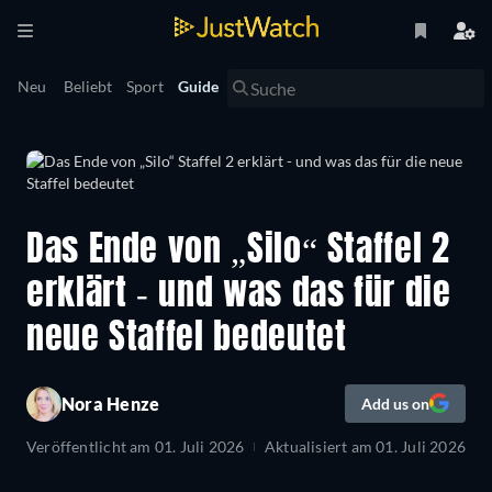
Neu
Beliebt
Sport
Guide
Das Ende von „Silo“ Staffel 2
erklärt - und was das für die
neue Staffel bedeutet
Nora Henze
Add us on
Veröffentlicht am
01. Juli 2026
Aktualisiert am
01. Juli 2026