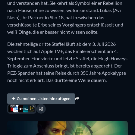
und verstanden hat. Sie kehrt als Symbol einer Rebellion
nach Hause, ohne zu wissen, wofür sie stand. Lukas (Avi
Nash), ihr Partner in Silo 18, hat inzwischen das
verschlüsselte Erbe seines Vorgängers entschlüsselt und
weiß Dinge, die er besser nicht wissen sollte.
Die zehnteilige dritte Staffel läuft ab dem 3. Juli 2026
wöchentlich auf Apple TV+, das Finale erscheint am 4.
September. Eine vierte und letzte Staffel, die Hugh Howeys
Trilogie zum Abschluss bringt, ist bereits abgedreht. Der
PEZ-Spender hat seine Reise durch 350 Jahre Apokalypse
noch nicht erklärt. Das dürfte eine Weile dauern.
Zu meinen Listen hinzufügen
221