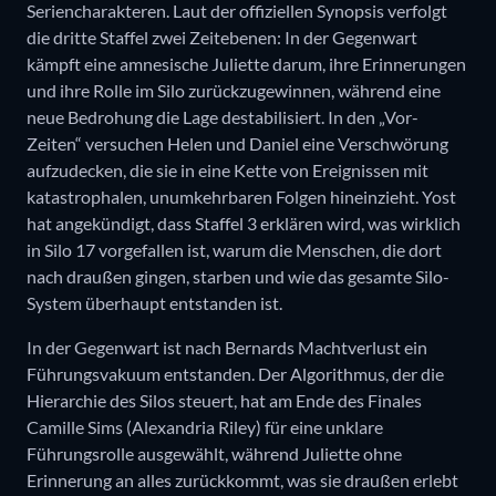
Seriencharakteren. Laut der offiziellen Synopsis verfolgt
die dritte Staffel zwei Zeitebenen: In der Gegenwart
kämpft eine amnesische Juliette darum, ihre Erinnerungen
und ihre Rolle im Silo zurückzugewinnen, während eine
neue Bedrohung die Lage destabilisiert. In den „Vor-
Zeiten“ versuchen Helen und Daniel eine Verschwörung
aufzudecken, die sie in eine Kette von Ereignissen mit
katastrophalen, unumkehrbaren Folgen hineinzieht. Yost
hat angekündigt, dass Staffel 3 erklären wird, was wirklich
in Silo 17 vorgefallen ist, warum die Menschen, die dort
nach draußen gingen, starben und wie das gesamte Silo-
System überhaupt entstanden ist.
In der Gegenwart ist nach Bernards Machtverlust ein
Führungsvakuum entstanden. Der Algorithmus, der die
Hierarchie des Silos steuert, hat am Ende des Finales
Camille Sims (Alexandria Riley) für eine unklare
Führungsrolle ausgewählt, während Juliette ohne
Erinnerung an alles zurückkommt, was sie draußen erlebt