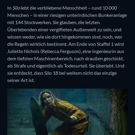
In
Silo
lebt die verbliebene Menschheit – rund 10 000
Menschen – in einer riesigen unterirdischen Bunkeranlage
mit 144 Stockwerken. Sie glauben, die letzten
Überlebenden einer vergifteten Außenwelt zu sein, und
wissen weder, wie sie dort hingekommen sind, noch, wer
die Regeln wirklich bestimmt. Am Ende von Staffel 1 wird
Juliette Nichols (Rebecca Ferguson), eine Ingenieurin aus
dem tiefsten Maschinenbereich, nach draußen geschickt,
als Strafe und eigentlich als Todesurteil. Sie überlebt. Und
sie entdeckt, dass Silo 18 bei weitem nicht das einzige
seiner Art ist.