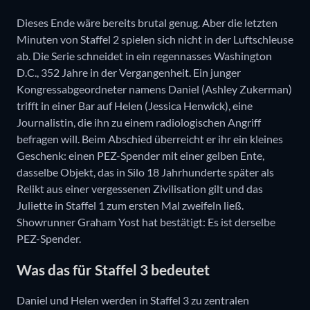
Dieses Ende wäre bereits brutal genug. Aber die letzten
Minuten von Staffel 2 spielen sich nicht in der Luftschleuse
ab. Die Serie schneidet in ein regennasses Washington
D.C., 352 Jahre in der Vergangenheit. Ein junger
Kongressabgeordneter namens Daniel (Ashley Zukerman)
trifft in einer Bar auf Helen (Jessica Henwick), eine
Journalistin, die ihn zu einem radiologischen Angriff
befragen will. Beim Abschied überreicht er ihr ein kleines
Geschenk: einen PEZ-Spender mit einer gelben Ente,
dasselbe Objekt, das in Silo 18 Jahrhunderte später als
Relikt aus einer vergessenen Zivilisation gilt und das
Juliette in Staffel 1 zum ersten Mal zweifeln ließ.
Showrunner Graham Yost hat bestätigt: Es ist derselbe
PEZ-Spender.
Was das für Staffel 3 bedeutet
Daniel und Helen werden in Staffel 3 zu zentralen