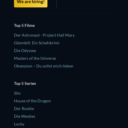
We are hiring!
Top 5 Filme
Der Astronaut - Project Hail Mary
Glennkill: Ein Schafskrimi
Die Odyssee
Masters of the Universe
Obsession – Du sollst mich lieben
Top 5 Serien
Silo
House of the Dragon
Der Rookie
Die Westies
Lucky