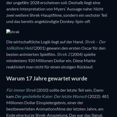
der ungefähr 2028 erscheinen soll. Deshalb liegt eine
andere Interpretation von Myers’ Aussage nahe: Nicht
zwei weitere Shrek-Hauptfilme, sondern ein sechster Teil
und das bereits angekündigte Donkey-Spin-off.
Die wirtschaftliche Logik liegt auf der Hand.
Shrek – Der
tollkühne Held
(2001) gewann den ersten Oscar für den
besten animierten Spielfilm.
Shrek 2
(2004) spielte
mindestens 920 Millionen Dollar ein. Diese Marke
reaktiviert man nicht für einen einzigen Rücklauf.
Warum 17 Jahre gewartet wurde
Für immer Shrek
(2010) sollte der letzte Teil sein. Dann
kam
Der gestiefelte Kater: Der letzte Wunsch
(2022): 481
Millionen Dollar Einspielergebnis, einer der
bestbewerteten Animationsfilme der letzten Jahre, am
Ende eine kurze Shrek-Anspielung. Das war das Signal.