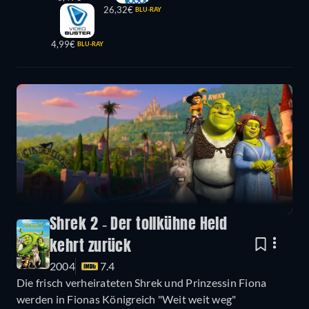
26,32€
BLU-RAY
4,99€
BLU-RAY
Shrek 2 - Der tollkühne Held
kehrt zurück
2004
7.4
Die frisch verheirateten Shrek und Prinzessin Fiona
werden in Fionas Königreich "Weit weit weg"