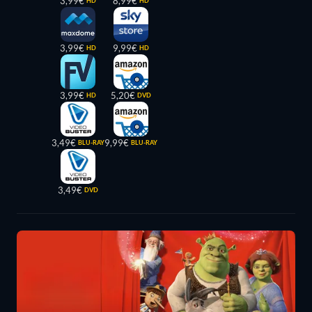
3,99€
8,99€
HD
HD
3,99€
9,99€
HD
HD
3,99€
5,20€
HD
DVD
3,49€
9,99€
BLU-RAY
BLU-RAY
3,49€
DVD