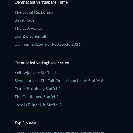
Demnächst verfügbare Filme
The Social Reckoning
Beast Race
The Last House
Der Zwischenfall
Carmen: Salzburger Festspiele 2026
Demnächst verfügbare Serien
Yellowjackets Staffel 4
Slow Horses - Ein Fall für Jackson Lamb Staffel 6
Dune: Prophecy Staffel 2
The Gentlemen Staffel 2
Love Is Blind: UK Staffel 3
Top 5 News
Spider-Man und der Punisher: Ihre Beziehung ist