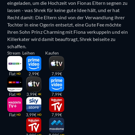
eingeladen, um die Hochzeit von Fionas Eltern segnen zu
lassen - was Shrek für keine gute Idee hält, und er hat
Recht damit: Die Eltern sind von der Verwandlung ihrer
Tochter in eine Ogerin entsetzt, eine Gute Fee möchte
ihren Sohn Prinz Charming mit Fiona verkuppeln und ein
Killerkater wird damit beauftragt, Shrek beiseite zu
schaffen.
Stream
Leihen
Kaufen
Flat
2,99€
7,99€
HD
Flat
3,99€
7,99€
HD
4K
Flat
3,99€
7,99€
HD
HD