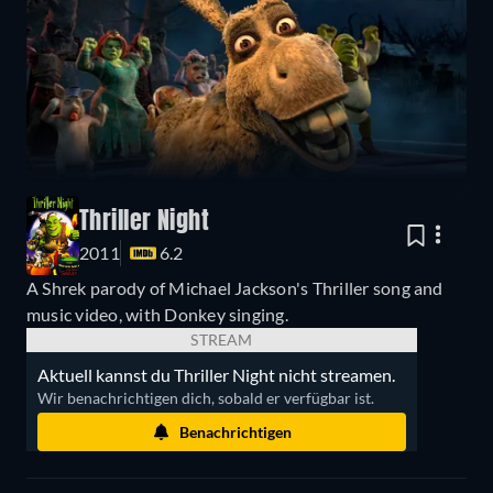
Thriller Night
2011
6.2
A Shrek parody of Michael Jackson's Thriller song and
music video, with Donkey singing.
STREAM
Aktuell kannst du Thriller Night nicht streamen.
Wir benachrichtigen dich, sobald er verfügbar ist.
Benachrichtigen