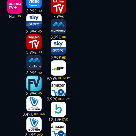
3,99€
HD
Flat
7,99€
HD
3,99€
HD
8,99€
HD
3,99€
HD
9,99€
HD
3,99€
HD
9,99€
BLU-RAY
3,99€
HD
9,99€
BLU-RAY
3,49€
BLU-RAY
12,19€
DVD
3,49€
DVD