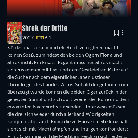
Shrek der Dritte
2007
6.1
Königspaar zu sein und ein Reich zu regieren macht
keinen Spaß, zumindest den beiden Ogern Fiona und
Shrek nicht. Ein Ersatz-Regent muss her. Shrek macht
sich zusammen mit Esel und dem Gestiefelten Kater auf
die Suche nach dem eigentlichen, aber lustlosen
Thronfolger des Landes: Artus. Sobald der gefunden und
überzeugt wurde können die beiden Oger zurück in den
geliebten Sumpf und sich dort wieder der Ruhe und dem
erwarteten Nachwuchs zuwenden. Unterwegs müssen
die drei sich wieder durch allerhand Widrigkeiten
kämpfen, aber auch Fiona die zu Hause die Stellung hält
sieht sich mit Machtkämpfen und Intrigen konfrontiert:
Prinz Charming will die Macht im Reich an sich reißen...