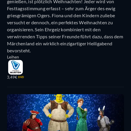
genießen, ist plötzlich Weihnachten! Jeder wird von
Festtagsstimmung erfasst – sehr zum Ärger des ewig
griesgrämigen Ogers. Fiona und den Kindern zuliebe
versucht er dennoch, ein perfektes Weihnachten zu
organisieren. Sein Ehrgeiz kombiniert mit den
verwirrenden Tipps seiner Freunde führt dazu, dass dem
Märchenland ein wirklich einzigartiger Heiligabend
bevorsteht.
Leihen
3,49€
DVD