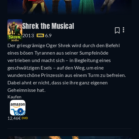
Shrek the Musical
2013
6.9
Der griesgrämige Oger Shrek wird durch den Befehl
eines bösen Tyrannen aus seiner Sumpfeinöde
vertrieben und macht sich – in Begleitung eines
geschwätzigen Esels – auf den Weg, um eine
wunderschöne Prinzessin aus einem Turm zu befreien.
Dabei ahnt er nicht, dass sie ihre ganz eigenen
Geheimnisse hat.
Kaufen
12,46€
DVD