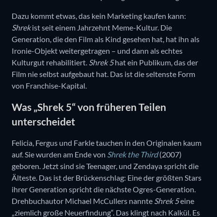
Dazu kommt etwas, das kein Marketing kaufen kann:
Shrek
ist seit einem Jahrzehnt Meme-Kultur. Die
Generation, die den Film als Kind gesehen hat, hat ihn als
Ironie-Objekt weitergetragen – und dann als echtes
Kulturgut rehabilitiert.
Shrek 5
hat ein Publikum, das der
Film nie selbst aufgebaut hat. Das ist die seltenste Form
von Franchise-Kapital.
Was „Shrek 5“ von früheren Teilen
unterscheidet
Felicia, Fergus und Farkle tauchen in den Originalen kaum
auf. Sie wurden am Ende von
Shrek the Third
(2007)
geboren. Jetzt sind sie Teenager, und Zendaya spricht die
Älteste. Das ist der Brückenschlag: Eine der größten Stars
ihrer Generation spricht die nächste Ogres-Generation.
Drehbuchautor Michael McCullers nannte
Shrek 5
eine
„ziemlich große Neuerfindung“. Das klingt nach Kalkül. Es