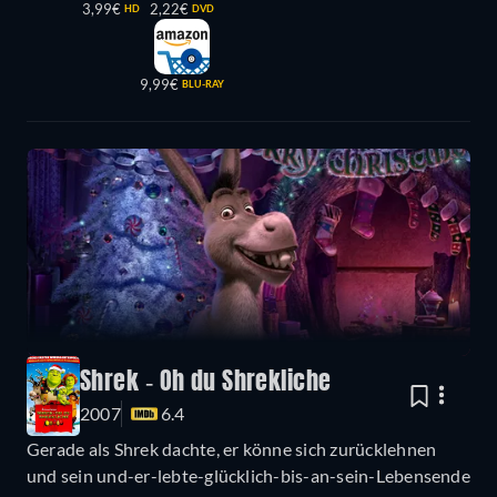
3,99€
2,22€
HD
DVD
9,99€
BLU-RAY
Shrek - Oh du Shrekliche
2007
6.4
Gerade als Shrek dachte, er könne sich zurücklehnen
und sein und-er-lebte-glücklich-bis-an-sein-Lebensende