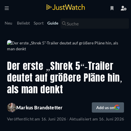
Neu
Beliebt
Sport
Guide
Der erste „Shrek 5“-Trailer
deutet auf größere Pläne hin,
als man denkt
Markus Brandstetter
Add us on
Veröffentlicht am
16. Juni 2026
Aktualisiert am
16. Juni 2026