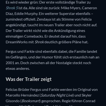
Es wird wieder grün: Der erste vollständige Trailer zu
Shrek 5
ist da. Alle sind sie zurück: Mike Myers, Cameron
Diaz, Eddie Murphy. Ein weiterer Superstar ebenfalls –
zumindest offiziell. Zendaya ist als Stimme von Felicia
angekündigt, taucht im neuen Trailer aber noch nicht auf.
Der Trailer wirkt nicht wie die Ankündigung eines
einmaligen Comebacks. Er deutet darauf hin, dass
DreamWorks mit
Shrek
deutlich größere Pläne hat.
Fergus und Farkle sind ebenfalls dabei, die Familie landet
im Gefängnis, und der Humor fühlt sich erstaunlich nah an
2001 an. Doch zwischen all der Nostalgie steckt noch
etwas anderes.
Was der Trailer zeigt
Felicias Brüder Fergus und Farkle werden im Original von
Marcello Hernández (
Saturday Night Live
) und Skyler
Gisondo (
Booksmart
) gesprochen. Regie führen Conrad