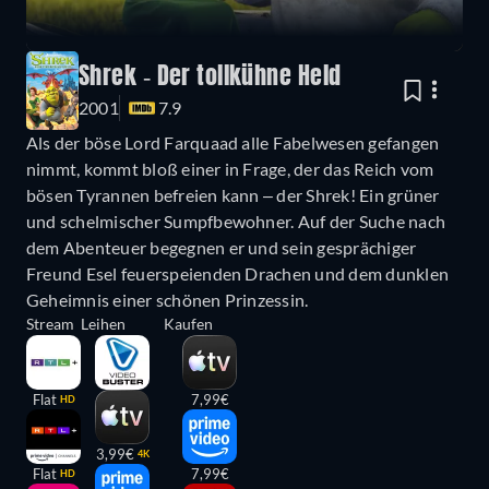
Shrek - Der tollkühne Held
2001
7.9
Als der böse Lord Farquaad alle Fabelwesen gefangen
nimmt, kommt bloß einer in Frage, der das Reich vom
bösen Tyrannen befreien kann ‒ der Shrek! Ein grüner
und schelmischer Sumpfbewohner. Auf der Suche nach
dem Abenteuer begegnen er und sein gesprächiger
Freund Esel feuerspeienden Drachen und dem dunklen
Geheimnis einer schönen Prinzessin.
Stream
Leihen
Kaufen
Flat
7,99€
HD
3,99€
4K
Flat
7,99€
HD