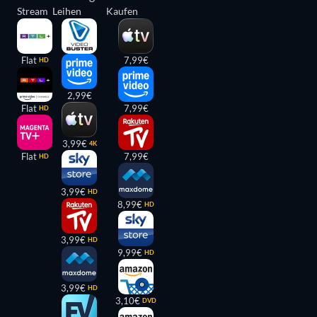
Stream
Leihen
Kaufen
Flat
7,99€
HD
2,99€
Flat
7,99€
HD
3,99€
4K
Flat
7,99€
HD
3,99€
HD
8,99€
HD
3,99€
HD
9,99€
HD
3,99€
HD
3,10€
DVD