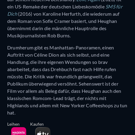
ein US-Remake der deutschen Liebeskomödie
SMS für
Dich
(2016) von Karoline Herfurth, die wiederum auf
dem Roman von Sofie Cramer basiert, und Heughan
übernimmt darin die männliche Hauptrolle des
Musikjournalisten Rob Burns.
Drumherum gibt es Manhattan-Panoramen, einen
Auftritt von Céline Dion als sich selbst, und eine
Handlung, die ihre eigenen Wendungen so brav
abarbeitet, dass das Drehbuch fast nach Hilfe rufen
müsste. Die Kritik war freundlich gelangweilt, das
Publikum überwiegend versöhnt. Sehenswert ist der
Film vor allem als Beleg dafür, dass Heughan auch den
klassischen Romcom-Lead trägt, der nichts mit
Highlands und allem mit New Yorker Coffeeshops zu tun
hat.
Leihen
Kaufen