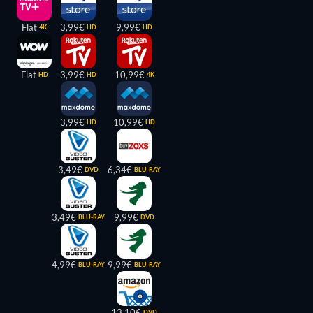
Flat
3,99€
9,99€
4K
HD
HD
Flat
3,99€
10,99€
HD
HD
4K
3,99€
10,99€
HD
HD
3,49€
6,34€
DVD
BLU-RAY
3,49€
9,99€
BLU-RAY
DVD
4,99€
9,99€
BLU-RAY
BLU-RAY
13,10€
DVD