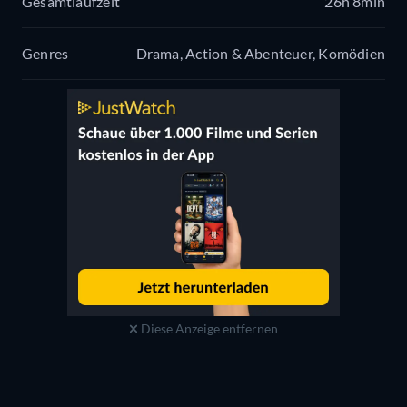
Gesamtlaufzeit
26h 8min
Genres
Drama, Action & Abenteuer, Komödien
Diese Anzeige entfernen