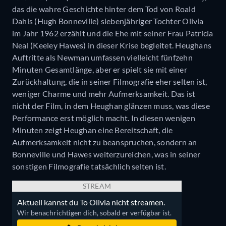
das die wahre Geschichte hinter dem Tod von Roald
Dahls (Hugh Bonneville) siebenjähriger Tochter Olivia
im Jahr 1962 erzählt und die Ehe mit seiner Frau Patricia
Neal (Keeley Hawes) in dieser Krise begleitet. Heughans
Auftritte als Newman umfassen vielleicht fünfzehn
Minuten Gesamtlänge, aber er spielt sie mit einer
Zurückhaltung, die in seiner Filmografie eher selten ist,
weniger Charme und mehr Aufmerksamkeit. Das ist
nicht der Film, in dem Heughan glänzen muss, was diese
Performance erst möglich macht. In diesen wenigen
Minuten zeigt Heughan eine Bereitschaft, die
Aufmerksamkeit nicht zu beanspruchen, sondern an
Bonneville und Hawes weiterzureichen, was in seiner
sonstigen Filmografie tatsächlich selten ist.
STREAM
Aktuell kannst du To Olivia nicht streamen.
Wir benachrichtigen dich, sobald er verfügbar ist.