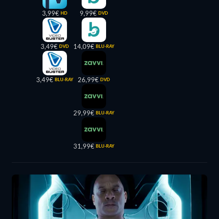
3,99€
9,99€
HD
DVD
3,49€
14,09€
DVD
BLU-RAY
3,49€
26,99€
BLU-RAY
DVD
29,99€
BLU-RAY
31,99€
BLU-RAY