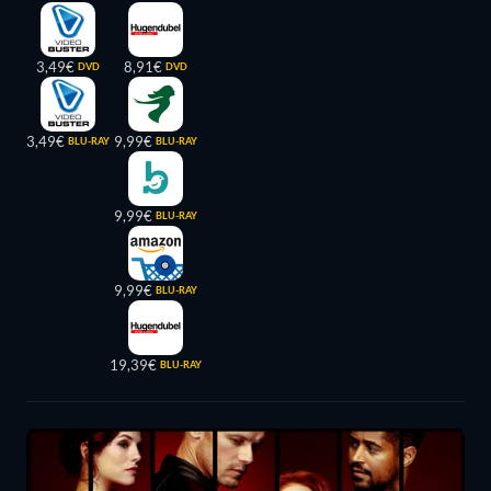
3,49€
8,91€
DVD
DVD
3,49€
9,99€
BLU-RAY
BLU-RAY
9,99€
BLU-RAY
9,99€
BLU-RAY
19,39€
BLU-RAY