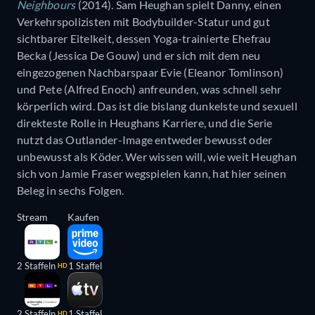
Neighbours
(2014). Sam Heughan spielt Danny, einen
Verkehrspolizisten mit Bodybuilder-Statur und gut
sichtbarer Eitelkeit, dessen Yoga-trainierte Ehefrau
Becka (Jessica De Gouw) und er sich mit dem neu
eingezogenen Nachbarspaar Evie (Eleanor Tomlinson)
und Pete (Alfred Enoch) anfreunden, was schnell sehr
körperlich wird. Das ist die bislang dunkelste und sexuell
direkteste Rolle in Heughans Karriere, und die Serie
nutzt das Outlander-Image entweder bewusst oder
unbewusst als Köder. Wer wissen will, wie weit Heughan
sich von Jamie Fraser wegspielen kann, hat hier seinen
Beleg in sechs Folgen.
Stream
Kaufen
2 Staffeln
1 Staffel
HD
2 Staffeln
1 Staffel
HD