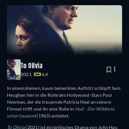
To Olivia
2021
6.4
In einem kleinen, kaum bemerkten Auftritt schlüpft Sam
Heughan hier in die Rolle des Hollywood-Stars Paul
Newman, der die trauernde Patricia Neal an seinem
Filmset trifft und ihr eine Rolle in
Hud - Der Wildeste
unter tausend
(1963) anbietet.
To Olivia
(2021) ist ein britisches Drama von John Hay,