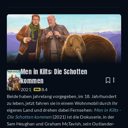
Men in Kilts: Die Schotten
kommen
2021
8.4
Beide haben jahrelang vorgegeben, im 18. Jahrhundert
zu leben, jetzt fahren sie in einem Wohnmobil durch ihr
eigenes Land und drehen dabei Fernsehen:
Men in Kilts -
Die Schotten kommen
(2021) ist die Dokuserie, in der
Sam Heughan und Graham McTavish, sein Outlander-