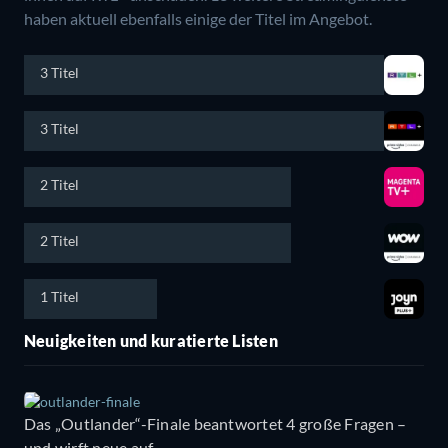
haben aktuell ebenfalls einige der Titel im Angebot.
3 Titel
3 Titel
2 Titel
2 Titel
1 Titel
Neuigkeiten und kuratierte Listen
Das „Outlander“-Finale beantwortet 4 große Fragen –
und wirft neue auf