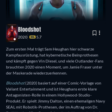
Bloodshot
2020
5.7
Zum ersten Mal trägt Sam Heughan hier schwarze
Kampfausrüstung, hat kybernetische Beinprothesen
und kämpft gegen Vin Diesel, und viele Outlander-Fans
brauchten 2020 einen Moment, um Jamie Fraser unter
der Maskerade wiederzuerkennen.
Bloodshot
(2020) basiert auf einer Comic-Vorlage von
Valiant Entertainment und ist Heughans erste klare
Antagonisten-Rolle in einem Hollywood-Studio-
Produkt. Er spielt Jimmy Dalton, einen ehemaligen Navy
SEAL mit Robotik-Prothesen, der im Auftrag von Dr.