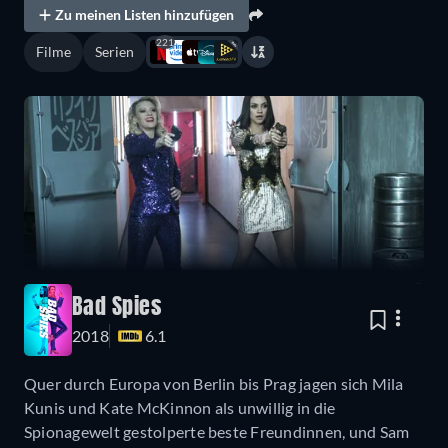
Zu meinen Listen hinzufügen
221
Filme
Serien
Bad Spies
2018
6.1
Quer durch Europa von Berlin bis Prag jagen sich Mila
Kunis und Kate McKinnon als unwillig in die
Spionagewelt gestolperte beste Freundinnen, und Sam