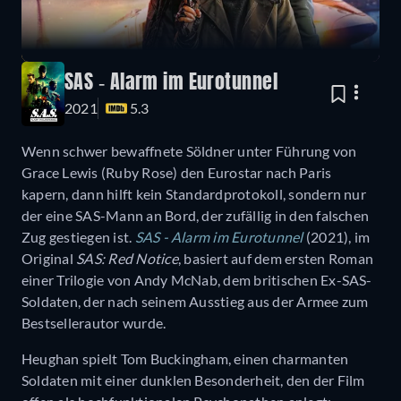
SAS - Alarm im Eurotunnel
2021
5.3
Wenn schwer bewaffnete Söldner unter Führung von
Grace Lewis (Ruby Rose) den Eurostar nach Paris
kapern, dann hilft kein Standardprotokoll, sondern nur
der eine SAS-Mann an Bord, der zufällig in den falschen
Zug gestiegen ist.
SAS - Alarm im Eurotunnel
(2021), im
Original
SAS: Red Notice
, basiert auf dem ersten Roman
einer Trilogie von Andy McNab, dem britischen Ex-SAS-
Soldaten, der nach seinem Ausstieg aus der Armee zum
Bestsellerautor wurde.
Heughan spielt Tom Buckingham, einen charmanten
Soldaten mit einer dunklen Besonderheit, den der Film