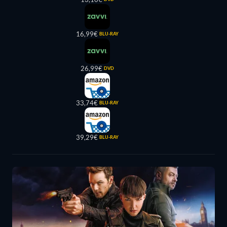
16,99€
BLU-RAY
26,99€
DVD
33,74€
BLU-RAY
39,29€
BLU-RAY