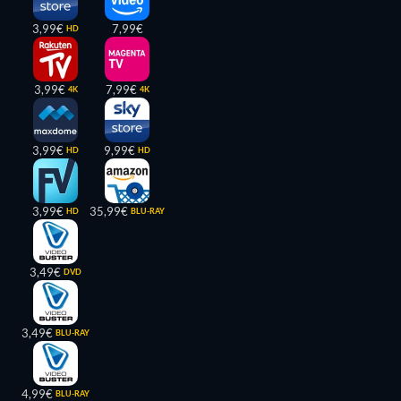
3,99€
7,99€
HD
3,99€
7,99€
4K
4K
3,99€
9,99€
HD
HD
3,99€
35,99€
HD
BLU-RAY
3,49€
DVD
3,49€
BLU-RAY
4,99€
BLU-RAY