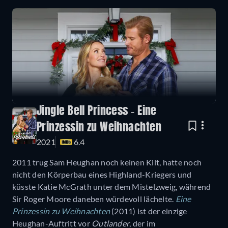
Jingle Bell Princess - Eine
Prinzessin zu Weihnachten
2021
6.4
2011 trug Sam Heughan noch keinen Kilt, hatte noch
nicht den Körperbau eines Highland-Kriegers und
küsste Katie McGrath unter dem Mistelzweig, während
Sir Roger Moore daneben würdevoll lächelte.
Eine
Prinzessin zu Weihnachten
(2011) ist der einzige
Heughan-Auftritt vor
Outlander
, der im