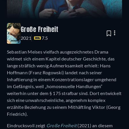
Große Freiheit
2021
7.5
Sebastian Meises vielfach ausgezeichnetes Drama
widmet sich einem Kapitel deutscher Geschichte, das
lange sträflich wenig Aufmerksamkeit erhielt: Hans
Hoffmann (Franz Rogowski) landet nach seiner
Inhaftierung in einem Konzentrationslager umgehend
im Gefängnis, weil „homosexuelle Handlungen“
weiterhin unter dem § 175 strafbar sind. Dort entwickelt
sich eine unwahrscheinliche, angenehm komplex
erzählte Beziehung zu seinem Mithäftling Viktor (Georg
Friedrich).
Eindrucksvoll zeigt
Große Freiheit
(2021) an diesem