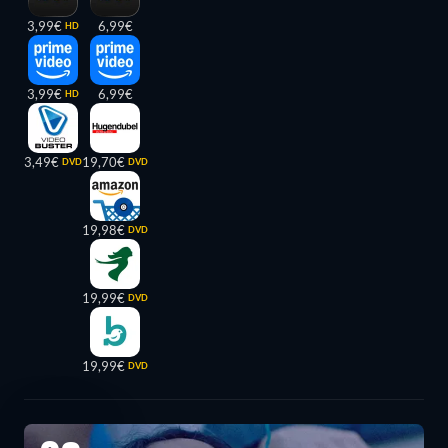
3,99€
6,99€
HD
3,99€
6,99€
HD
3,49€
19,70€
DVD
DVD
19,98€
DVD
19,99€
DVD
19,99€
DVD