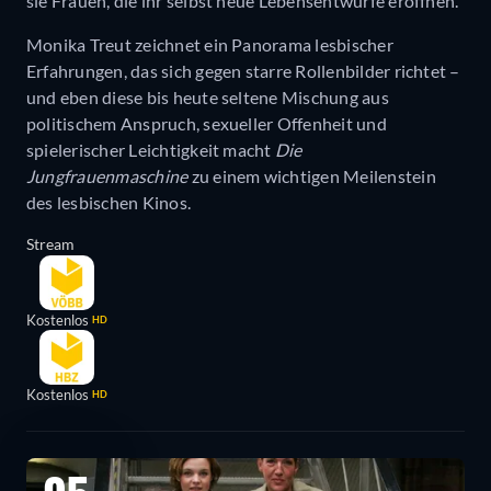
sie Frauen, die ihr selbst neue Lebensentwürfe eröffnen.
Monika Treut zeichnet ein Panorama lesbischer
Erfahrungen, das sich gegen starre Rollenbilder richtet –
und eben diese bis heute seltene Mischung aus
politischem Anspruch, sexueller Offenheit und
spielerischer Leichtigkeit macht
Die
Jungfrauenmaschine
zu einem wichtigen Meilenstein
des lesbischen Kinos.
Stream
Kostenlos
HD
Kostenlos
HD