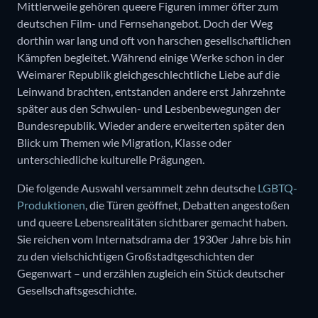
Mittlerweile gehören queere Figuren immer öfter zum
deutschen Film- und Fernsehangebot. Doch der Weg
dorthin war lang und oft von harschen gesellschaftlichen
Kämpfen begleitet. Während einige Werke schon in der
Weimarer Republik gleichgeschlechtliche Liebe auf die
Leinwand brachten, entstanden andere erst Jahrzehnte
später aus den Schwulen- und Lesbenbewegungen der
Bundesrepublik. Wieder andere erweiterten später den
Blick um Themen wie Migration, Klasse oder
unterschiedliche kulturelle Prägungen.
Die folgende Auswahl versammelt zehn deutsche
LGBTQ-
Produktionen
, die Türen geöffnet, Debatten angestoßen
und queere Lebensrealitäten sichtbarer gemacht haben.
Sie reichen vom Internatsdrama der 1930er Jahre bis hin
zu den vielschichtigen Großstadtgeschichten der
Gegenwart – und erzählen zugleich ein Stück deutscher
Gesellschaftsgeschichte.