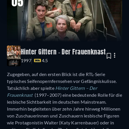
05
Hinter Gittern - Der Frauenknast
1997
4.5
Zugegeben, auf den ersten Blick ist die RTL-Serie
typisches Seifenopernfernsehen vor Gefängniskulisse.
Tatsächlich aber spielte
Hinter Gittern – Der
Frauenknast
(1997–2007) eine bedeutende Rolle für die
lesbische Sichtbarkeit im deutschen Mainstream.
Immerhin begleiteten über zehn Jahre hinweg Millionen
von Zuschauerinnen und Zuschauern lesbische Figuren
wie Protagonistin Walter (Katy Karrenbauer) oder in