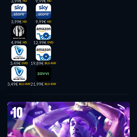
3,99€
9,99€
HD
HD
3,99€
9,99€
HD
HD
4,99€
12,99€
HD
DVD
3,49€
19,89€
DVD
BLU-RAY
3,49€
21,99€
BLU-RAY
BLU-RAY
10