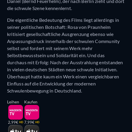
Daniel (Bernd Feuerhelm), der nach Berlin zieht und dort
die schwule Szene kennenlernt.
Die eigentliche Bedeutung des Films liegt allerdings in
seiner politischen Botschaft: Rosa von Praunheim
kritisiert gesellschaftliche Ausgrenzung ebenso wie
Anpassungsdruck innerhalb der schwulen Community
selbst und fordert mit seinem Werk mehr
Selbstbewusstsein und Solidarität ein. Und das
durchaus mit Erfolg: Nach der Ausstrahlung entstanden
in vielen deutschen Städten neue schwule Initiativen.
Überhaupt hatte kaum ein Werk einen vergleichbaren
Einfluss auf die Entwicklung der modernen
Schwulenbewegung in Deutschland.
Leihen
Kaufen
2,99€
7,99€
HD
HD