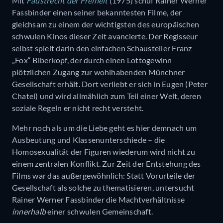
Mit
Faustrecht der Freiheit
(1975) schuf Rainer Werner
Fassbinder einen seiner bekanntesten Filme, der
gleichsam zu einem der wichtigsten des europäischen
schwulen Kinos dieser Zeit avancierte. Der Regisseur
selbst spielt darin den einfachen Schausteller Franz
„Fox“ Biberkopf, der durch einen Lottogewinn
plötzlichen Zugang zur wohlhabenden Münchner
Gesellschaft erhält. Dort verliebt er sich in Eugen (Peter
Chatel) und wird allmählich zum Teil einer Welt, deren
soziale Regeln er nicht recht versteht.
Mehr noch als um die Liebe geht es hier demnach um
Ausbeutung und Klassenunterschiede – die
Homosexualität der Figuren wiederum wird nicht zu
einem zentralen Konflikt. Zur Zeit der Entstehung des
Films war das außergewöhnlich: Statt Vorurteile der
Gesellschaft als solche zu thematisieren, untersucht
Rainer Werner Fassbinder die Machtverhältnisse
innerhalb
einer schwulen Gemeinschaft.