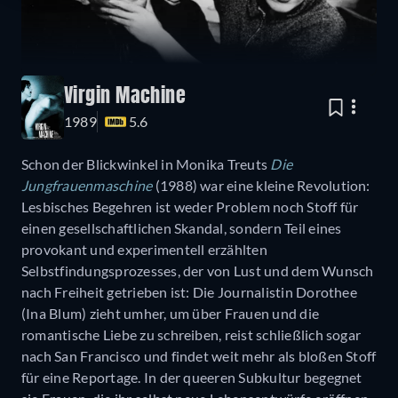
Virgin Machine
1989
5.6
Schon der Blickwinkel in Monika Treuts
Die
Jungfrauenmaschine
(1988) war eine kleine Revolution:
Lesbisches Begehren ist weder Problem noch Stoff für
einen gesellschaftlichen Skandal, sondern Teil eines
provokant und experimentell erzählten
Selbstfindungsprozesses, der von Lust und dem Wunsch
nach Freiheit getrieben ist: Die Journalistin Dorothee
(Ina Blum) zieht umher, um über Frauen und die
romantische Liebe zu schreiben, reist schließlich sogar
nach San Francisco und findet weit mehr als bloßen Stoff
für eine Reportage. In der queeren Subkultur begegnet