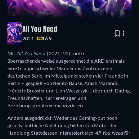
All You Need
2021
6.9
Mit
All You Need
(2021–22) rückte
überraschenderweise ausgerechnet die ARD erstmals
eine Gruppe schwuler Männer ins Zentrum einer
deutschen Serie. Im Mittelpunkt stehen vier Freunde in
Berlin – gespielt von Benito Bause, Arash Marandi,
Frédéric Brossier und Lion Waszczyk –, die durch Dating,
Freundschaften, Karrierefragen und
Beziehungsprobleme manövrieren.
Anders ausgedrückt: Weder das Coming-out noch
gesellschaftliche Ablehnung bilden den Motor der
Handlung. Stattdessen interessiert sich
All You Need
für