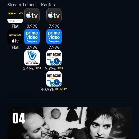
Stream
Leihen
Kaufen
Flat
3,99€
7,99€
Flat
3,99€
7,99€
3,49€
9,99€
DVD
DVD
40,99€
BLU-RAY
04