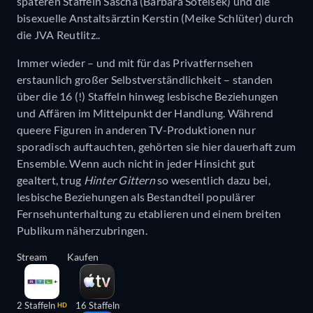
späteren Staffeln Sascha (Barbara Sotelsek) und die
bisexuelle Anstaltsärztin Kerstin (Meike Schlüter) durch
die JVA Reutlitz..
Immer wieder – und mit für das Privatfernsehen
erstaunlich großer Selbstverständlichkeit – standen
über die 16 (!) Staffeln hinweg lesbische Beziehungen
und Affären im Mittelpunkt der Handlung. Während
queere Figuren in anderen TV-Produktionen nur
sporadisch auftauchten, gehörten sie hier dauerhaft zum
Ensemble. Wenn auch nicht in jeder Hinsicht gut
gealtert, trug
Hinter Gittern
so wesentlich dazu bei,
lesbische Beziehungen als Bestandteil populärer
Fernsehunterhaltung zu etablieren und einem breiten
Publikum näherzubringen.
Stream
Kaufen
2 Staffeln
16 Staffeln
HD