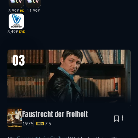
3,99€
11,99€
HD
3,49€
DVD
03
Faustrecht der Freiheit
1975
7.5