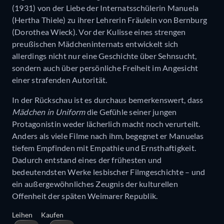
(1931) von der Liebe der Internatsschülerin Manuela
(Hertha Thiele) zu ihrer Lehrerin Fräulein von Bernburg
(Dorothea Wieck). Vor der Kulisse eines strengen
preußischen Mädcheninternats entwickelt sich
allerdings nicht nur eine Geschichte über Sehnsucht,
sondern auch über persönliche Freiheit im Angesicht
einer strafenden Autorität.
In der Rückschau ist es durchaus bemerkenswert, dass
Mädchen in Uniform
die Gefühle seiner jungen
Protagonistin weder lächerlich macht noch verurteilt.
Anders als viele Filme nach ihm, begegnet er Manuelas
tiefem Empfinden mit Empathie und Ernsthaftigkeit.
Dadurch entstand eines der frühesten und
bedeutendsten Werke lesbischer Filmgeschichte – und
ein außergewöhnliches Zeugnis der kulturellen
Offenheit der späten Weimarer Republik.
Leihen
Kaufen