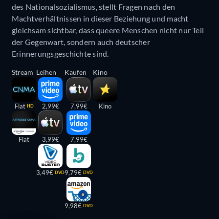
des Nationalsozialismus, stellt Fragen nach den
Machtverhältnissen in dieser Beziehung und macht
gleichsam sichtbar, dass queere Menschen nicht nur Teil
der Gegenwart, sondern auch deutscher
Erinnerungsgeschichte sind.
Stream
Leihen
Kaufen
Kino
Flat
2,99€
7,99€
Kino
HD
Flat
3,99€
7,99€
3,49€
9,79€
DVD
DVD
9,98€
DVD