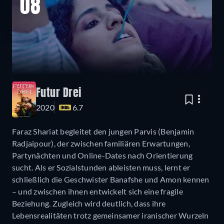
08
Futur Drei
2020
6.7
Faraz Shariat begleitet den jungen Parvis (Benjamin
Radjaipour), der zwischen familiären Erwartungen,
Partynächten und Online-Dates nach Orientierung
sucht. Als er Sozialstunden ableisten muss, lernt er
schließlich die Geschwister Banafshe und Amon kennen
– und zwischen ihnen entwickelt sich eine fragile
Beziehung. Zugleich wird deutlich, dass ihre
Lebensrealitäten trotz gemeinsamer iranischer Wurzeln