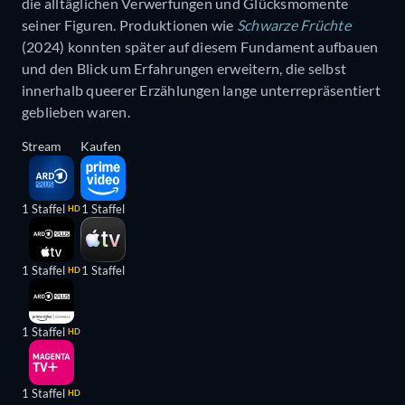
die alltäglichen Verwerfungen und Glücksmomente
seiner Figuren. Produktionen wie
Schwarze Früchte
(2024) konnten später auf diesem Fundament aufbauen
und den Blick um Erfahrungen erweitern, die selbst
innerhalb queerer Erzählungen lange unterrepräsentiert
geblieben waren.
Stream
Kaufen
1 Staffel
1 Staffel
HD
1 Staffel
1 Staffel
HD
1 Staffel
HD
1 Staffel
HD