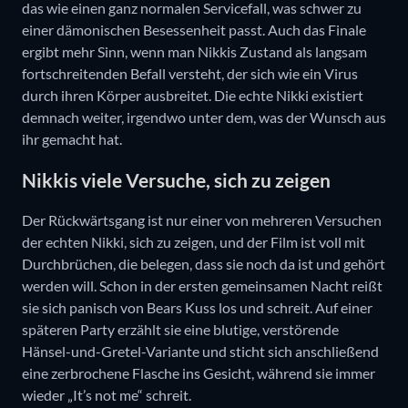
das wie einen ganz normalen Servicefall, was schwer zu
einer dämonischen Besessenheit passt. Auch das Finale
ergibt mehr Sinn, wenn man Nikkis Zustand als langsam
fortschreitenden Befall versteht, der sich wie ein Virus
durch ihren Körper ausbreitet. Die echte Nikki existiert
demnach weiter, irgendwo unter dem, was der Wunsch aus
ihr gemacht hat.
Nikkis viele Versuche, sich zu zeigen
Der Rückwärtsgang ist nur einer von mehreren Versuchen
der echten Nikki, sich zu zeigen, und der Film ist voll mit
Durchbrüchen, die belegen, dass sie noch da ist und gehört
werden will. Schon in der ersten gemeinsamen Nacht reißt
sie sich panisch von Bears Kuss los und schreit. Auf einer
späteren Party erzählt sie eine blutige, verstörende
Hänsel-und-Gretel-Variante und sticht sich anschließend
eine zerbrochene Flasche ins Gesicht, während sie immer
wieder „It’s not me“ schreit.