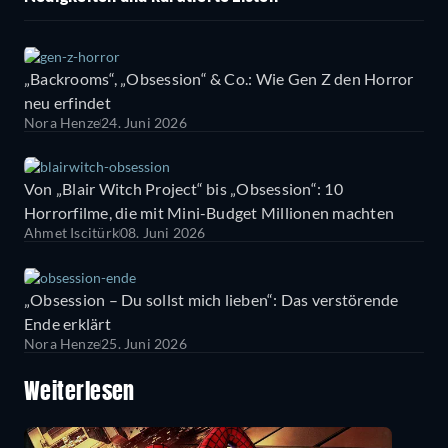
„Backrooms“, „Obsession“ & Co.: Wie Gen Z den Horror
neu erfindet
Nora Henze
24. Juni 2026
Von „Blair Witch Project“ bis „Obsession“: 10
Horrorfilme, die mit Mini-Budget Millionen machten
Ahmet Iscitürk
08. Juni 2026
„Obsession – Du sollst mich lieben“: Das verstörende
Ende erklärt
Nora Henze
25. Juni 2026
Weiterlesen