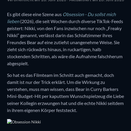
Es gibt diese eine Szene aus
Obsession - Du sollst mich
lieben
(2026), die seit Wochen durch diverse TikTok-Feeds
geistert: Nikki, von den Fans inzwischen nur noch „Freaky
Nikki“ genannt, verlässt darin das Schlafzimmer ihres
Freundes Bear auf eine zutiefst unangenehme Weise. Sie
zieht sich rückwärts hinaus, in ruckartigen, halb
stockenden Schritten, als wäre die Aufnahme falschherum
abgespielt.
So hat es das Filmteam im Schnitt auch gemacht, doch
damit ist nur der Trick erklärt. Um die Wirkung zu
verstehen, muss man wissen, dass Bear in Curry Barkers
Mini-Budget-Hit per kaputtem Wunschspielzeug die Liebe
seiner Kollegin erzwungen hat und die echte Nikki seitdem
in ihrem eigenen Körper feststeckt.