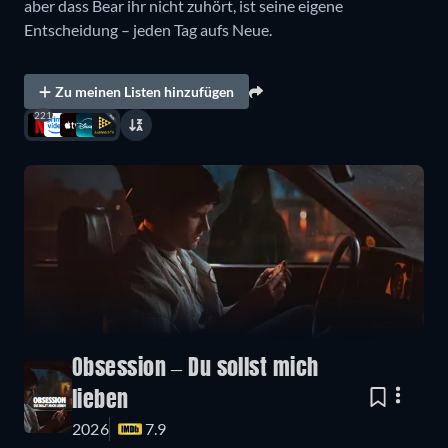
aber dass Bear ihr nicht zuhört, ist seine eigene
Entscheidung – jeden Tag aufs Neue.
Zu meinen Listen hinzufügen
221
Obsession – Du sollst mich
lieben
2026
7.9