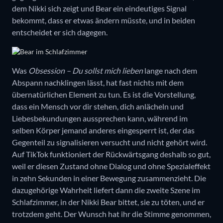
dem Nikki sich zeigt und Bear ein eindeutiges Signal
bekommt, dass er etwas ändern müsste, und in beiden
entscheidet er sich dagegen.
Was
Obsession – Du sollst mich lieben
lange nach dem
Abspann nachklingen lässt, hat fast nichts mit dem
übernatürlichen Element zu tun. Es ist die Vorstellung,
dass ein Mensch vor dir stehen, dich anlächeln und
Liebesbekundungen aussprechen kann, während im
selben Körper jemand anderes eingesperrt ist, der das
Gegenteil zu signalisieren versucht und nicht gehört wird.
Auf TikTok funktioniert der Rückwärtsgang deshalb so gut,
weil er diesen Zustand ohne Dialog und ohne Spezialeffekt
in zehn Sekunden in einer Bewegung zusammenzieht. Die
dazugehörige Wahrheit liefert dann die zweite Szene im
Schlafzimmer, in der Nikki Bear bittet, sie zu töten, und er
trotzdem geht. Der Wunsch hat ihr die Stimme genommen,