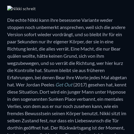
Die echte Nikki kann ihre besessene Variante weder
stoppen noch unbemerkt ansprechen, weil sich die andere
Version sofort wieder vordrängt, und so bleibt ihr für ein
paar Sekunden nur ihr eigener Körper, der sie in eine
Richtung lenkt, die alles verrät. Eine Macht, die nur Bear
quälen wollte, hätte keinen Grund, sich von ihm
wegzubewegen, und so verrät die Richtung, wer hier kurz
die Kontrolle hat. Stumm bleibt sie aus früheren
Erfahrungen, bei denen Bear ihre Worte jedes Mal abgetan
hat. Wer Jordan Peeles
Get Out
(2017) gesehen hat, kennt
diese Situation. Dort wird ein junger Mann unter Hypnose
in den sogenannten Sunken Place verbannt, ein mentales
Verlies, von dem aus er nur noch zusehen kann, wie ein
fremdes Bewusstsein seinen Körper benutzt. Nikki sitzt im
selben Zustand fest, nur dass ein Liebeswunsch die Tür
dorthin geöffnet hat. Der Rückwärtsgang ist der Moment,