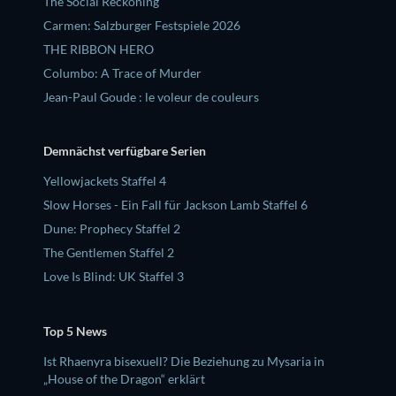
The Social Reckoning
Carmen: Salzburger Festspiele 2026
THE RIBBON HERO
Columbo: A Trace of Murder
Jean-Paul Goude : le voleur de couleurs
Demnächst verfügbare Serien
Yellowjackets Staffel 4
Slow Horses - Ein Fall für Jackson Lamb Staffel 6
Dune: Prophecy Staffel 2
The Gentlemen Staffel 2
Love Is Blind: UK Staffel 3
Top 5 News
Ist Rhaenyra bisexuell? Die Beziehung zu Mysaria in
„House of the Dragon“ erklärt