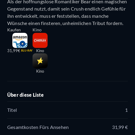
Als der hoffnungslose Romantiker Bear einen magischen
Gegenstand nutzt, damit sein Crush endlich Gefühle für
ihn entwickelt, muss er feststellen, dass manche
Wünsche einen finsteren, unheimlichen Tribut fordern.
Kaufen
Kino
31,99€
Kino
BLU-RAY
Kino
Über diese Liste
Titel
1
Gesamtkosten Fürs Ansehen
31,99 €