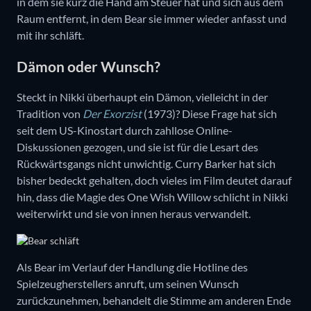
in dem sie kurz die Hand am Steuer hat und sich aus dem
Raum entfernt, in dem Bear sie immer wieder anfasst und
mit ihr schläft.
Dämon oder Wunsch?
Steckt in Nikki überhaupt ein Dämon, vielleicht in der
Tradition von
Der Exorzist
(1973)? Diese Frage hat sich
seit dem US-Kinostart durch zahllose Online-
Diskussionen gezogen, und sie ist für die Lesart des
Rückwärtsgangs nicht unwichtig. Curry Barker hat sich
bisher bedeckt gehalten, doch vieles im Film deutet darauf
hin, dass die Magie des One Wish Willow schlicht in Nikki
weiterwirkt und sie von innen heraus verwandelt.
Als Bear im Verlauf der Handlung die Hotline des
Spielzeugherstellers anruft, um seinen Wunsch
zurückzunehmen, behandelt die Stimme am anderen Ende