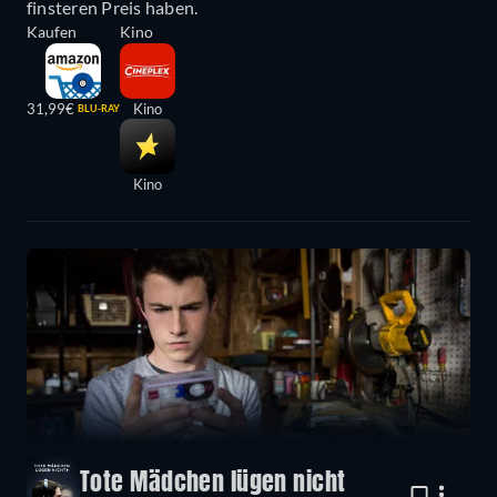
finsteren Preis haben.
Kaufen
Kino
31,99€
Kino
BLU-RAY
Kino
Tote Mädchen lügen nicht