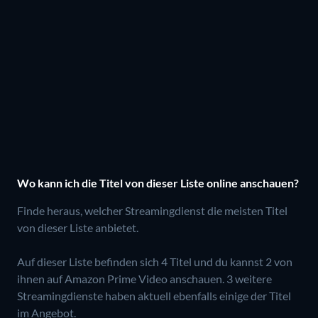
Wo kann ich die Titel von dieser Liste online anschauen?
Finde heraus, welcher Streamingdienst die meisten Titel
von dieser Liste anbietet.
Auf dieser Liste befinden sich 4 Titel und du kannst 2 von
ihnen auf Amazon Prime Video anschauen.
3 weitere
Streamingdienste haben aktuell ebenfalls einige der Titel
im Angebot.