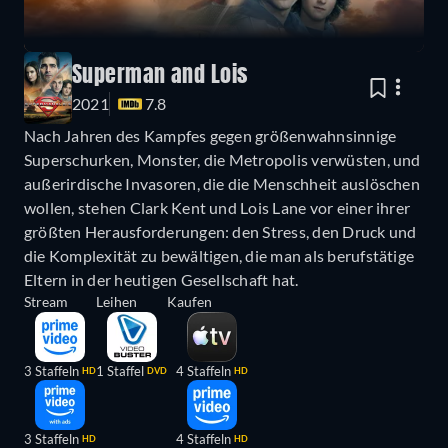
Superman and Lois
2021
7.8
Nach Jahren des Kampfes gegen größenwahnsinnige
Superschurken, Monster, die Metropolis verwüsten, und
außerirdische Invasoren, die die Menschheit auslöschen
wollen, stehen Clark Kent und Lois Lane vor einer ihrer
größten Herausforderungen: den Stress, den Druck und
die Komplexität zu bewältigen, die man als berufstätige
Eltern in der heutigen Gesellschaft hat.
Stream
Leihen
Kaufen
3 Staffeln
1 Staffel
4 Staffeln
HD
DVD
HD
3 Staffeln
4 Staffeln
HD
HD