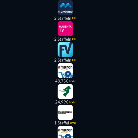
2 Staffeln
HD
2 Staffeln
HD
2 Staffeln
HD
48,75€
DVD
24,99€
DVD
1 Staffel
DVD