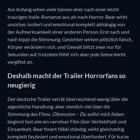
Am Anfang sehen viele Szenen eher nach einer leicht
traurigen Indie-Romanze aus als nach Horror. Bear wirkt
unsicher, isoliert und emotional komplett abhängig von
der Aufmerksamkeit einer anderen Person. Erst nach und
nach kippt die Stimmung. Gesichter wirken plötzlich falsch,
Körper verändern sich, und Gewalt blitzt zwar nur für
Sekunden auf, trotzdem fühlt sich aber jede Szene leicht
vergiftet an.
Deshalb macht der Trailer Horrorfans so
neugierig
Der deutsche Trailer verrät überraschend wenig über die
eigentliche Handlung, aber ziemlich viel über die
Stimmung des Films.
Obsession – Du sollst mich lieben
beginnt fast wie ein nervöser Film über Verliebtheit und
Einsamkeit. Bear fixiert Nikki ständig, wirkt gleichzeitig
komplett fasziniert und emotional überfordert. Für kurze