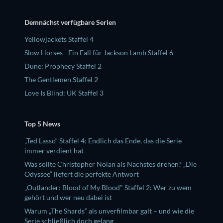
Demnächst verfügbare Serien
Yellowjackets Staffel 4
Slow Horses - Ein Fall für Jackson Lamb Staffel 6
Dune: Prophecy Staffel 2
The Gentlemen Staffel 2
Love Is Blind: UK Staffel 3
Top 5 News
„Ted Lasso“ Staffel 4: Endlich das Ende, das die Serie
immer verdient hat
Was sollte Christopher Nolan als Nächstes drehen? „Die
Odyssee“ liefert die perfekte Antwort
„Outlander: Blood of My Blood" Staffel 2: Wer zu wem
gehört und wer neu dabei ist
Warum „The Shards“ als unverfilmbar galt – und wie die
Serie schließlich doch gelang