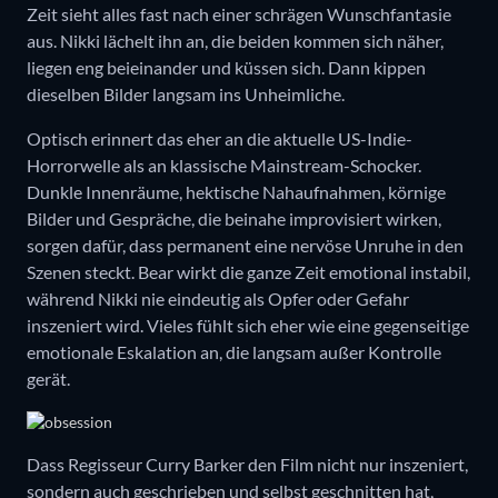
Zeit sieht alles fast nach einer schrägen Wunschfantasie
aus. Nikki lächelt ihn an, die beiden kommen sich näher,
liegen eng beieinander und küssen sich. Dann kippen
dieselben Bilder langsam ins Unheimliche.
Optisch erinnert das eher an die aktuelle US-Indie-
Horrorwelle als an klassische Mainstream-Schocker.
Dunkle Innenräume, hektische Nahaufnahmen, körnige
Bilder und Gespräche, die beinahe improvisiert wirken,
sorgen dafür, dass permanent eine nervöse Unruhe in den
Szenen steckt. Bear wirkt die ganze Zeit emotional instabil,
während Nikki nie eindeutig als Opfer oder Gefahr
inszeniert wird. Vieles fühlt sich eher wie eine gegenseitige
emotionale Eskalation an, die langsam außer Kontrolle
gerät.
Dass Regisseur Curry Barker den Film nicht nur inszeniert,
sondern auch geschrieben und selbst geschnitten hat,