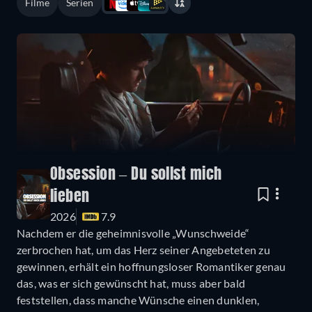
Filme
Serien
Obsession – Du sollst mich
lieben
2026
7.9
Nachdem er die geheimnisvolle „Wunschweide“
zerbrochen hat, um das Herz seiner Angebeteten zu
gewinnen, erhält ein hoffnungsloser Romantiker genau
das, was er sich gewünscht hat, muss aber bald
feststellen, dass manche Wünsche einen dunklen,