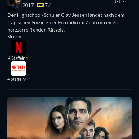
2017
7.4
Der Highschool-Schüler Clay Jensen landet nach dem
tragischen Suizid einer Freundin im Zentrum eines
herzzerreißenden Rätsels.
Stream
4 Staffeln
4K
4 Staffeln
HD