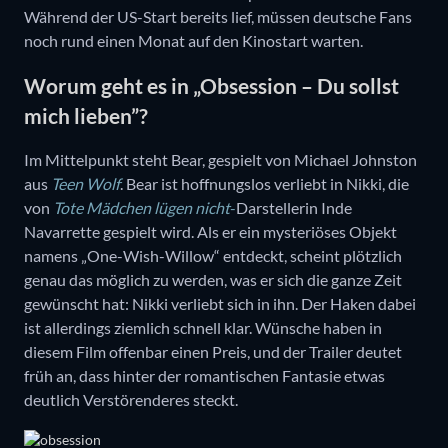
Während der US-Start bereits lief, müssen deutsche Fans
noch rund einen Monat auf den Kinostart warten.
Worum geht es in „Obsession – Du sollst
mich lieben”?
Im Mittelpunkt steht Bear, gespielt von Michael Johnston
aus
Teen Wolf
. Bear ist hoffnungslos verliebt in Nikki, die
von
Tote Mädchen lügen nicht
-
Darstellerin Inde
Navarrette gespielt wird. Als er ein mysteriöses Objekt
namens „One-Wish-Willow“ entdeckt, scheint plötzlich
genau das möglich zu werden, was er sich die ganze Zeit
gewünscht hat: Nikki verliebt sich in ihn. Der Haken dabei
ist allerdings ziemlich schnell klar. Wünsche haben in
diesem Film offenbar einen Preis, und der Trailer deutet
früh an, dass hinter der romantischen Fantasie etwas
deutlich Verstörenderes steckt.