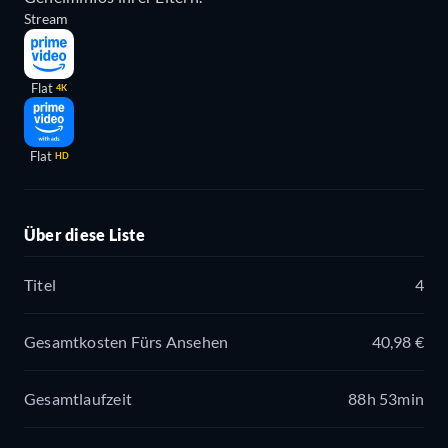
Stream
Flat
4K
Flat
HD
Über diese Liste
Titel
4
Gesamtkosten Fürs Ansehen
40,98 €
Gesamtlaufzeit
88h 53min