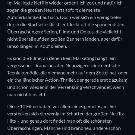
Im Mai legte Netflix wieder ordentlich vor, und natürlich
zogen die großen Neustarts sofort die meiste
Aufmerksamkeit auf sich. Doch wer sich ein wenig tiefer
durch die Startseite klickt, entdeckt oft die spannendsten
Überraschungen: Serien, Filme und Dokus, die vielleicht
nicht überall auf den großen Bannern landen, aber dafür
umso länger im Kopf bleiben.
Es sind die Filme, an denen kein Marketing hängt: ein
vergessenes Drama aus den Neunzigern, eine deutsche
Teeniekomödie, die niemand mehr auf dem Zettel hat, oder
ein thailändischer Action-Thriller, der gerade erst dazukam
und schon wieder in der Versenkung verschwindet, wenn
man nicht hinsieht.
Diese 10 Filme haben vor allem eines gemeinsam: Sie
verstecken sich ein wenig im Schatten der großen Netflix-
Hits – und genau dort findet man oft die schönsten
Überraschungen. Manche sind brandneu, andere schon