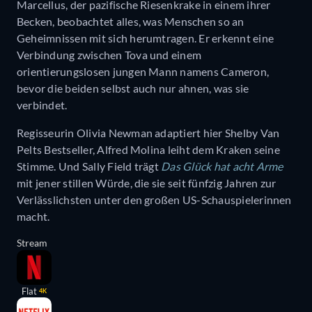
Marcellus, der pazifische Riesenkrake in einem ihrer
Becken, beobachtet alles, was Menschen so an
Geheimnissen mit sich herumtragen. Er erkennt eine
Verbindung zwischen Tova und einem
orientierungslosen jungen Mann namens Cameron,
bevor die beiden selbst auch nur ahnen, was sie
verbindet.
Regisseurin Olivia Newman adaptiert hier Shelby Van
Pelts Bestseller, Alfred Molina leiht dem Kraken seine
Stimme. Und Sally Field trägt
Das Glück hat acht Arme
mit jener stillen Würde, die sie seit fünfzig Jahren zur
Verlässlichsten unter den großen US-Schauspielerinnen
macht.
Stream
Flat
4K