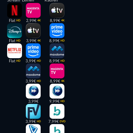
Flat
2,99€
8,99€
HD
4K
4K
Flat
3,99€
8,99€
HD
4K
HD
Flat
3,99€
8,99€
HD
HD
HD
3,99€
8,99€
HD
4K
3,99€
9,99€
HD
3,99€
7,99€
HD
DVD