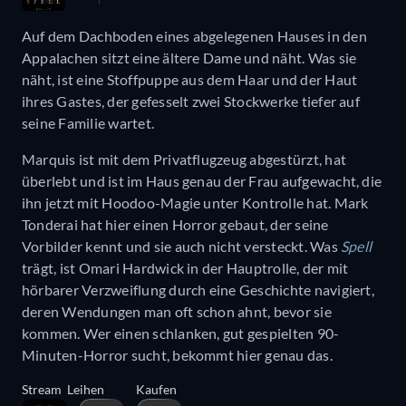
Auf dem Dachboden eines abgelegenen Hauses in den
Appalachen sitzt eine ältere Dame und näht. Was sie
näht, ist eine Stoffpuppe aus dem Haar und der Haut
ihres Gastes, der gefesselt zwei Stockwerke tiefer auf
seine Familie wartet.
Marquis ist mit dem Privatflugzeug abgestürzt, hat
überlebt und ist im Haus genau der Frau aufgewacht, die
ihn jetzt mit Hoodoo-Magie unter Kontrolle hat. Mark
Tonderai hat hier einen Horror gebaut, der seine
Vorbilder kennt und sie auch nicht versteckt. Was
Spell
trägt, ist Omari Hardwick in der Hauptrolle, der mit
hörbarer Verzweiflung durch eine Geschichte navigiert,
deren Wendungen man oft schon ahnt, bevor sie
kommen. Wer einen schlanken, gut gespielten 90-
Minuten-Horror sucht, bekommt hier genau das.
Stream
Leihen
Kaufen