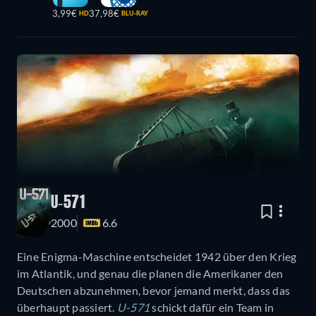
3,99€
37,98€
HD
BLU-RAY
U-571
2000
6.6
Eine Enigma-Maschine entscheidet 1942 über den Krieg
im Atlantik, und genau die planen die Amerikaner den
Deutschen abzunehmen, bevor jemand merkt, dass das
überhaupt passiert.
U-571
schickt dafür ein Team in