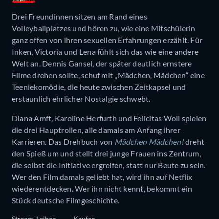
Drei Freundinnen sitzen am Rand eines
Volleyballplatzes und hören zu, wie eine Mitschülerin
ganz offen von ihren sexuellen Erfahrungen erzählt. Für
Inken, Victoria und Lena fühlt sich das wie eine andere
Welt an. Dennis Gansel, der später deutlich ernstere
Filme drehen sollte, schuf mit „Mädchen, Mädchen“ eine
Teeniekomödie, die heute zwischen Zeitkapsel und
erstaunlich ehrlicher Nostalgie schwebt.
Diana Amft, Karoline Herfurth und Felicitas Woll spielen
die drei Hauptrollen, alle damals am Anfang ihrer
Karrieren. Das Drehbuch von
Mädchen Mädchen!
dreht
den Spieß um und stellt drei junge Frauen ins Zentrum,
die selbst die Initiative ergreifen, statt nur Beute zu sein.
Wer den Film damals geliebt hat, wird ihn auf Netflix
wiederentdecken. Wer ihn nicht kennt, bekommt ein
Stück deutsche Filmgeschichte.
Stream
Leihen
Kaufen