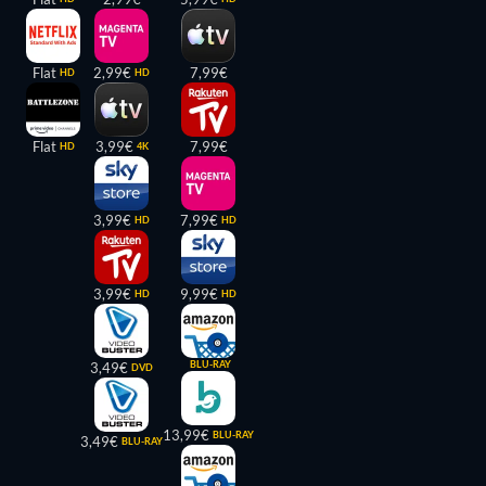
Flat
2,99€
7,99€
HD
HD
Flat
3,99€
7,99€
HD
4K
3,99€
7,99€
HD
HD
3,99€
9,99€
HD
HD
BLU-RAY
3,49€
DVD
13,99€
BLU-RAY
3,49€
BLU-RAY