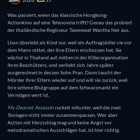
Was passiert, wenn das klassische Hongkong-
Actionkino auf eine Telenovela trifft? Genau das probiert
der thailändische Regisseur Taweewat Wantha hier aus.
Lhan überlebt als Kind nur, weil ein Auftragskiller sie vor
dem Mann rettet, der ihre Eltern erschossen hat. Sie
wächst in Thailand auf, mitten in der Killerorganisation
ihres Beschützers, und verliebt sich Jahre später
ausgerechnet in dessen Sohn Pran. Dann taucht der
Mörder ihrer Eltern wieder auf und will sie zurück, weil
ihre seltene Blutgruppe auf dem Schwarzmarkt ein
Vermögen wert ist.
My Dearest Assassin
ruckelt mitunter, weil die zwei
Tonlagen nicht immer zusammenpassen. Wer aber
Action mit Herzschlag mag und keine Angst vor
melodramatischen Ausschlägen hat, ist hier richtig.