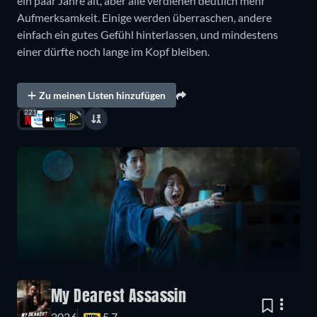
ein paar Jahre alt, aber alle verdienen deutlich mehr
Aufmerksamkeit. Einige werden überraschen, andere
einfach ein gutes Gefühl hinterlassen, und mindestens
einer dürfte noch lange im Kopf bleiben.
Zu meinen Listen hinzufügen
221
My Dearest Assassin
2026
5.7