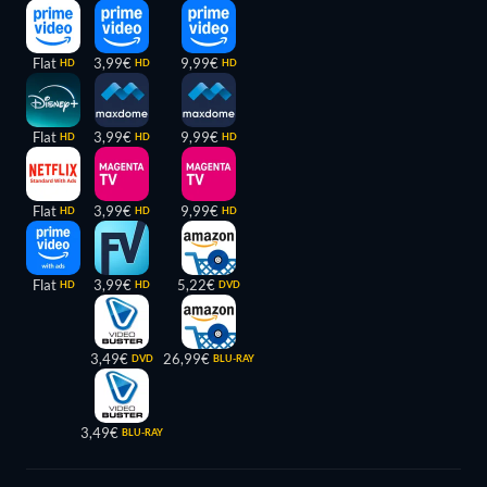
Flat
3,99€
9,99€
HD
HD
HD
Flat
3,99€
9,99€
HD
HD
HD
Flat
3,99€
9,99€
HD
HD
HD
Flat
3,99€
5,22€
HD
HD
DVD
3,49€
26,99€
DVD
BLU-RAY
3,49€
BLU-RAY