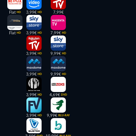
Flat
3,99€
7,99€
HD
HD
Flat
3,99€
7,99€
HD
HD
HD
3,99€
9,99€
HD
HD
3,99€
9,99€
HD
HD
3,99€
4,69€
HD
DVD
3,99€
9,99€
HD
BLU-RAY
DVD
BLU-RAY