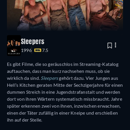
Sleepers
1996
7.5
Es gibt Filme, die so geräuschlos im Streaming-Katalog
auftauchen, dass man kurz nachsehen muss, ob sie
wirklich da sind.
Sleepers
gehört dazu. Vier Jungen aus
Hell’s Kitchen geraten Mitte der Sechzigerjahre für einen
dummen Streich in eine Jugendstrafanstalt und werden
dort von ihren Wärtern systematisch missbraucht. Jahre
später erkennen zwei von ihnen, inzwischen erwachsen,
einen der Täter zufällig in einer Kneipe und erschießen
ihn auf der Stelle.