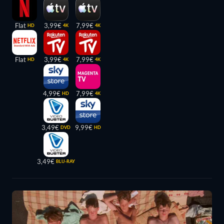
Flat
3,99€
7,99€
HD
4K
4K
Flat
3,99€
7,99€
HD
4K
4K
4,99€
7,99€
HD
4K
3,49€
9,99€
DVD
HD
3,49€
BLU-RAY