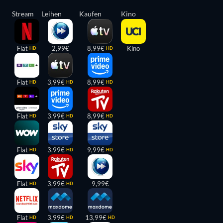
Stream
Leihen
Kaufen
Kino
Flat
2,99€
8,99€
Kino
HD
HD
Flat
3,99€
8,99€
HD
HD
HD
Flat
3,99€
8,99€
HD
HD
HD
Flat
3,99€
9,99€
HD
HD
HD
Flat
3,99€
9,99€
HD
HD
Flat
3,99€
13,99€
HD
HD
HD