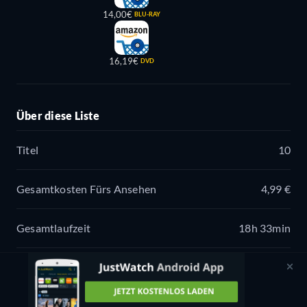
14,00€
BLU-RAY
16,19€
DVD
Über diese Liste
Titel
10
Gesamtkosten Fürs Ansehen
4,99 €
Gesamtlaufzeit
18h 33min
Genres
Drama, Komödien, Mystery & Thriller