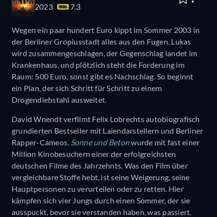
2023
7.3
Wegen ein paar hundert Euro kippt im Sommer 2003 in
der Berliner Gropiusstadt alles aus den Fugen. Lukas
wird zusammengeschlagen, der Gegenschlag landet im
Krankenhaus, und plötzlich steht die Forderung im
Raum: 500 Euro, sonst gibt es Nachschlag. So beginnt
ein Plan, der sich Schritt für Schritt zu einem
Drogendiebstahl ausweitet.
David Wnendt verfilmt Felix Lobrechts autobiografisch
grundierten Bestseller mit Laiendarstellern und Berliner
Rapper-Cameos.
Sonne und Beton
wurde mit fast einer
Million Kinobesuchern einer der erfolgreichsten
deutschen Filme des Jahrzehnts. Was den Film über
vergleichbare Stoffe hebt, ist seine Weigerung, seine
Hauptpersonen zu verurteilen oder zu retten. Hier
kämpfen sich vier Jungs durch einen Sommer, der sie
ausspuckt, bevor sie verstanden haben, was passiert.