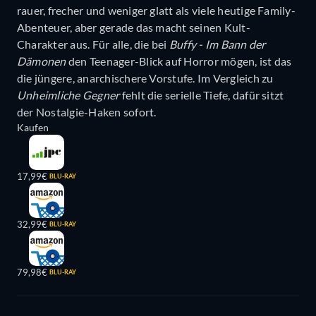
rauer, frecher und weniger glatt als viele heutige Family-
Abenteuer, aber gerade das macht seinen Kult-
Charakter aus. Für alle, die bei
Buffy - Im Bann der
Dämonen
den Teenager-Blick auf Horror mögen, ist das
die jüngere, anarchischere Vorstufe. Im Vergleich zu
Unheimliche Gegner
fehlt die serielle Tiefe, dafür sitzt
der Nostalgie-Haken sofort.
Kaufen
17,99€
BLU-RAY
32,99€
BLU-RAY
79,98€
BLU-RAY