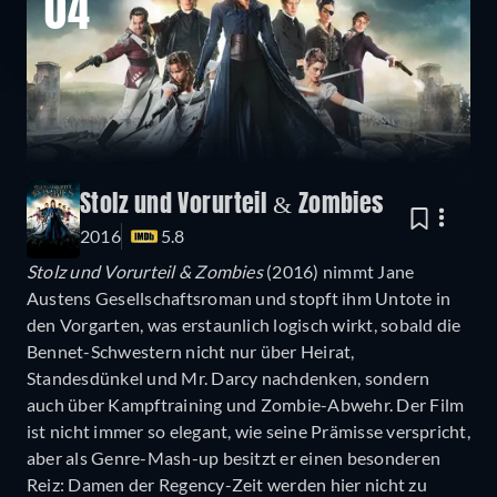
04
Stolz und Vorurteil & Zombies
2016
5.8
Stolz und Vorurteil & Zombies
(2016) nimmt Jane
Austens Gesellschaftsroman und stopft ihm Untote in
den Vorgarten, was erstaunlich logisch wirkt, sobald die
Bennet-Schwestern nicht nur über Heirat,
Standesdünkel und Mr. Darcy nachdenken, sondern
auch über Kampftraining und Zombie-Abwehr. Der Film
ist nicht immer so elegant, wie seine Prämisse verspricht,
aber als Genre-Mash-up besitzt er einen besonderen
Reiz: Damen der Regency-Zeit werden hier nicht zu