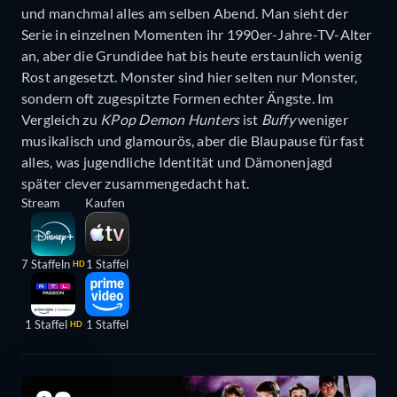
und manchmal alles am selben Abend. Man sieht der
Serie in einzelnen Momenten ihr 1990er-Jahre-TV-Alter
an, aber die Grundidee hat bis heute erstaunlich wenig
Rost angesetzt. Monster sind hier selten nur Monster,
sondern oft zugespitzte Formen echter Ängste. Im
Vergleich zu
KPop Demon Hunters
ist
Buffy
weniger
musikalisch und glamourös, aber die Blaupause für fast
alles, was jugendliche Identität und Dämonenjagd
später clever zusammengedacht hat.
Stream
Kaufen
7 Staffeln
1 Staffel
HD
1 Staffel
1 Staffel
HD