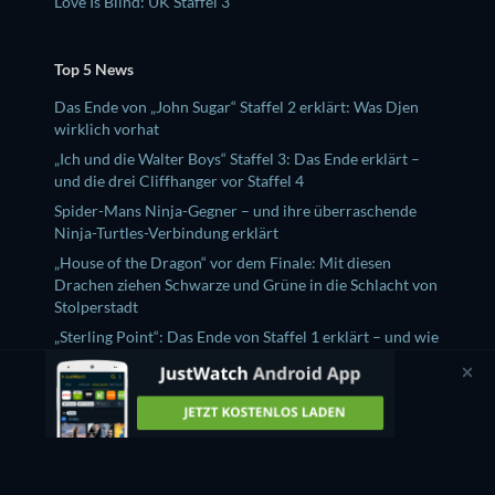
Love Is Blind: UK Staffel 3
Top 5 News
Das Ende von „John Sugar“ Staffel 2 erklärt: Was Djen
wirklich vorhat
„Ich und die Walter Boys“ Staffel 3: Das Ende erklärt –
und die drei Cliffhanger vor Staffel 4
Spider-Mans Ninja-Gegner – und ihre überraschende
Ninja-Turtles-Verbindung erklärt
„House of the Dragon“ vor dem Finale: Mit diesen
Drachen ziehen Schwarze und Grüne in die Schlacht von
Stolperstadt
„Sterling Point“: Das Ende von Staffel 1 erklärt – und wie
es weitergehen könnte