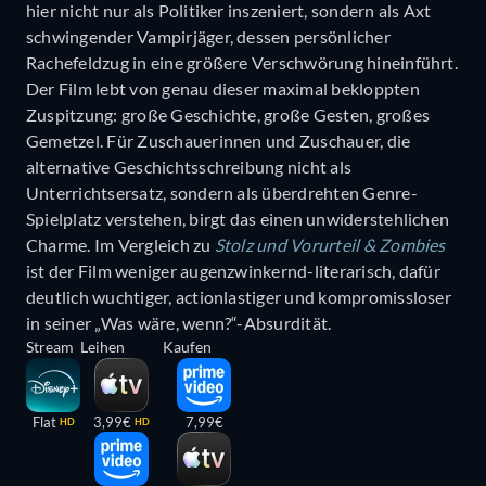
hier nicht nur als Politiker inszeniert, sondern als Axt
schwingender Vampirjäger, dessen persönlicher
Rachefeldzug in eine größere Verschwörung hineinführt.
Der Film lebt von genau dieser maximal bekloppten
Zuspitzung: große Geschichte, große Gesten, großes
Gemetzel. Für Zuschauerinnen und Zuschauer, die
alternative Geschichtsschreibung nicht als
Unterrichtsersatz, sondern als überdrehten Genre-
Spielplatz verstehen, birgt das einen unwiderstehlichen
Charme. Im Vergleich zu
Stolz und Vorurteil & Zombies
ist der Film weniger augenzwinkernd-literarisch, dafür
deutlich wuchtiger, actionlastiger und kompromissloser
in seiner „Was wäre, wenn?“-Absurdität.
Stream
Leihen
Kaufen
Flat
3,99€
7,99€
HD
HD