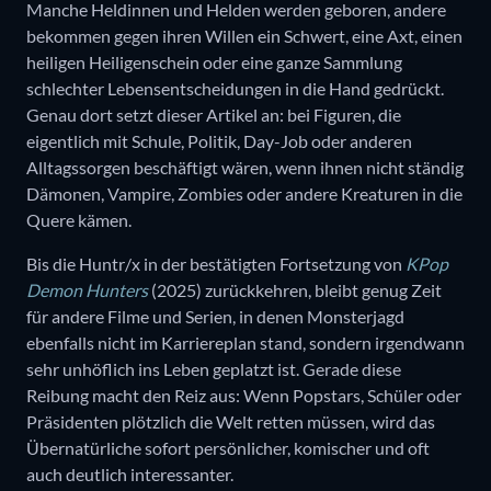
Manche Heldinnen und Helden werden geboren, andere
bekommen gegen ihren Willen ein Schwert, eine Axt, einen
heiligen Heiligenschein oder eine ganze Sammlung
schlechter Lebensentscheidungen in die Hand gedrückt.
Genau dort setzt dieser Artikel an: bei Figuren, die
eigentlich mit Schule, Politik, Day-Job oder anderen
Alltagssorgen beschäftigt wären, wenn ihnen nicht ständig
Dämonen, Vampire, Zombies oder andere Kreaturen in die
Quere kämen.
Bis die Huntr/x in der bestätigten Fortsetzung von
KPop
Demon Hunters
(2025) zurückkehren, bleibt genug Zeit
für andere Filme und Serien, in denen Monsterjagd
ebenfalls nicht im Karriereplan stand, sondern irgendwann
sehr unhöflich ins Leben geplatzt ist. Gerade diese
Reibung macht den Reiz aus: Wenn Popstars, Schüler oder
Präsidenten plötzlich die Welt retten müssen, wird das
Übernatürliche sofort persönlicher, komischer und oft
auch deutlich interessanter.