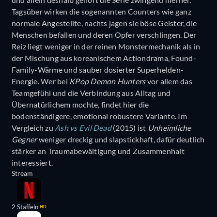
Tagsüber wirken die sogenannten Counters wie ganz
normale Angestellte, nachts jagen sie böse Geister, die
Menschen befallen und deren Opfer verschlingen. Der
Reiz liegt weniger in der reinen Monstermechanik als in
der Mischung aus koreanischem Actiondrama, Found-
Family-Wärme und sauber dosierter Superhelden-
Energie. Wer bei
KPop Demon Hunters
vor allem das
Teamgefühl und die Verbindung aus Alltag und
Übernatürlichem mochte, findet hier die
bodenständigere, emotional robustere Variante. Im
Vergleich zu
Ash vs Evil Dead
(2015) ist
Unheimliche
Gegner
weniger dreckig und slapstickhaft, dafür deutlich
stärker an Traumabewältigung und Zusammenhalt
interessiert.
Stream
2 Staffeln
HD