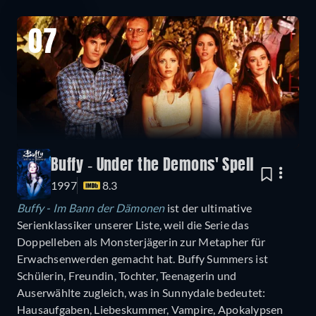
07
Buffy - Under the Demons' Spell
1997
8.3
Buffy - Im Bann der Dämonen
ist der ultimative
Serienklassiker unserer Liste, weil die Serie das
Doppelleben als Monsterjägerin zur Metapher für
Erwachsenwerden gemacht hat. Buffy Summers ist
Schülerin, Freundin, Tochter, Teenagerin und
Auserwählte zugleich, was in Sunnydale bedeutet:
Hausaufgaben, Liebeskummer, Vampire, Apokalypsen