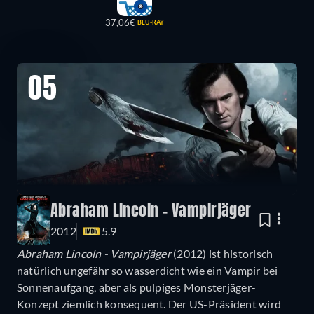
37,06€
BLU-RAY
05
Abraham Lincoln - Vampirjäger
2012
5.9
Abraham Lincoln - Vampirjäger
(2012) ist historisch
natürlich ungefähr so wasserdicht wie ein Vampir bei
Sonnenaufgang, aber als pulpiges Monsterjäger-
Konzept ziemlich konsequent. Der US-Präsident wird