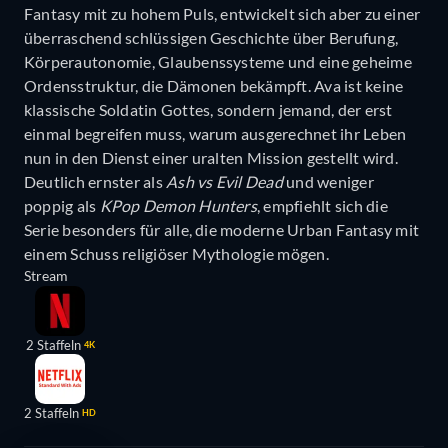
Fantasy mit zu hohem Puls, entwickelt sich aber zu einer
überraschend schlüssigen Geschichte über Berufung,
Körperautonomie, Glaubenssysteme und eine geheime
Ordensstruktur, die Dämonen bekämpft. Ava ist keine
klassische Soldatin Gottes, sondern jemand, der erst
einmal begreifen muss, warum ausgerechnet ihr Leben
nun in den Dienst einer uralten Mission gestellt wird.
Deutlich ernster als
Ash vs Evil Dead
und weniger
poppig als
KPop Demon Hunters
, empfiehlt sich die
Serie besonders für alle, die moderne Urban Fantasy mit
einem Schuss religiöser Mythologie mögen.
Stream
2 Staffeln
4K
2 Staffeln
HD