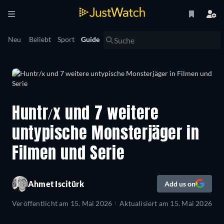
Neu
Beliebt
Sport
Guide
Huntr/x und 7 weitere
untypische Monsterjäger in
Filmen und Serie
Ahmet Iscitürk
Add us on
Veröffentlicht am
15. Mai 2026
Aktualisiert am
15. Mai 2026