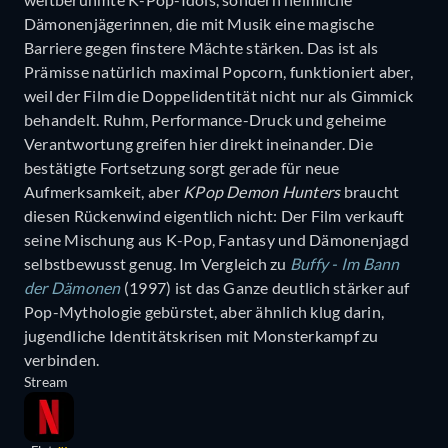
Dämonenjägerinnen, die mit Musik eine magische
Barriere gegen finstere Mächte stärken. Das ist als
Prämisse natürlich maximal Popcorn, funktioniert aber,
weil der Film die Doppelidentität nicht nur als Gimmick
behandelt. Ruhm, Performance-Druck und geheime
Verantwortung greifen hier direkt ineinander. Die
bestätigte Fortsetzung sorgt gerade für neue
Aufmerksamkeit, aber
KPop Demon Hunters
braucht
diesen Rückenwind eigentlich nicht: Der Film verkauft
seine Mischung aus K-Pop, Fantasy und Dämonenjagd
selbstbewusst genug. Im Vergleich zu
Buffy - Im Bann
der Dämonen
(1997) ist das Ganze deutlich stärker auf
Pop-Mythologie gebürstet, aber ähnlich klug darin,
jugendliche Identitätskrisen mit Monsterkampf zu
verbinden.
Stream