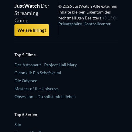
JustWatch
Der
© 2026 JustWatch Alle externen
Inhalte bleiben Eigentum des
Streaming
rechtmäßigen Besitzers.
(3.13.0)
Guide
Privatsphäre-Kontrollcenter
We are hiring!
Top 5 Filme
Der Astronaut - Project Hail Mary
Glennkill: Ein Schafskrimi
Die Odyssee
Masters of the Universe
Obsession – Du sollst mich lieben
Top 5 Serien
Silo