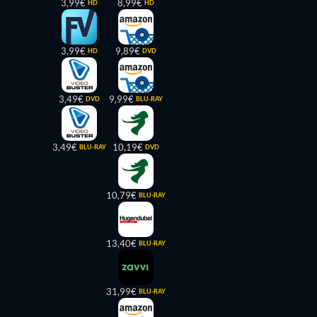
3,99€
8,99€
HD
HD
3,99€
9,89€
HD
DVD
3,49€
9,99€
DVD
BLU-RAY
3,49€
10,19€
BLU-RAY
DVD
10,79€
BLU-RAY
13,40€
BLU-RAY
31,99€
BLU-RAY