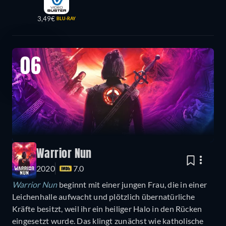
3,49€
BLU-RAY
06
Warrior Nun
2020
7.0
Warrior Nun
beginnt mit einer jungen Frau, die in einer
Leichenhalle aufwacht und plötzlich übernatürliche
Kräfte besitzt, weil ihr ein heiliger Halo in den Rücken
eingesetzt wurde. Das klingt zunächst wie katholische