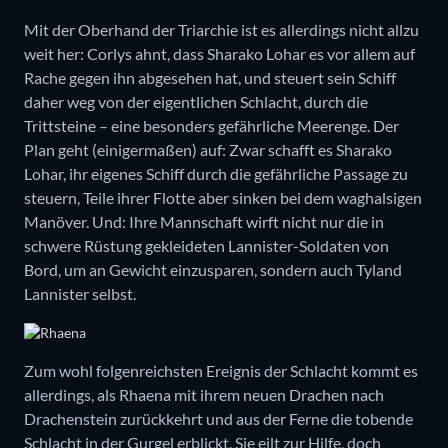
Mit der Oberhand der Triarchie ist es allerdings nicht allzu
weit her: Corlys ahnt, dass Sharako Lohar es vor allem auf
Rache gegen ihn abgesehen hat, und steuert sein Schiff
daher weg von der eigentlichen Schlacht, durch die
Trittsteine – eine besonders gefährliche Meerenge. Der
Plan geht (einigermaßen) auf: Zwar schafft es Sharako
Lohar, ihr eigenes Schiff durch die gefährliche Passage zu
steuern, Teile ihrer Flotte aber sinken bei dem waghalsigen
Manöver. Und: Ihre Mannschaft wirft nicht nur die in
schwere Rüstung gekleideten Lannister-Soldaten von
Bord, um an Gewicht einzusparen, sondern auch Tyland
Lannister selbst.
Zum wohl folgenreichsten Ereignis der Schlacht kommt es
allerdings, als Rhaena mit ihrem neuen Drachen nach
Drachenstein zurückkehrt und aus der Ferne die tobende
Schlacht in der Gurgel erblickt. Sie eilt zur Hilfe, doch