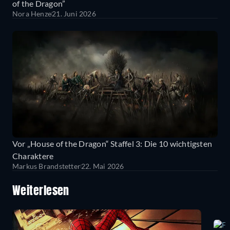
of the Dragon”
Nora Henze
21. Juni 2026
Vor „House of the Dragon“ Staffel 3: Die 10 wichtigsten
Charaktere
Markus Brandstetter
22. Mai 2026
Weiterlesen