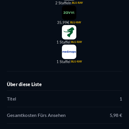
2 Staffeln
BLU-RAY
35,99€
BLU-RAY
1 Staffel
BLU-RAY
1 Staffel
BLU-RAY
Über diese Liste
Titel
1
Gesamtkosten Fürs Ansehen
5,98 €