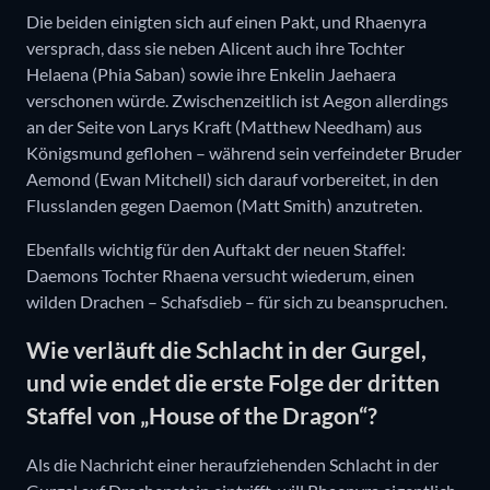
Die beiden einigten sich auf einen Pakt, und Rhaenyra
versprach, dass sie neben Alicent auch ihre Tochter
Helaena (Phia Saban) sowie ihre Enkelin Jaehaera
verschonen würde. Zwischenzeitlich ist Aegon allerdings
an der Seite von Larys Kraft (Matthew Needham) aus
Königsmund geflohen – während sein verfeindeter Bruder
Aemond (Ewan Mitchell) sich darauf vorbereitet, in den
Flusslanden gegen Daemon (Matt Smith) anzutreten.
Ebenfalls wichtig für den Auftakt der neuen Staffel:
Daemons Tochter Rhaena versucht wiederum, einen
wilden Drachen – Schafsdieb – für sich zu beanspruchen.
Wie verläuft die Schlacht in der Gurgel,
und wie endet die erste Folge der dritten
Staffel von „House of the Dragon“?
Als die Nachricht einer heraufziehenden Schlacht in der