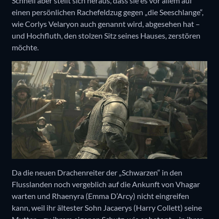
Schnell aber stellt sich heraus, dass sie es vor allem auf
einen persönlichen Rachefeldzug gegen „die Seeschlange“,
wie Corlys Velaryon auch genannt wird, abgesehen hat –
und Hochfluth, den stolzen Sitz seines Hauses, zerstören
möchte.
Da die neuen Drachenreiter der „Schwarzen“ in den
Flusslanden noch vergeblich auf die Ankunft von Vhagar
warten und Rhaenyra (Emma D’Arcy) nicht eingreifen
kann, weil ihr ältester Sohn Jacaerys (Harry Collett) seine