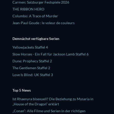
Carmen: Salzburger Festspiele 2026
THE RIBBON HERO
Columbo: A Trace of Murder
Jean-Paul Goude : le voleur de couleurs
Demnächst verfügbare Serien
Yellowjackets Staffel 4
Slow Horses - Ein Fall für Jackson Lamb Staffel 6
Dune: Prophecy Staffel 2
The Gentlemen Staffel 2
Love Is Blind: UK Staffel 3
Top 5 News
Ist Rhaenyra bisexuell? Die Beziehung zu Mysaria in
„House of the Dragon“ erklärt
„Conan“: Alle Filme und Serien in der richtigen