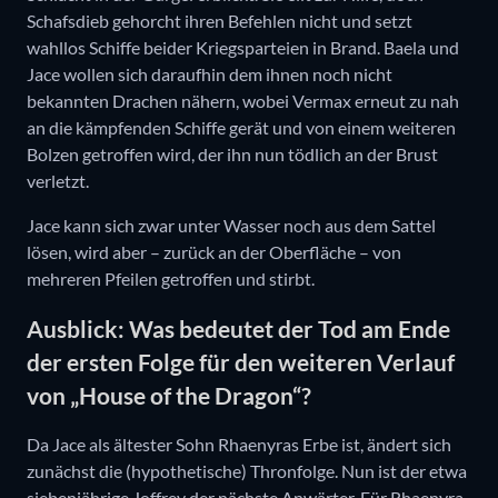
Schafsdieb gehorcht ihren Befehlen nicht und setzt
wahllos Schiffe beider Kriegsparteien in Brand. Baela und
Jace wollen sich daraufhin dem ihnen noch nicht
bekannten Drachen nähern, wobei Vermax erneut zu nah
an die kämpfenden Schiffe gerät und von einem weiteren
Bolzen getroffen wird, der ihn nun tödlich an der Brust
verletzt.
Jace kann sich zwar unter Wasser noch aus dem Sattel
lösen, wird aber – zurück an der Oberfläche – von
mehreren Pfeilen getroffen und stirbt.
Ausblick: Was bedeutet der Tod am Ende
der ersten Folge für den weiteren Verlauf
von „House of the Dragon“?
Da Jace als ältester Sohn Rhaenyras Erbe ist, ändert sich
zunächst die (hypothetische) Thronfolge. Nun ist der etwa
siebenjährige Joffrey der nächste Anwärter. Für Rhaenyra