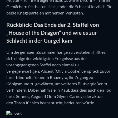
Mutter – zu ihrem eigenen Schutz, wie er betont – in ihren
Gemächern festhalten lässt, endet die Schlacht letztlich für
beide Kriegsparteien mit herben Verlusten.
Rückblick: Das Ende der 2. Staffel von
„House of the Dragon“ und wie es zur
Schlacht in der Gurgel kam
Um die genauen Zusammenhänge zu verstehen, hilft es,
sich einige der wichtigsten Ereignisse aus der
vorangegangenen Staffel noch einmal zu
vergegenwärtigen: Alicent (Olivia Cooke) versprach zuvor
ihrer Kindheitsfreundin Rhaenyra, ihr Zugang zu
Königsmund zu gewähren, um weiteres Blutvergießen zu
verhindern. Dabei nahm sie in Kauf, dass dies auch den Tod
ihres Sohnes, Aegon II (Tom Glynn-Carney), der aktuell
den Thron für sich beansprucht, bedeuten würde.