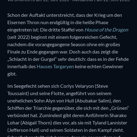
Schon der Auftakt unterstreicht, dass der Krieg um den
Eisernen Thron nun endgültig in die heiße Phase
eingetreten ist: Die dritte Staffel von
House of the Dragon
(seit 2022)
beginnt mit einem folgenreichen Gefecht,
nachdem die vorangegangene Season ohne ein großes
Finale zu Ende gegangen war. Doch auch das zeigt die
„Schlacht in der Gurgel“ sehr deutlich: dass es in der Fehde
innerhalb des
Hauses Targaryen
keine echten Gewinner
gibt.
Im Seegefecht sehen sich Corlys Velaryon (Steve
Toussaint) und seine Flotte, angeführt von seinem
unehelichen Sohn Alyn von Hull (Abubakar Salim), den
Schiffen der Triarchie gegenüber, die sich mit den „Grünen“
verbündet hat. Zumindest gibt deren Anführerin Sharako
Lohar (Abigail Thorn) dies vor, als sie mit Tyland Lannister
(Jefferson Hall) und seinen Soldaten in den Kampf zieht.