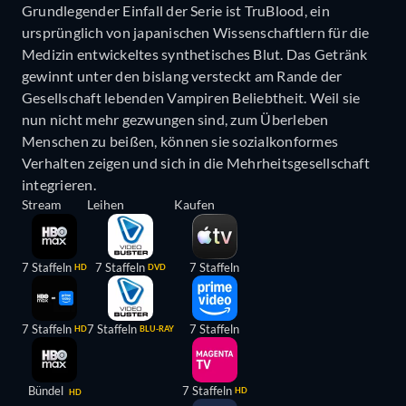
Grundlegender Einfall der Serie ist TruBlood, ein
ursprünglich von japanischen Wissenschaftlern für die
Medizin entwickeltes synthetisches Blut. Das Getränk
gewinnt unter den bislang versteckt am Rande der
Gesellschaft lebenden Vampiren Beliebtheit. Weil sie
nun nicht mehr gezwungen sind, zum Überleben
Menschen zu beißen, können sie sozialkonformes
Verhalten zeigen und sich in die Mehrheitsgesellschaft
integrieren.
Stream
Leihen
Kaufen
7 Staffeln
7 Staffeln
7 Staffeln
HD
DVD
7 Staffeln
7 Staffeln
7 Staffeln
HD
BLU-RAY
Bündel
7 Staffeln
HD
HD