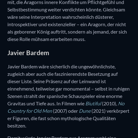
mit, die Aragorns innere Konflikte um Pflichtgefühl und
Selbstbestimmung weiter verdichten könnte. Gleichsam
wäre seine Interpretation wahrscheinlich düsterer,
introspektiver und existenzieller – ein Aragorn, der nicht
als geborener König auftritt, sondern als jemand, der sich
diese Rolle mühsam erarbeiten muss.
Javier Bardem
Javier Bardem wäre sicherlich die ungewöhnlichste,
zugleich aber auch die faszinierendste Besetzung auf
dieser Liste. Seine Präsenz auf der Leinwand ist
einnehmend, teilweise gar monumental – selbst in ruhigen
Szenen strahlt der spanische Schauspieler eine enorme
Gravitas und Tiefe aus. In Filmen wie
Biutiful
(2010),
No
Country for Old Men
(2007) oder
Dune
(2021) verkörpert
er Figuren, die fast schon mythologische Qualitäten
besitzen.
Damit würde Jarvier Bardem aus Aragorn wohl eine