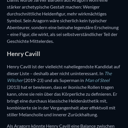
stärker archetypische Gestalt machen: Weniger
durchschnittliche Heldenfigur, mehr wirkmächtiges
Symbol. Sein Aragorn wäre sicherlich kein typischer
Abenteurer, sondern eine beinahe legendäre Erscheinung
– eine Figur, die wirkt, als sei selbstverständlicher Teil der
Geschichte Mittelerdes.
Henry Cavill
Henry Cavill ist der vielleicht naheliegendste Kandidat auf
dieser Liste – deshalb aber nicht uninteressant. In
The
Witcher
(2019-23) und als Superman in
Man of Steel
(2013) hat er bewiesen, dass er ikonische Rollen tragen
kann, ohne sie rein über das Körperliche zu definieren. Er
bringt eine durchaus klassische Heldenästhetik mit,
kombinierte sie in der Vergangenheit aber effektvoll mit
stiller Melancholie und innerer Zurückhaltung.
Als Aragorn könnte Henry Cavill eine Balance zwischen