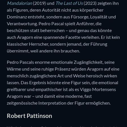
Mandalorian
(2019) und
The Last of Us
(2023) zeigten ihn
als Figuren, deren Autorität nicht aus körperlicher
Dominanz entsteht, sondern aus Fürsorge, Loyalität und
Verantwortung. Pedro Pascal spielt Anführer, die
beschützen statt beherrschen – und genau das könnte
auch Aragorn eine spannende Facette verleihen. Er ist kein
klassischer Herrscher, sondern jemand, der Führung
übernimmt, weil andere ihn brauchen.
Pedro Pascals enorme emotionale Zugänglichkeit, seine
Wärme und seine ruhige Präsenz würden Aragorn auf eine
menschlich zugänglichere Art und Weise heroisch wirken
lassen. Das Ergebnis könnte eine Figur sein, die emotional
greifbarer und empathischer ist als es Viggo Mortensens
Aragorn war – und damit eine moderne, fast
zeitgenössische Interpretation der Figur ermöglichen.
Robert Pattinson