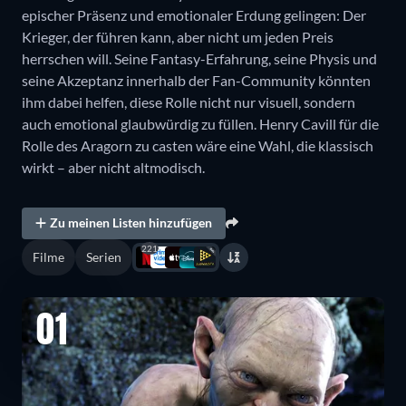
epischer Präsenz und emotionaler Erdung gelingen: Der
Krieger, der führen kann, aber nicht um jeden Preis
herrschen will. Seine Fantasy-Erfahrung, seine Physis und
seine Akzeptanz innerhalb der Fan-Community könnten
ihm dabei helfen, diese Rolle nicht nur visuell, sondern
auch emotional glaubwürdig zu füllen. Henry Cavill für die
Rolle des Aragorn zu casten wäre eine Wahl, die klassisch
wirkt – aber nicht altmodisch.
Zu meinen Listen hinzufügen
221
Filme
Serien
01