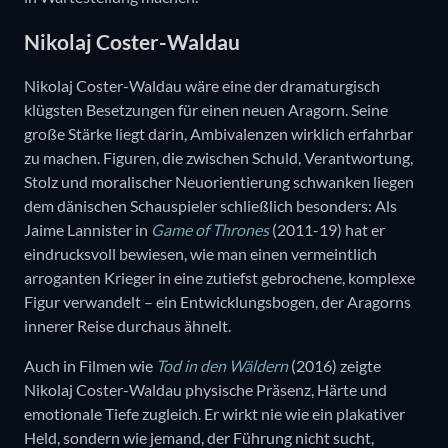
Nikolaj Coster-Waldau
Nikolaj Coster-Waldau wäre eine der dramaturgisch
klügsten Besetzungen für einen neuen Aragorn. Seine
große Stärke liegt darin, Ambivalenzen wirklich erfahrbar
zu machen. Figuren, die zwischen Schuld, Verantwortung,
Stolz und moralischer Neuorientierung schwanken liegen
dem dänischen Schauspieler schließlich besonders: Als
Jaime Lannister in
Game of Thrones
(2011-19) hat er
eindrucksvoll bewiesen, wie man einen vermeintlich
arroganten Krieger in eine zutiefst gebrochene, komplexe
Figur verwandelt – ein Entwicklungsbogen, der Aragorns
innerer Reise durchaus ähnelt.
Auch in Filmen wie
Tod in den Wäldern
(2016) zeigte
Nikolaj Coster-Waldau physische Präsenz, Härte und
emotionale Tiefe zugleich. Er wirkt nie wie ein plakativer
Held, sondern wie jemand, der Führung nicht sucht,