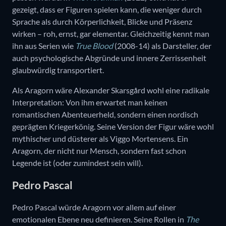
gezeigt, dass er Figuren spielen kann, die weniger durch
Sprache als durch Körperlichkeit, Blicke und Präsenz
wirken – roh, ernst, gar elementar. Gleichzeitig kennt man
ihn aus Serien wie
True Blood
(2008-14) als Darsteller, der
auch psychologische Abgründe und innere Zerrissenheit
glaubwürdig transportiert.
Als Aragorn wäre Alexander Skarsgård wohl eine radikale
Interpretation: Von ihm erwartet man keinen
romantischen Abenteuerheld, sondern einen nordisch
geprägten Kriegerkönig. Seine Version der Figur wäre wohl
mythischer und düsterer als Viggo Mortensens. Ein
Aragorn, der nicht nur Mensch, sondern fast schon
Legende ist (oder zumindest sein will).
Pedro Pascal
Pedro Pascal würde Aragorn vor allem auf einer
emotionalen Ebene neu definieren. Seine Rollen in
The