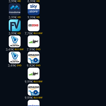
3,99€
8,99€
HD
HD
3,99€
9,99€
HD
HD
3,99€
7,78€
HD
BLU-RAY
3,49€
7,99€
BLU-RAY
DVD
3,49€
9,92€
DVD
DVD
9,99€
BLU-RAY
9,99€
BLU-RAY