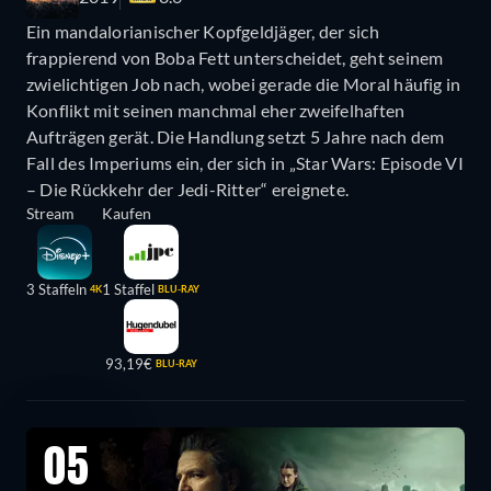
Ein mandalorianischer Kopfgeldjäger, der sich
frappierend von Boba Fett unterscheidet, geht seinem
zwielichtigen Job nach, wobei gerade die Moral häufig in
Konflikt mit seinen manchmal eher zweifelhaften
Aufträgen gerät. Die Handlung setzt 5 Jahre nach dem
Fall des Imperiums ein, der sich in „Star Wars: Episode VI
– Die Rückkehr der Jedi-Ritter“ ereignete.
Stream
Kaufen
3 Staffeln
1 Staffel
4K
BLU-RAY
93,19€
BLU-RAY
05