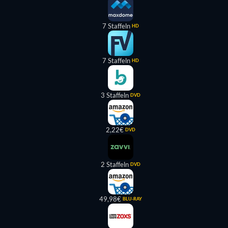
7 Staffeln
HD
7 Staffeln
HD
3 Staffeln
DVD
2,22€
DVD
2 Staffeln
DVD
49,98€
BLU-RAY