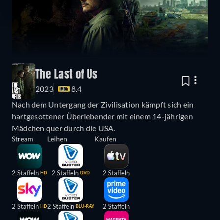
The Last of Us
2023
8.4
Nach dem Untergang der Zivilisation kämpft sich ein
hartgesottener Überlebender mit einem 14-jährigen
Mädchen quer durch die USA.
Stream
Leihen
Kaufen
2 Staffeln
2 Staffeln
2 Staffeln
HD
DVD
2 Staffeln
2 Staffeln
2 Staffeln
HD
BLU-RAY