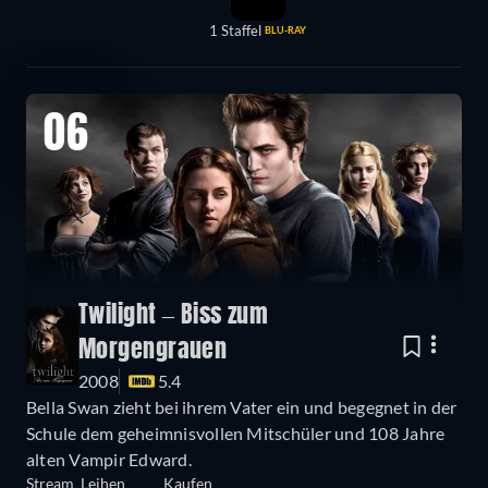
1 Staffel
BLU-RAY
06
Twilight – Biss zum
Morgengrauen
2008
5.4
Bella Swan zieht bei ihrem Vater ein und begegnet in der
Schule dem geheimnisvollen Mitschüler und 108 Jahre
alten Vampir Edward.
Stream
Leihen
Kaufen