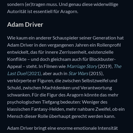
sondern (er)tragen muss. Und genau diese widerwillige
Autorität ist essentiell für Aragorn.
Adam Driver
Wie kaum ein anderer Schauspieler seiner Generation hat
Adam Driver in den vergangenen Jahren ein Rollenprofil
entwickelt, das für innere Zerrissenheit, existenzielle
Konflikte – und doch gleichsam auch für Blockbuster-
Appeal – steht. In Filmen wie
Marriage Story
(2019),
The
Last Duel
(2021),
aber auch in
Star Wars
(2015),
verkörperte er Figuren, die zwischen Selbstzweifel und
Schuld, zwischen Machtdenken und Verantwortung
schwanken. Für die Figur des Aragorn könnte das mehr
psychologischen Tiefgang bedeuten: Weniger des
klassischen Fantasy-Helden, mehr nahbare Zweifel, ob ein
Mensch dieser Rolle überhaupt gerecht werden kann.
Adam Driver bringt eine enorme emotionale Intensität