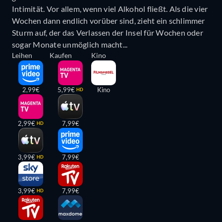
Intimität. Vor allem, wenn viel Alkohol fließt. Als die vier
Wochen dann endlich vorüber sind, zieht ein schlimmer
Sturm auf, der das Verlassen der Insel für Wochen oder
sogar Monate unmöglich macht...
Leihen
Kaufen
Kino
2,99€
5,99€
Kino
HD
2,99€
7,99€
HD
3,99€
7,99€
HD
3,99€
7,99€
HD