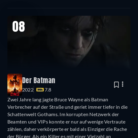
08
Der Batman
2022
7.8
Zwei Jahre lang jagte Bruce Wayne als Batman
Verbrecher auf der Straße und geriet immer tiefer in die
Schattenwelt Gothams. Im korrupten Netzwerk der
Beamten und VIPs konnte er nur auf wenige Vertraute
zählen, daher verkörperte er bald als Einziger die Rache
der Bürger. Als ein Killer es mit einer Vielzahl an