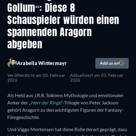
Gollum“: Diese 8
Schauspieler würden einen
spannenden Aragorn
abgeben
Arabella Wintermayr
Add us on
Veröffentlicht am
03. Februar
Aktualisiert am
03. Februar
2026
2026
Als Held aus J.R.R. Tolkiens Mythologie und emotionaler
Anker der „
Herr der Ringe
“-Trilogie von Peter Jackson
gehört Aragorn zu den wichtigsten Figuren der Fantasy-
Filmgeschichte.
Und Viggo Mortensen hat diese Rolle derart geprägt, dass