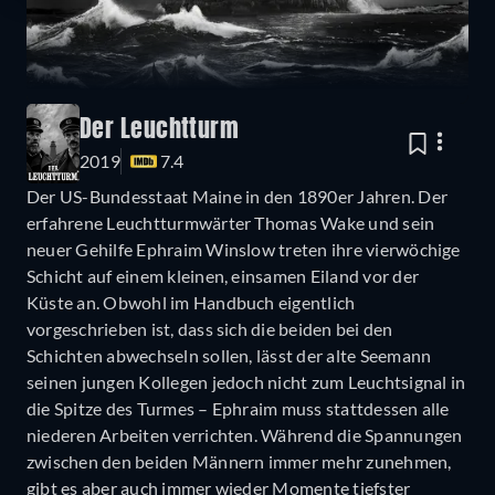
Der Leuchtturm
2019
7.4
Der US-Bundesstaat Maine in den 1890er Jahren. Der
erfahrene Leuchtturmwärter Thomas Wake und sein
neuer Gehilfe Ephraim Winslow treten ihre vierwöchige
Schicht auf einem kleinen, einsamen Eiland vor der
Küste an. Obwohl im Handbuch eigentlich
vorgeschrieben ist, dass sich die beiden bei den
Schichten abwechseln sollen, lässt der alte Seemann
seinen jungen Kollegen jedoch nicht zum Leuchtsignal in
die Spitze des Turmes – Ephraim muss stattdessen alle
niederen Arbeiten verrichten. Während die Spannungen
zwischen den beiden Männern immer mehr zunehmen,
gibt es aber auch immer wieder Momente tiefster