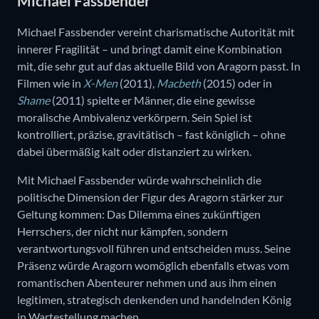
Michael Fassbender
Michael Fassbender vereint charismatische Autorität mit
innerer Fragilität – und bringt damit eine Kombination
mit, die sehr gut auf das aktuelle Bild von Aragorn passt. In
Filmen wie in
X-Men
(2011),
Macbeth
(2015) oder in
Shame
(2011) spielte er Männer, die eine gewisse
moralische Ambivalenz verkörpern. Sein Spiel ist
kontrolliert, präzise, gravitätisch – fast königlich – ohne
dabei übermäßig kalt oder distanziert zu wirken.
Mit Michael Fassbender würde wahrscheinlich die
politische Dimension der Figur des Aragorn stärker zur
Geltung kommen: Das Dilemma eines zukünftigen
Herrschers, der nicht nur kämpfen, sondern
verantwortungsvoll führen und entscheiden muss. Seine
Präsenz würde Aragorn womöglich ebenfalls etwas vom
romantischen Abenteurer nehmen und aus ihm einen
legitimen, strategisch denkenden und handelnden König
in Wartestellung machen.