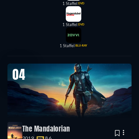
1 Staffel
DVD
1 Staffel
DVD
1 Staffel
BLU-RAY
04
The Mandalorian
2019
8.6