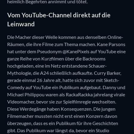
heimlich Begehrten annimmt und tötet.
Vom YouTube-Channel direkt auf die
Leinwand
Die Macher dieser Welle kommen aus denselben Online-
Räumen, die ihre Filme zum Thema machen. Kane Parsons
hat unter dem Pseudonym @KanePixels auf YouTube eine
ganze Reihe von Kurzfilmen über die Backrooms
hochgeladen, eine im Netz entstandene Schauer-
Mythologie, die A24 schließlich aufkaufte. Curry Barker,
gerade einmal 26 Jahre alt, hatte sich zuvor mit Sketch-
Comedy auf YouTube ein Publikum aufgebaut. Danny und
Michael Philippou waren als RackaRackka jahrelang virale
Videomacher, bevor sie zur Spielfilmregie wechselten.
Diese Werdegänge haben Konsequenzen. Die jungen
Filmemacher mussten nicht erst einen Konzern davon
überzeugen, dass es ein Publikum für ihre Geschichten
gibt. Das Publikum war längst da, bevor ein Studio