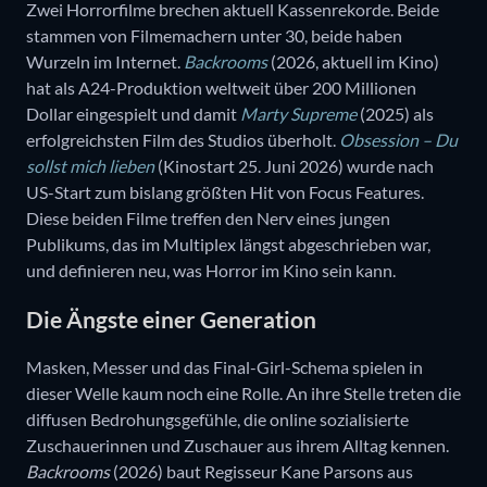
Zwei Horrorfilme brechen aktuell Kassenrekorde. Beide
stammen von Filmemachern unter 30, beide haben
Wurzeln im Internet.
Backrooms
(2026, aktuell im Kino)
hat als A24-Produktion weltweit über 200 Millionen
Dollar eingespielt und damit
Marty Supreme
(2025) als
erfolgreichsten Film des Studios überholt.
Obsession – Du
sollst mich lieben
(Kinostart 25. Juni 2026) wurde nach
US-Start zum bislang größten Hit von Focus Features.
Diese beiden Filme treffen den Nerv eines jungen
Publikums, das im Multiplex längst abgeschrieben war,
und definieren neu, was Horror im Kino sein kann.
Die Ängste einer Generation
Masken, Messer und das Final-Girl-Schema spielen in
dieser Welle kaum noch eine Rolle. An ihre Stelle treten die
diffusen Bedrohungsgefühle, die online sozialisierte
Zuschauerinnen und Zuschauer aus ihrem Alltag kennen.
Backrooms
(2026) baut Regisseur Kane Parsons aus