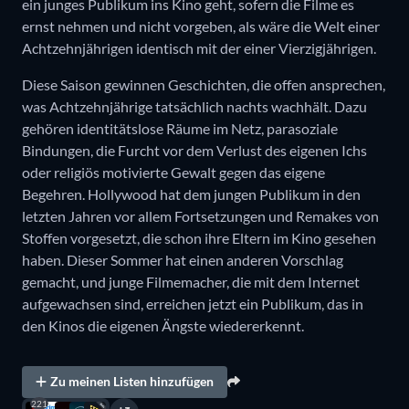
ein junges Publikum ins Kino geht, sofern die Filme es
ernst nehmen und nicht vorgeben, als wäre die Welt einer
Achtzehnjährigen identisch mit der einer Vierzigjährigen.
Diese Saison gewinnen Geschichten, die offen ansprechen,
was Achtzehnjährige tatsächlich nachts wachhält. Dazu
gehören identitätslose Räume im Netz, parasoziale
Bindungen, die Furcht vor dem Verlust des eigenen Ichs
oder religiös motivierte Gewalt gegen das eigene
Begehren. Hollywood hat dem jungen Publikum in den
letzten Jahren vor allem Fortsetzungen und Remakes von
Stoffen vorgesetzt, die schon ihre Eltern im Kino gesehen
haben. Dieser Sommer hat einen anderen Vorschlag
gemacht, und junge Filmemacher, die mit dem Internet
aufgewachsen sind, erreichen jetzt ein Publikum, das in
den Kinos die eigenen Ängste wiedererkennt.
Zu meinen Listen hinzufügen
221