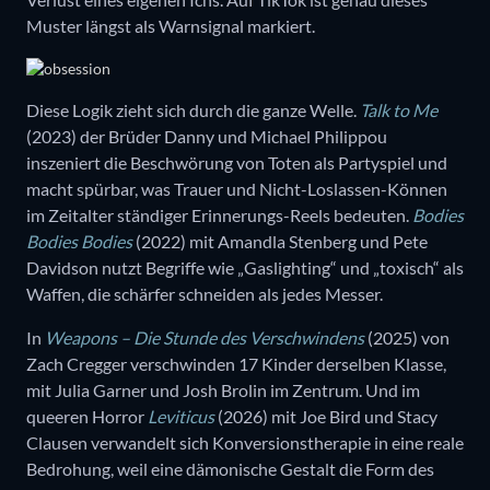
Muster längst als Warnsignal markiert.
Diese Logik zieht sich durch die ganze Welle.
Talk to Me
(2023) der Brüder Danny und Michael Philippou
inszeniert die Beschwörung von Toten als Partyspiel und
macht spürbar, was Trauer und Nicht-Loslassen-Können
im Zeitalter ständiger Erinnerungs-Reels bedeuten.
Bodies
Bodies Bodies
(2022) mit Amandla Stenberg und Pete
Davidson nutzt Begriffe wie „Gaslighting“ und „toxisch“ als
Waffen, die schärfer schneiden als jedes Messer.
In
Weapons – Die Stunde des Verschwindens
(2025) von
Zach Cregger verschwinden 17 Kinder derselben Klasse,
mit Julia Garner und Josh Brolin im Zentrum. Und im
queeren Horror
Leviticus
(2026) mit Joe Bird und Stacy
Clausen verwandelt sich Konversionstherapie in eine reale
Bedrohung, weil eine dämonische Gestalt die Form des