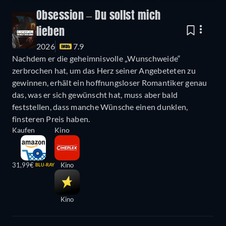
Obsession – Du sollst mich
lieben
2026
7.9
Nachdem er die geheimnisvolle „Wunschweide“
zerbrochen hat, um das Herz seiner Angebeteten zu
gewinnen, erhält ein hoffnungsloser Romantiker genau
das, was er sich gewünscht hat, muss aber bald
feststellen, dass manche Wünsche einen dunklen,
finsteren Preis haben.
Kaufen
Kino
31,99€
Kino
BLU-RAY
Kino