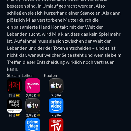
besessen sind, in Umlauf gebracht werden. Also
schließen sie sich kurzerhand einer Séance an. Als dann
plötzlich Mias verstorbene Mutter durch die
einbalsamierte Hand Kontakt mit der Welt der
Lebenden sucht, wird Mia klar, dass das kein Spiel mehr
ist. Auf einmal muss sie sich zwischen der Welt der
Lebenden und der der Toten entscheiden – und es ist
nicht klar, wer auf welcher Seite steht und wem sie beim
Treffen dieser Entscheidung wirklich noch vertrauen
kann.
Stream
Leihen
Kaufen
Flat
2,99€
7,99€
HD
4K
Flat
3,99€
7,99€
HD
4K