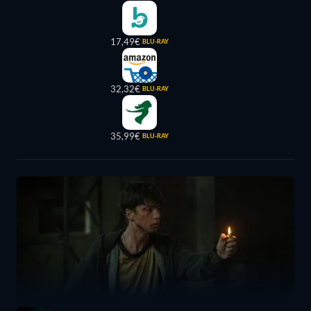
17,49€
BLU-RAY
32,32€
BLU-RAY
35,99€
BLU-RAY