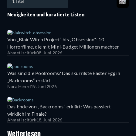
1 Titel
Neuigkeiten und kuratierte Listen
Von „Blair Witch Project“ bis „Obsession“: 10
Horrorfilme, die mit Mini-Budget Millionen machten
Ahmet Iscitürk
08. Juni 2026
Was sind die Poolrooms? Das skurrilste Easter Egg in
„Backrooms“ erklärt
Nora Henze
19. Juni 2026
Das Ende von „Backrooms“ erklärt: Was passiert
wirklich im Finale?
Ahmet Iscitürk
18. Juni 2026
Weiterlesen