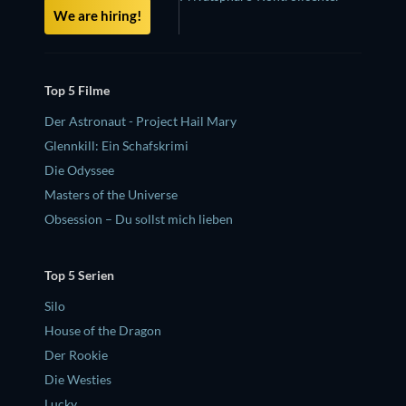
We are hiring!
Top 5 Filme
Der Astronaut - Project Hail Mary
Glennkill: Ein Schafskrimi
Die Odyssee
Masters of the Universe
Obsession – Du sollst mich lieben
Top 5 Serien
Silo
House of the Dragon
Der Rookie
Die Westies
Lucky