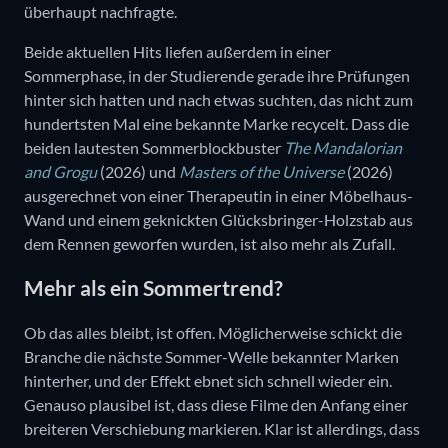
überhaupt nachfragte.
Beide aktuellen Hits liefen außerdem in einer
Sommerphase, in der Studierende gerade ihre Prüfungen
hinter sich hatten und nach etwas suchten, das nicht zum
hundertsten Mal eine bekannte Marke recycelt. Dass die
beiden lautesten Sommerblockbuster
The Mandalorian
and Grogu
(2026) und
Masters of the Universe
(2026)
ausgerechnet von einer Therapeutin in einer Möbelhaus-
Wand und einem geknickten Glücksbringer-Holzstab aus
dem Rennen geworfen wurden, ist also mehr als Zufall.
Mehr als ein Sommertrend?
Ob das alles bleibt, ist offen. Möglicherweise schickt die
Branche die nächste Sommer-Welle bekannter Marken
hinterher, und der Effekt ebnet sich schnell wieder ein.
Genauso plausibel ist, dass diese Filme den Anfang einer
breiteren Verschiebung markieren. Klar ist allerdings, dass