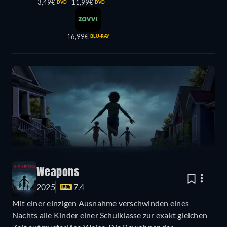
3,49€
11,99€
DVD
DVD
16,99€
BLU-RAY
Weapons
2025
7.4
Mit einer einzigen Ausnahme verschwinden eines
Nachts alle Kinder einer Schulklasse zur exakt gleichen