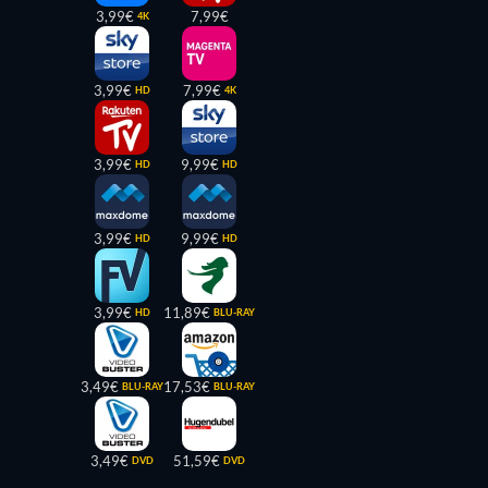
3,99€
7,99€
4K
3,99€
7,99€
HD
4K
3,99€
9,99€
HD
HD
3,99€
9,99€
HD
HD
3,99€
11,89€
HD
BLU-RAY
3,49€
17,53€
BLU-RAY
BLU-RAY
3,49€
51,59€
DVD
DVD