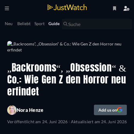
Neu
Beliebt
Sport
Guide
„Backrooms“, „Obsession“ &
Co.: Wie Gen Z den Horror neu
erfindet
Nora Henze
Add us on
Veröffentlicht am
24. Juni 2026
Aktualisiert am
24. Juni 2026