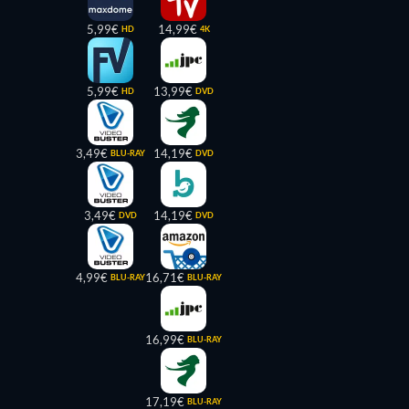
5,99€
14,99€
HD
4K
5,99€
13,99€
HD
DVD
3,49€
14,19€
BLU-RAY
DVD
3,49€
14,19€
DVD
DVD
4,99€
16,71€
BLU-RAY
BLU-RAY
16,99€
BLU-RAY
17,19€
BLU-RAY