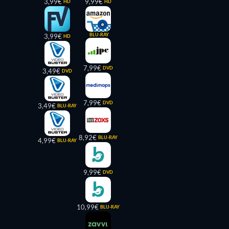
3,99€
9,99€
HD
HD
BLU-RAY
3,99€
HD
7,99€
DVD
3,49€
DVD
7,99€
DVD
3,49€
BLU-RAY
8,92€
BLU-RAY
4,99€
BLU-RAY
9,99€
DVD
10,99€
BLU-RAY