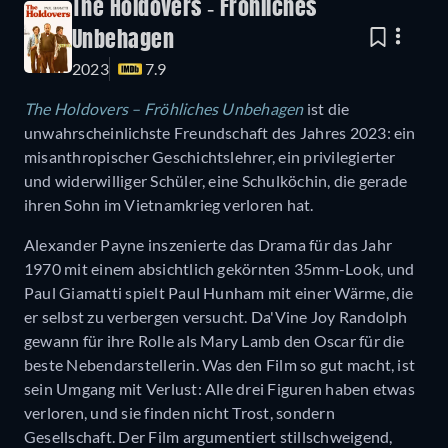
The Holdovers - Fröhliches
Unbehagen
2023
7.9
The Holdovers – Fröhliches Unbehagen
ist die
unwahrscheinlichste Freundschaft des Jahres 2023: ein
misanthropischer Geschichtslehrer, ein privilegierter
und widerwilliger Schüler, eine Schulköchin, die gerade
ihren Sohn im Vietnamkrieg verloren hat.
Alexander Payne inszenierte das Drama für das Jahr
1970 mit einem absichtlich gekörnten 35mm-Look, und
Paul Giamatti spielt Paul Hunham mit einer Wärme, die
er selbst zu verbergen versucht. Da'Vine Joy Randolph
gewann für ihre Rolle als Mary Lamb den Oscar für die
beste Nebendarstellerin. Was den Film so gut macht, ist
sein Umgang mit Verlust: Alle drei Figuren haben etwas
verloren, und sie finden nicht Trost, sondern
Gesellschaft. Der Film argumentiert stillschweigend,