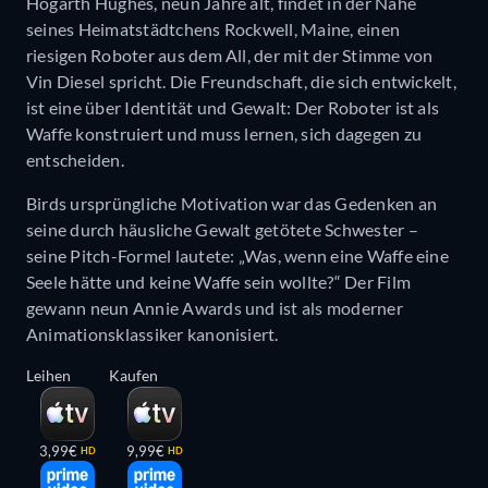
Hogarth Hughes, neun Jahre alt, findet in der Nähe
seines Heimatstädtchens Rockwell, Maine, einen
riesigen Roboter aus dem All, der mit der Stimme von
Vin Diesel spricht. Die Freundschaft, die sich entwickelt,
ist eine über Identität und Gewalt: Der Roboter ist als
Waffe konstruiert und muss lernen, sich dagegen zu
entscheiden.
Birds ursprüngliche Motivation war das Gedenken an
seine durch häusliche Gewalt getötete Schwester –
seine Pitch-Formel lautete: „Was, wenn eine Waffe eine
Seele hätte und keine Waffe sein wollte?“ Der Film
gewann neun Annie Awards und ist als moderner
Animationsklassiker kanonisiert.
Leihen
Kaufen
3,99€
9,99€
HD
HD