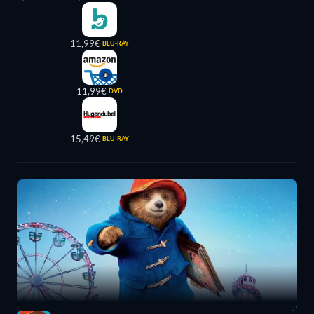
11,99€
BLU-RAY
11,99€
DVD
15,49€
BLU-RAY