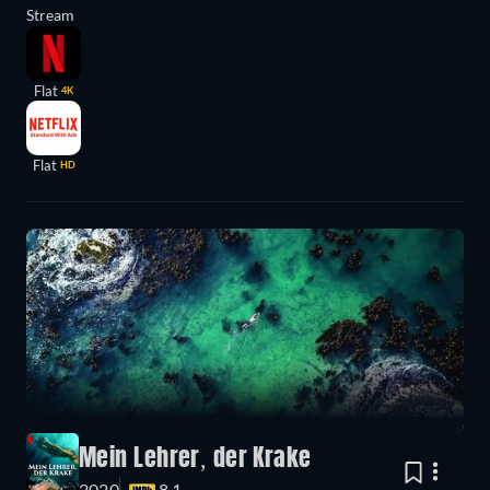
Stream
Flat
4K
Flat
HD
Mein Lehrer, der Krake
2020
8.1