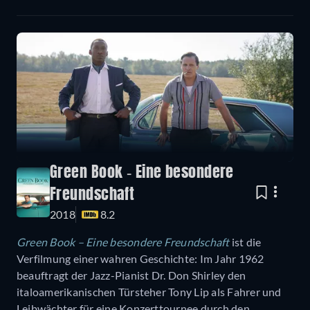
Green Book - Eine besondere
Freundschaft
2018
8.2
Green Book – Eine besondere Freundschaft
ist die
Verfilmung einer wahren Geschichte: Im Jahr 1962
beauftragt der Jazz-Pianist Dr. Don Shirley den
italoamerikanischen Türsteher Tony Lip als Fahrer und
Leibwächter für eine Konzerttournee durch den