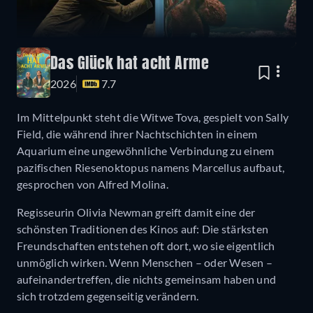
Das Glück hat acht Arme
2026
7.7
Im Mittelpunkt steht die Witwe Tova, gespielt von Sally
Field, die während ihrer Nachtschichten in einem
Aquarium eine ungewöhnliche Verbindung zu einem
pazifischen Riesenoktopus namens Marcellus aufbaut,
gesprochen von Alfred Molina.
Regisseurin Olivia Newman greift damit eine der
schönsten Traditionen des Kinos auf: Die stärksten
Freundschaften entstehen oft dort, wo sie eigentlich
unmöglich wirken. Wenn Menschen – oder Wesen –
aufeinandertreffen, die nichts gemeinsam haben und
sich trotzdem gegenseitig verändern.