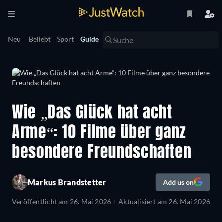
Neu
Beliebt
Sport
Guide
Wie „Das Glück hat acht
Arme“: 10 Filme über ganz
besondere Freundschaften
Markus Brandstetter
Add us on
Veröffentlicht am
26. Mai 2026
Aktualisiert am
26. Mai 2026