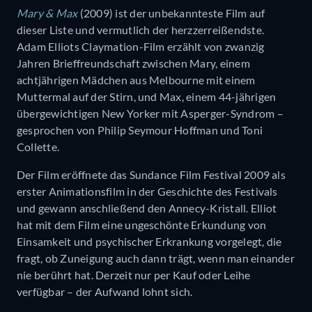
Mary & Max
(2009) ist der unbekannteste Film auf
dieser Liste und vermutlich der herzzerreißendste.
Adam Elliots Claymation-Film erzählt von zwanzig
Jahren Brieffreundschaft zwischen Mary, einem
achtjährigen Mädchen aus Melbourne mit einem
Muttermal auf der Stirn, und Max, einem 44-jährigen
übergewichtigen New Yorker mit Asperger-Syndrom –
gesprochen von Philip Seymour Hoffman und Toni
Collette.
Der Film eröffnete das Sundance Film Festival 2009 als
erster Animationsfilm in der Geschichte des Festivals
und gewann anschließend den Annecy-Kristall. Elliot
hat mit dem Film eine ungeschönte Erkundung von
Einsamkeit und psychischer Erkrankung vorgelegt, die
fragt, ob Zuneigung auch dann trägt, wenn man einander
nie berührt hat. Derzeit nur per Kauf oder Leihe
verfügbar – der Aufwand lohnt sich.