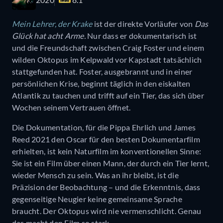
Mein Lehrer, der Krake
ist der direkte Vorläufer von
Das
Glück hat acht Arme.
Nur dass er dokumentarisch ist
und die Freundschaft zwischen Craig Foster und einem
wilden Oktopus im Kelpwald vor Kapstadt tatsächlich
stattgefunden hat. Foster, ausgebrannt und in einer
persönlichen Krise, beginnt täglich in den eiskalten
Atlantik zu tauchen und trifft auf ein Tier, das sich über
Wochen seinem Vertrauen öffnet.
Die Dokumentation, für die Pippa Ehrlich und James
Reed 2021 den Oscar für den besten Dokumentarfilm
erhielten, ist kein Naturfilm im konventionellen Sinne:
Sie ist ein Film über einen Mann, der durch ein Tier lernt,
wieder Mensch zu sein. Was an ihr bleibt, ist die
Präzision der Beobachtung – und die Erkenntnis, dass
gegenseitige Neugier keine gemeinsame Sprache
braucht. Der Oktopus wird nie vermenschlicht. Genau
das macht den Film so stark.