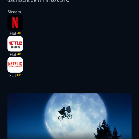
Stream
Flat
4K
Flat
4K
Flat
HD