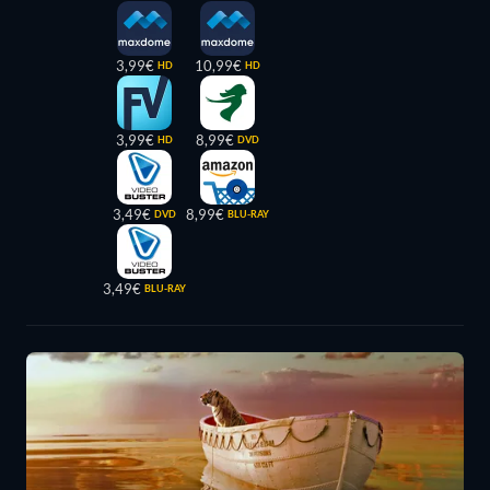
3,99€
10,99€
HD
HD
3,99€
8,99€
HD
DVD
3,49€
8,99€
DVD
BLU-RAY
3,49€
BLU-RAY