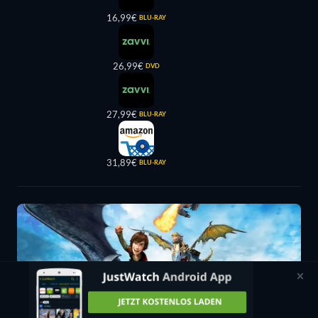
16,99€
BLU-RAY
26,99€
DVD
27,99€
BLU-RAY
31,89€
BLU-RAY