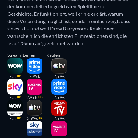
der kommerziell erfolgreichsten Spielfilme der
Geschichte. Er funktioniert, weil er nie erklärt, warum
diese Verbindung möglich ist, sondern einfach zeigt, dass
sie es ist – und weil Drew Barrymores Reaktionen
wahrscheinlich die ehrlichsten Filmreaktionen sind, die
je auf 35mm aufgezeichnet wurden.
Stream
Leihen
Kaufen
Flat
2,99€
7,99€
HD
Flat
2,99€
7,99€
HD
HD
Flat
3,99€
7,99€
HD
4K