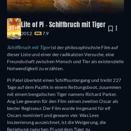
Life of Pi - Schiffbruch mit Tiger
2012
7.9
Schiffbruch mit Tiger
ist der philosophischste Film auf
dieser Liste und einer der radikalsten Versuche, eine
Freundschaft zwischen Mensch und Tier als existenzielle
Notwendigkeit zu erzählen.
Pi Patel überlebt einen Schiffsuntergang und treibt 227
Tage auf dem Pazifik in einem Rettungsboot, zusammen
mit einem bengalischen Tiger namens Richard Parker.
Ang Lee gewann für den Film seinen zweiten Oscar als
bester Regisseur. Der Film wurde insgesamt für elf
Oscars nominiert und gewann vier. Was Lees
Inszenierung auszeichnet, ist die Weigerung, die
Beziehung zwischen Pi und dem Tiger zu