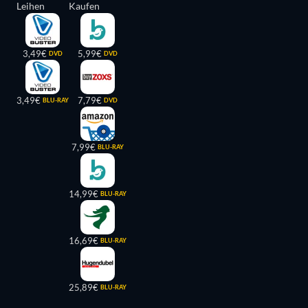
Leihen
Kaufen
3,49€
5,99€
DVD
DVD
3,49€
7,79€
BLU-RAY
DVD
7,99€
BLU-RAY
14,99€
BLU-RAY
16,69€
BLU-RAY
25,89€
BLU-RAY