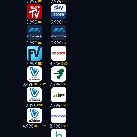
3,99€
7,99€
HD
HD
3,99€
9,99€
HD
HD
3,99€
9,99€
HD
HD
3,99€
4,73€
HD
DVD
3,49€
7,99€
BLU-RAY
DVD
3,49€
7,99€
DVD
DVD
4,99€
8,99€
BLU-RAY
DVD