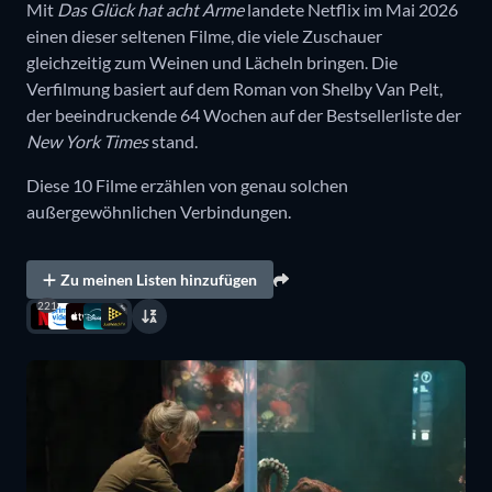
Mit
Das Glück hat acht Arme
landete Netflix im Mai 2026
einen dieser seltenen Filme, die viele Zuschauer
gleichzeitig zum Weinen und Lächeln bringen. Die
Verfilmung basiert auf dem Roman von Shelby Van Pelt,
der beeindruckende 64 Wochen auf der Bestsellerliste der
New York Times
stand.
Diese 10 Filme erzählen von genau solchen
außergewöhnlichen Verbindungen.
Zu meinen Listen hinzufügen
221