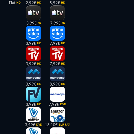
Flat
2,99€
5,99€
HD
HD
HD
3,99€
7,99€
4K
4K
3,99€
7,99€
HD
HD
3,99€
7,99€
HD
HD
3,99€
8,99€
HD
HD
3,99€
7,99€
HD
DVD
3,49€
13,10€
DVD
BLU-RAY