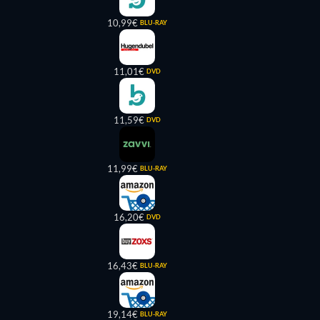
10,99€
BLU-RAY
11,01€
DVD
11,59€
DVD
11,99€
BLU-RAY
16,20€
DVD
16,43€
BLU-RAY
19,14€
BLU-RAY