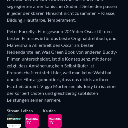
segregierten amerikanischen Süden. Die beiden passen
in jeder denkbaren Hinsicht nicht zusammen – Klasse,
Bildung, Hautfarbe, Temperament.
Peter Farrellys Film gewann 2019 den Oscar für den
besten Film sowie für das beste Originaldrehbuch, und
Mahershala Ali erhielt den Oscar als bester
Nebendarsteller. Was Green Book von anderen Buddy-
Filmen unterscheidet, ist die Konsequenz, mit der er
zeigt, dass Annäherung kein Selbstläufer ist.
Freundschaft entsteht hier, weil man keine Wahl hat –
und der Film argumentiert, dass das nichts an ihrer
Echtheit ändert. Viggo Mortensen als Tony Lip ist eine
der körperlichsten und gleichzeitig subtilsten
Leistungen seiner Karriere.
Stream
Leihen
Kaufen