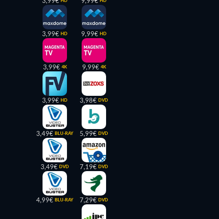
3,99€
9,99€
HD
HD
3,99€
9,99€
HD
HD
3,99€
9,99€
4K
4K
3,99€
3,98€
HD
DVD
3,49€
5,99€
BLU-RAY
DVD
3,49€
7,19€
DVD
DVD
4,99€
7,29€
BLU-RAY
DVD