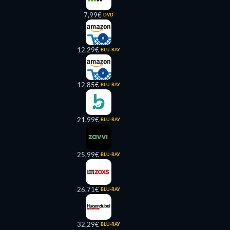
7,99€
DVD
12,29€
BLU-RAY
12,85€
BLU-RAY
21,99€
BLU-RAY
25,99€
BLU-RAY
26,71€
BLU-RAY
32,29€
BLU-RAY