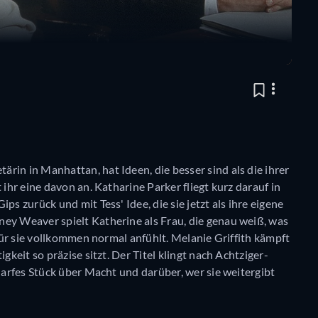
tärin in Manhattan, hat Ideen, die besser sind als die ihrer
 ihr eine davon an. Katharine Parker fliegt kurz darauf in
ps zurück und mit Tess' Idee, die sie jetzt als ihre eigene
ney Weaver spielt Katherine als Frau, die genau weiß, was
 für sie vollkommen normal anfühlt. Melanie Griffith kämpft
gkeit so präzise sitzt. Der Titel klingt nach Achtziger-
harfes Stück über Macht und darüber, wer sie weitergibt