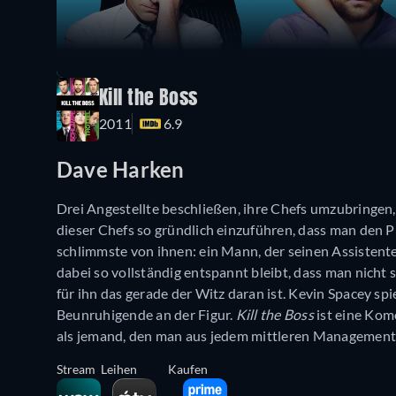
Kill the Boss
2011
6.9
Dave Harken
Drei Angestellte beschließen, ihre Chefs umzubringen
dieser Chefs so gründlich einzuführen, dass man den P
schlimmste von ihnen: ein Mann, der seinen Assistent
dabei so vollständig entspannt bleibt, dass man nicht s
für ihn das gerade der Witz daran ist. Kevin Spacey spi
Beunruhigende an der Figur.
Kill the Boss
ist eine Kom
als jemand, den man aus jedem mittleren Management k
Stream
Leihen
Kaufen