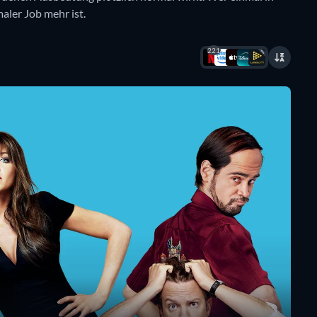
aler Job mehr ist.
221