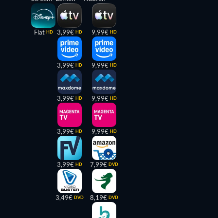
Flat
3,99€
9,99€
HD
HD
HD
3,99€
9,99€
HD
HD
3,99€
9,99€
HD
HD
3,99€
9,99€
HD
HD
3,99€
7,99€
HD
DVD
3,49€
8,19€
DVD
DVD