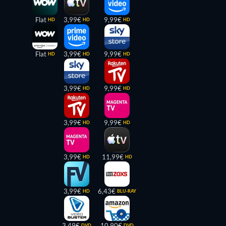
Flat
3,99€
9,99€
HD
HD
HD
Flat
3,99€
9,99€
HD
HD
HD
3,99€
9,99€
HD
HD
3,99€
9,99€
HD
HD
3,99€
11,99€
HD
HD
3,99€
6,43€
HD
BLU-RAY
3,49€
10,90€
DVD
DVD