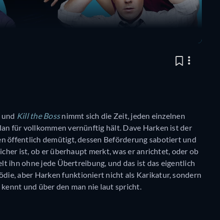
, und
Kill the Boss
nimmt sich die Zeit, jeden einzelnen
lan für vollkommen vernünftig hält. Dave Harken ist der
en öffentlich demütigt, dessen Beförderung sabotiert und
icher ist, ob er überhaupt merkt, was er anrichtet, oder ob
elt ihn ohne jede Übertreibung, und das ist das eigentlich
ödie, aber Harken funktioniert nicht als Karikatur, sondern
ennt und über den man nie laut spricht.