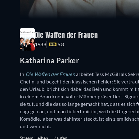
Die Waffen der Frauen
1988
6.8
Katharina Parker
In
Die Waffen der Frauen
arbeitet Tess McGill als Sekre
Chefin, und begeht den klassischen Fehler: Sie vertraut
den Urlaub, bricht sich dabei das Bein und kommt mit Gi
in einem Boardroom voller Männer präsentiert. Sigour
sie tut, und die das so lange gemacht hat, dass es sich
dagegen an, und man fiebert mit ihr, weil die Ungerechti
Komödie, aber was dahinter steckt, ist ein ziemlich sc
und wer nicht.
Stream
Leihen
Kaufen