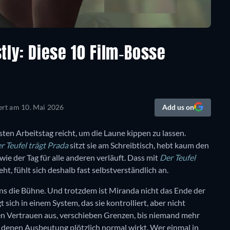
tly: Diese 10 Film-Bosse
iert am
10. Mai 2026
Add us on
ten Arbeitstag reicht, um die Laune kippen zu lassen.
r Teufel trägt Prada
sitzt sie am Schreibtisch, hebt kaum den
wie der Tag für alle anderen verläuft. Dass mit
Der Teufel
t, fühlt sich deshalb fast selbstverständlich an.
ns die Bühne. Und trotzdem ist Miranda nicht das Ende der
gt sich in einem System, das sie kontrolliert, aber nicht
tzen Vertrauen aus, verschieben Grenzen, bis niemand mehr
n denen Ausbeutung plötzlich normal wirkt. Wer einmal in