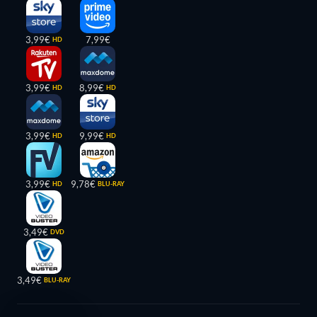
3,99€
7,99€
HD
3,99€
8,99€
HD
HD
3,99€
9,99€
HD
HD
3,99€
9,78€
HD
BLU-RAY
3,49€
DVD
3,49€
BLU-RAY