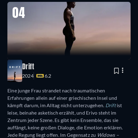
04
Drift
2024
6.2
Eine junge Frau strandet nach traumatischen
Erfahrungen allein auf einer griechischen Insel und
kämpft darum, im Alltag nicht unterzugehen.
Drift
ist
leise, beinahe asketisch erzählt, und Erivo steht im
Zentrum jeder Szene. Es gibt kein Ensemble, das sie
auffängt, keine großen Dialoge, die Emotion erklären.
Jede Regung liegt offen. Im Gegensatz zu
Widows –