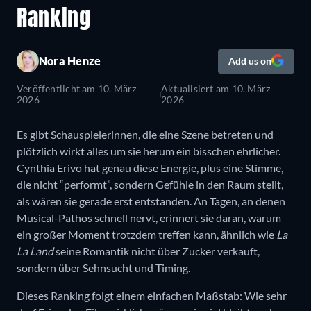
Ranking
Nora Henze
Add us on
Veröffentlicht am
10. März
Aktualisiert am
10. März
2026
2026
Es gibt Schauspielerinnen, die eine Szene betreten und
plötzlich wirkt alles um sie herum ein bisschen ehrlicher.
Cynthia Erivo hat genau diese Energie, plus eine Stimme,
die nicht “performt”, sondern Gefühle in den Raum stellt,
als wären sie gerade erst entstanden. An Tagen, an denen
Musical-Pathos schnell nervt, erinnert sie daran, warum
ein großer Moment trotzdem treffen kann, ähnlich wie
La
La Land
seine Romantik nicht über Zucker verkauft,
sondern über Sehnsucht und Timing.
Dieses Ranking folgt einem einfachen Maßstab: Wie sehr