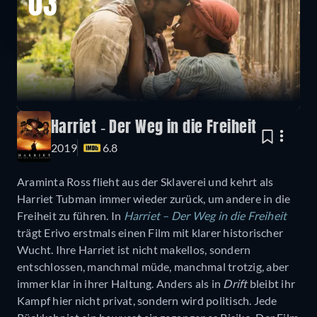
03
Harriet - Der Weg in die Freiheit
2019
6.8
Araminta Ross flieht aus der Sklaverei und kehrt als
Harriet Tubman immer wieder zurück, um andere in die
Freiheit zu führen. In
Harriet – Der Weg in die Freiheit
trägt Erivo erstmals einen Film mit klarer historischer
Wucht. Ihre Harriet ist nicht makellos, sondern
entschlossen, manchmal müde, manchmal trotzig, aber
immer klar in ihrer Haltung. Anders als in
Drift
bleibt ihr
Kampf hier nicht privat, sondern wird politisch. Jede