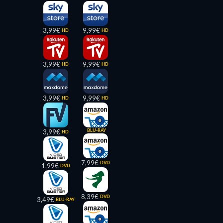
3,99€
9,99€
HD
HD
3,99€
9,99€
HD
HD
3,99€
9,99€
HD
HD
BLU-RAY
3,99€
HD
7,99€
DVD
1,99€
DVD
8,39€
DVD
3,49€
BLU-RAY