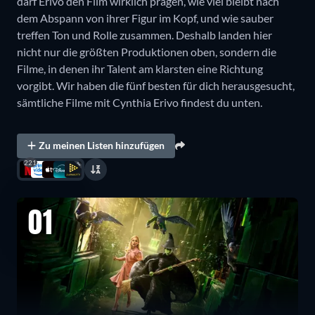
darf Erivo den Film wirklich prägen, wie viel bleibt nach
dem Abspann von ihrer Figur im Kopf, und wie sauber
treffen Ton und Rolle zusammen. Deshalb landen hier
nicht nur die größten Produktionen oben, sondern die
Filme, in denen ihr Talent am klarsten eine Richtung
vorgibt. Wir haben die fünf besten für dich herausgesucht,
sämtliche Filme mit Cynthia Erivo findest du unten.
Zu meinen Listen hinzufügen
221
01