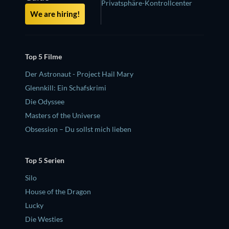
Privatsphäre-Kontrollcenter
We are hiring!
Top 5 Filme
Der Astronaut - Project Hail Mary
Glennkill: Ein Schafskrimi
Die Odyssee
Masters of the Universe
Obsession – Du sollst mich lieben
Top 5 Serien
Silo
House of the Dragon
Lucky
Die Westies