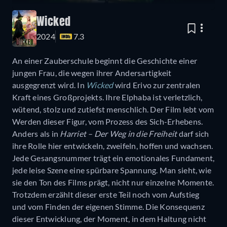
Wicked
2024
7.3
An einer Zauberschule beginnt die Geschichte einer
jungen Frau, die wegen ihrer Andersartigkeit
ausgegrenzt wird. In
Wicked
wird Erivo zur zentralen
Kraft eines Großprojekts. Ihre Elphaba ist verletzlich,
wütend, stolz und zutiefst menschlich. Der Film lebt vom
Werden dieser Figur, vom Prozess des Sich-Erhebens.
Anders als in
Harriet – Der Weg in die Freiheit
darf sich
ihre Rolle hier entwickeln, zweifeln, hoffen und wachsen.
Jede Gesangsnummer trägt ein emotionales Fundament,
jede leise Szene eine spürbare Spannung. Man sieht, wie
sie den Ton des Films prägt, nicht nur einzelne Momente.
Trotzdem erzählt dieser erste Teil noch vom Aufstieg
und vom Finden der eigenen Stimme. Die Konsequenz
dieser Entwicklung, der Moment, in dem Haltung nicht