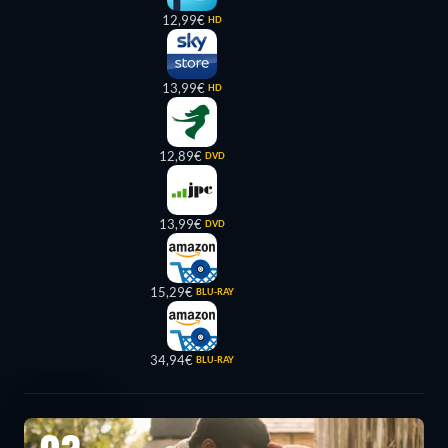
12,99€
HD
13,99€
HD
12,89€
DVD
13,99€
DVD
15,29€
BLU-RAY
34,94€
BLU-RAY