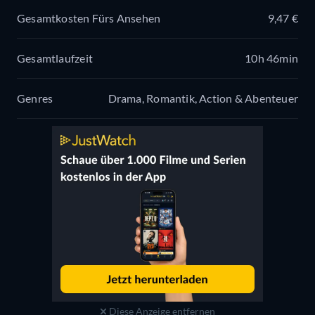
Gesamtkosten Fürs Ansehen
9,47 €
Gesamtlaufzeit
10h 46min
Genres
Drama, Romantik, Action & Abenteuer
Diese Anzeige entfernen