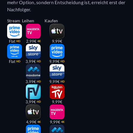
mehr Option, sondern Entscheidung ist, erreicht erst der
Nachfolger.
Stream
Leihen
Kaufen
Flat
2,99€
9,99€
HD
4K
Flat
3,99€
9,99€
HD
HD
HD
3,99€
9,99€
HD
HD
3,99€
9,99€
HD
4,99€
9,99€
4K
4K