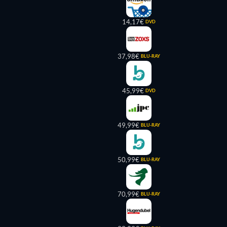
14,17€
DVD
37,98€
BLU-RAY
45,99€
DVD
49,99€
BLU-RAY
50,99€
BLU-RAY
70,99€
BLU-RAY