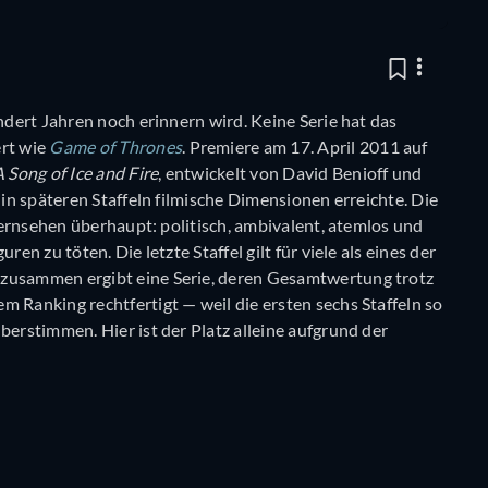
undert Jahren noch erinnern wird. Keine Serie hat das
rt wie
Game of Thrones
. Premiere am 17. April 2011 auf
 Song of Ice and Fire
, entwickelt von David Benioff und
 in späteren Staffeln filmische Dimensionen erreichte. Die
 Fernsehen überhaupt: politisch, ambivalent, atemlos und
en zu töten. Die letzte Staffel gilt für viele als eines der
 zusammen ergibt eine Serie, deren Gesamtwertung trotz
m Ranking rechtfertigt — weil die ersten sechs Staffeln so
berstimmen. Hier ist der Platz alleine aufgrund der