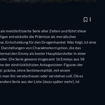
s meistkritisierte Serie aller Zeiten und führt diese
igan entwickelte die Prämisse als moralisches
e, Entscheidung für den Drogenhandel. Was folgt, ist eine
 Darstellungen von Charakterkorruption, die das
iermal den Emmy als bester Hauptdarsteller in einer
eller. Die Serie gewann insgesamt 16 Emmys aus 58
ine der eindrücklichsten Antagonisten-Figuren der
t: präzise, ohne Sentimentalität, mit einem
ob man ihn verabscheuen oder verstehen soll. Ob es
andere Serie aus der Liste (dazu später mehr), ist