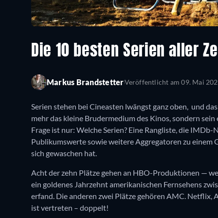
Die 10 besten Serien aller Z
Markus Brandstetter
Veröffentlicht am
09. Mai 20
Serien stehen bei Cineasten lwängst ganz oben, und das
mehr das kleine Brudermedium des Kinos, sondern sein 
Frage ist nur: Welche Serien? Eine Rangliste, die IMDb
Publikumswerte sowie weitere Aggregatoren zu einem G
sich gewaschen hat.
Acht der zehn Plätze gehen an HBO-Produktionen — wen
ein goldenes Jahrzehnt amerikanischen Fernsehens zwi
erfand. Die anderen zwei Plätze gehören AMC. Netflix,
ist vertreten – doppelt!