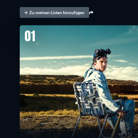
Zu meinen Listen hinzufügen
01