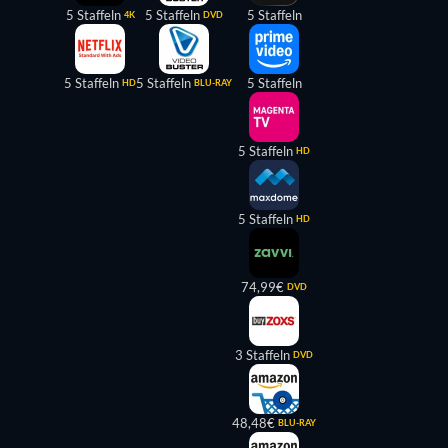
5 Staffeln
5 Staffeln
5 Staffeln
4K
DVD
5 Staffeln
5 Staffeln
5 Staffeln
HD
BLU-RAY
5 Staffeln
HD
5 Staffeln
HD
74,99€
DVD
3 Staffeln
DVD
48,48€
BLU-RAY