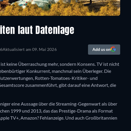
eiten laut Datenlage
26
Aktualisiert am
09. Mai 2026
Add us on
 ist keine Überraschung mehr, sondern Konsens. TV ist nicht
ebenbürtiger Konkurrent, manchmal sein Überleger. Die
-Nutzerwertungen, Rotten-Tomatoes-Kritiker- und
esamtscore zusammenführt, gibt darauf eine Antwort, die
iger eine Aussage über die Streaming-Gegenwart als über
schen 1999 und 2013, das das Prestige-Drama als Format
 Apple TV+, Amazon? Fehlanzeige. Und auch Großbritannien