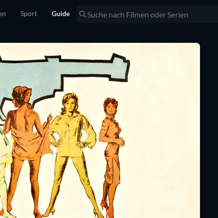
en
Sport
Guide