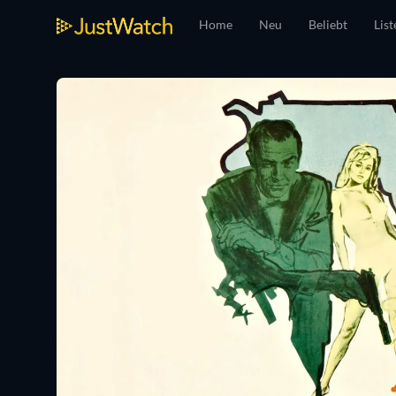
Home
Neu
Beliebt
List