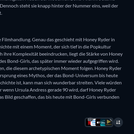
 Dennoch steht sie knapp hinter der Nummer eins, weil der
.
 Filmhandlung. Genau das geschieht mit Honey Ryder in
hichte mit einem Moment, der sich tief in die Popkultur
 ihre Komplexität beeindrucken, liegt die Stärke von Honey
des Bond-Girls, das später immer wieder aufgegriffen wird.
uren, die diesem archetypischen Moment folgen. Honey Ryder
n Ursprung eines Mythos, der das Bond-Universum bis heute
schichte ist, kann man sich wunderbar streiten. Viele würden
er wenn Ursula Andress gerade 90 wird, darf Honey Ryder
as Bild geschaffen, das bis heute mit Bond-Girls verbunden
221