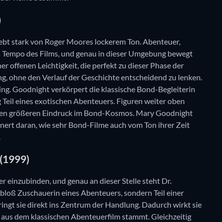
)
ebt stark von Roger Moores lockerem Ton. Abenteuer,
Tempo des Films, und genau in dieser Umgebung bewegt
ner offenen Leichtigkeit, die perfekt zu dieser Phase der
g, ohne den Verlauf der Geschichte entscheidend zu lenken.
ing. Goodnight verkörpert die klassische Bond-Begleiterin
g Teil eines exotischen Abenteuers. Figuren weiter oben
 einen größeren Eindruck im Bond-Kosmos. Mary Goodnight
innert daran, wie sehr Bond-Filme auch vom Ton ihrer Zeit
.
 (1999)
r einzubinden, und genau an dieser Stelle steht Dr.
t bloß Zuschauerin eines Abenteuers, sondern Teil einer
ringt sie direkt ins Zentrum der Handlung. Dadurch wirkt sie
r aus dem klassischen Abenteuerfilm stammt. Gleichzeitig