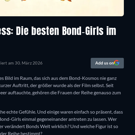
ess: Die besten Bond-Girls im
siert am
30. März 2026
Add us on
eses Bild im Raum, das sich aus dem Bond-Kosmos nie ganz
urzer Auftritt, der größer wurde als der Film selbst. Seit
er auftauchte, gehören die Frauen der Reihe genauso zum
e echte Gefühle. Und einige waren einfach so präsent, dass
e Bond-Girls einmal gegeneinander antreten zu lassen. Wer
r verändert Bonds Welt wirklich? Und welche Figur ist so
d der Reihe bestimmt?