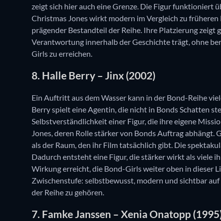
zeigt sich hier auch eine Grenze. Die Figur funktioniert
Christmas Jones wirkt modern im Vergleich zu früheren Bo
prägender Bestandteil der Reihe. Ihre Platzierung zeigt 
Verantwortung innerhalb der Geschichte trägt, ohne ber
Girls zu erreichen.
8. Halle Berry – Jinx (2002)
Ein Auftritt aus dem Wasser kann in der Bond-Reihe viel
Berry spielt eine Agentin, die nicht in Bonds Schatten ste
Selbstverständlichkeit einer Figur, die ihre eigene Missi
Jones, deren Rolle stärker von Bonds Auftrag abhängt. Gle
als der Raum, den ihr Film tatsächlich gibt. Die spektaku
Dadurch entsteht eine Figur, die stärker wirkt als viele 
Wirkung erreicht, die Bond-Girls weiter oben in dieser L
Zwischenstufe: selbstbewusst, modern und sichtbar au
der Reihe zu gehören.
7. Famke Janssen – Xenia Onatopp (1995