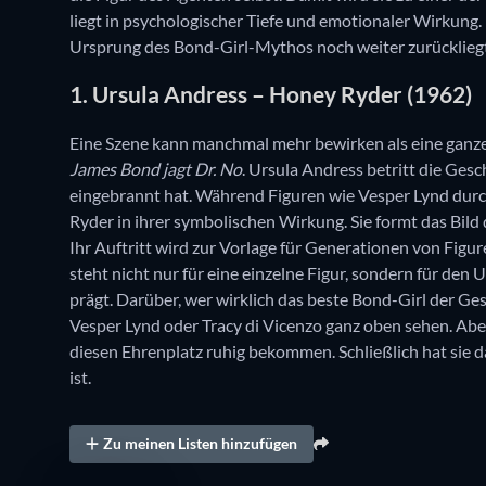
liegt in psychologischer Tiefe und emotionaler Wirkung.
Ursprung des Bond-Girl-Mythos noch weiter zurückliegt
1. Ursula Andress – Honey Ryder (1962)
Eine Szene kann manchmal mehr bewirken als eine ganze
James Bond jagt Dr. No
. Ursula Andress betritt die Gesc
eingebrannt hat. Während Figuren wie Vesper Lynd durch
Ryder in ihrer symbolischen Wirkung. Sie formt das Bild 
Ihr Auftritt wird zur Vorlage für Generationen von Fig
steht nicht nur für eine einzelne Figur, sondern für de
prägt. Darüber, wer wirklich das beste Bond-Girl der Ge
Vesper Lynd oder Tracy di Vicenzo ganz oben sehen. Ab
diesen Ehrenplatz ruhig bekommen. Schließlich hat sie d
ist.
Zu meinen Listen hinzufügen