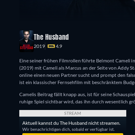
The Husband
2019
4.9
Eine seiner frühen Filmrollen führte Belmont Cameli in 
(2019) mit Cameli als Marcus an der Seite von Addy St
online einen neuen Partner sucht und prompt den falsc
ist ein klassischer Fernsehfilm mit beschränktem Bud
Camelis Beitrag fällt knapp aus, ist für seine Schauspie
ruhige Spiel sichtbar wird, das ihn durch wesentlich g
STREAM
Aktuell kannst du The Husband nicht streamen.
Wir benachrichtigen dich, sobald er verfügbar ist.