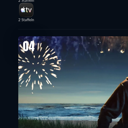
2 Staffeln
2 Staffeln
04