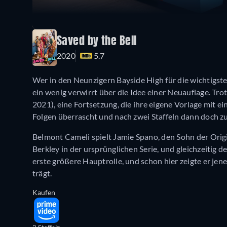
Saved by the Bell
2020
5.7
Wer in den Neunzigern Bayside High für die wichtigste
ein wenig verwirrt über die Idee einer Neuauflage. Tr
2021), eine Fortsetzung, die ihre eigene Vorlage mit e
Folgen überrascht und nach zwei Staffeln dann doch z
Belmont Cameli spielt Jamie Spano, den Sohn der Origi
Berkley in der ursprünglichen Serie, und gleichzeitig 
erste größere Hauptrolle, und schon hier zeigte er jen
trägt.
Kaufen