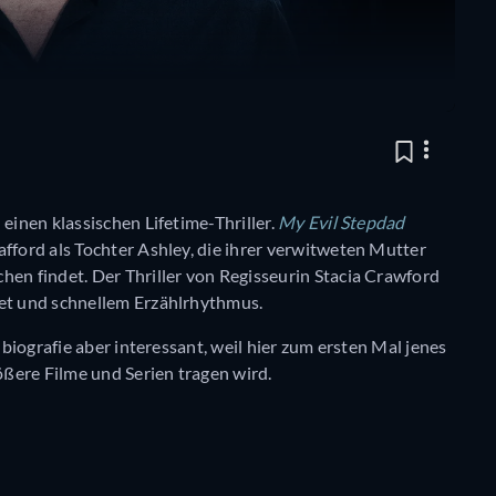
einen klassischen Lifetime-Thriller.
My Evil Stepdad
afford als Tochter Ashley, die ihrer verwitweten Mutter
hen findet. Der Thriller von Regisseurin Stacia Crawford
get und schnellem Erzählrhythmus.
lbiografie aber interessant, weil hier zum ersten Mal jenes
rößere Filme und Serien tragen wird.