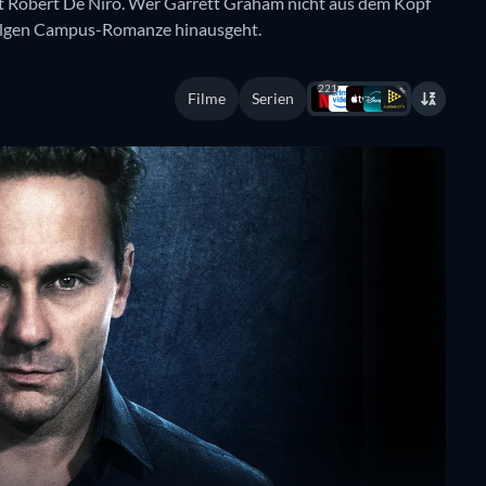
it Robert De Niro. Wer Garrett Graham nicht aus dem Kopf
 Folgen Campus-Romanze hinausgeht.
221
Filme
Serien