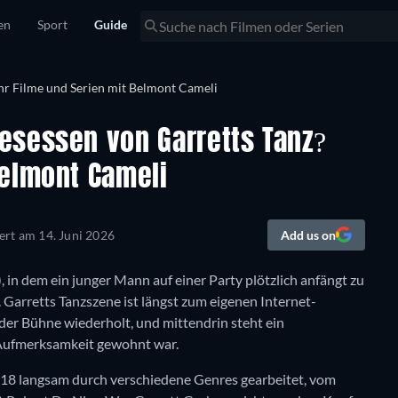
en
Sport
Guide
esessen von Garretts Tanz?
Belmont Cameli
iert am
14. Juni 2026
Add us on
, in dem ein junger Mann auf einer Party plötzlich anfängt zu
 Garretts Tanzszene ist längst zum eigenen Internet-
er Bühne wiederholt, und mittendrin steht ein
r Aufmerksamkeit gewohnt war.
018 langsam durch verschiedene Genres gearbeitet, vom