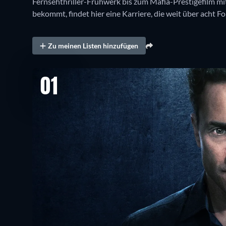
Fernsehthriller-Frühwerk bis zum Mafia-Prestigefilm m
bekommt, findet hier eine Karriere, die weit über acht
Zu meinen Listen hinzufügen
01