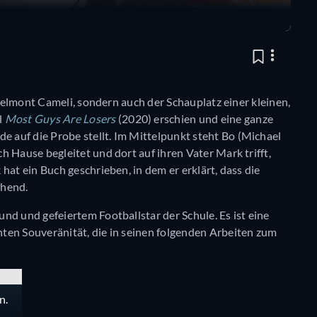
 Belmont Cameli, sondern auch der Schauplatz einer kleinen,
l
Most Guys Are Losers
(2020) erschien und eine ganze
auf die Probe stellt. Im Mittelpunkt steht Bo (Michael
 Hause begleitet und dort auf ihren Vater Mark trifft,
hat ein Buch geschrieben, in dem er erklärt, dass die
chend.
nd und gefeiertem Footballstar der Schule. Es ist eine
ten Souveränität, die in seinen folgenden Arbeiten zum
n.