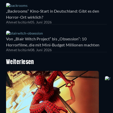
„Backrooms“ Kino-Start in Deutschland: Gibt es den
Horror-Ort wirklich?
Ahmet Iscitürk
05. Juni 2026
Von „Blair Witch Project“ bis „Obsession“: 10
Horrorfilme, die mit Mini-Budget Millionen machten
Ahmet Iscitürk
08. Juni 2026
Weiterlesen