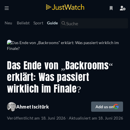
Neu
Beliebt
Sport
Guide
Das Ende von „Backrooms“
erklärt: Was passiert
wirklich im Finale?
Ahmet Iscitürk
Add us on
Veröffentlicht am
18. Juni 2026
Aktualisiert am
18. Juni 2026