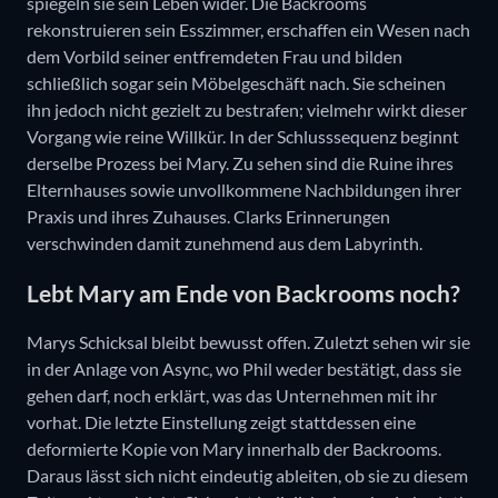
spiegeln sie sein Leben wider. Die Backrooms
rekonstruieren sein Esszimmer, erschaffen ein Wesen nach
dem Vorbild seiner entfremdeten Frau und bilden
schließlich sogar sein Möbelgeschäft nach. Sie scheinen
ihn jedoch nicht gezielt zu bestrafen; vielmehr wirkt dieser
Vorgang wie reine Willkür. In der Schlusssequenz beginnt
derselbe Prozess bei Mary. Zu sehen sind die Ruine ihres
Elternhauses sowie unvollkommene Nachbildungen ihrer
Praxis und ihres Zuhauses. Clarks Erinnerungen
verschwinden damit zunehmend aus dem Labyrinth.
Lebt Mary am Ende von Backrooms noch?
Marys Schicksal bleibt bewusst offen. Zuletzt sehen wir sie
in der Anlage von Async, wo Phil weder bestätigt, dass sie
gehen darf, noch erklärt, was das Unternehmen mit ihr
vorhat. Die letzte Einstellung zeigt stattdessen eine
deformierte Kopie von Mary innerhalb der Backrooms.
Daraus lässt sich nicht eindeutig ableiten, ob sie zu diesem