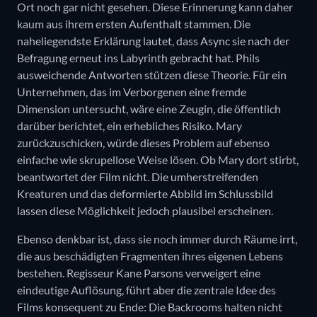
Ort noch gar nicht gesehen. Diese Erinnerung kann daher
kaum aus ihrem ersten Aufenthalt stammen. Die
naheliegendste Erklärung lautet, dass Async sie nach der
Befragung erneut ins Labyrinth gebracht hat. Phils
ausweichende Antworten stützen diese Theorie. Für ein
Unternehmen, das im Verborgenen eine fremde
Dimension untersucht, wäre eine Zeugin, die öffentlich
darüber berichtet, ein erhebliches Risiko. Mary
zurückzuschicken, würde dieses Problem auf ebenso
einfache wie skrupellose Weise lösen. Ob Mary dort stirbt,
beantwortet der Film nicht. Die umherstreifenden
Kreaturen und das deformierte Abbild im Schlussbild
lassen diese Möglichkeit jedoch plausibel erscheinen.
Ebenso denkbar ist, dass sie noch immer durch Räume irrt,
die aus beschädigten Fragmenten ihres eigenen Lebens
bestehen. Regisseur Kane Parsons verweigert eine
eindeutige Auflösung, führt aber die zentrale Idee des
Films konsequent zu Ende: Die Backrooms halten nicht