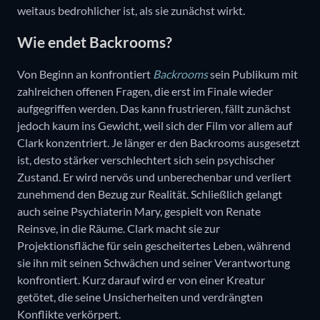
weitaus bedrohlicher ist, als sie zunächst wirkt.
Wie endet Backrooms?
Von Beginn an konfrontiert
Backrooms
sein Publikum mit
zahlreichen offenen Fragen, die erst im Finale wieder
aufgegriffen werden. Das kann frustrieren, fällt zunächst
jedoch kaum ins Gewicht, weil sich der Film vor allem auf
Clark konzentriert. Je länger er den Backrooms ausgesetzt
ist, desto stärker verschlechtert sich sein psychischer
Zustand. Er wird nervös und unberechenbar und verliert
zunehmend den Bezug zur Realität. Schließlich gelangt
auch seine Psychiaterin Mary, gespielt von Renate
Reinsve, in die Räume. Clark macht sie zur
Projektionsfläche für sein gescheitertes Leben, während
sie ihn mit seinen Schwächen und seiner Verantwortung
konfrontiert. Kurz darauf wird er von einer Kreatur
getötet, die seine Unsicherheiten und verdrängten
Konflikte verkörpert.