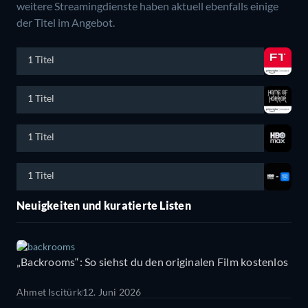
weitere Streamingdienste haben aktuell ebenfalls einige
der Titel im Angebot.
1 Titel
1 Titel
1 Titel
1 Titel
Neuigkeiten und kuratierte Listen
„Backrooms“: So siehst du den originalen Film kostenlos
Ahmet Iscitürk
12. Juni 2026