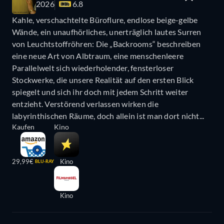
2026
6.8
Kahle, verschachtelte Büroflure, endlose beige-gelbe
Wände, ein unaufhörliches, unerträglich lautes Surren
von Leuchtstoffröhren: Die „Backrooms“ beschreiben
eine neue Art von Albtraum, eine menschenleere
Parallelwelt sich wiederholender, fensterloser
Stockwerke, die unsere Realität auf den ersten Blick
spiegelt und sich ihr doch mit jedem Schritt weiter
entzieht. Verstörend verlassen wirken die
labyrinthischen Räume, doch allein ist man dort nicht...
Kaufen
Kino
29,99€
Kino
BLU-RAY
Kino