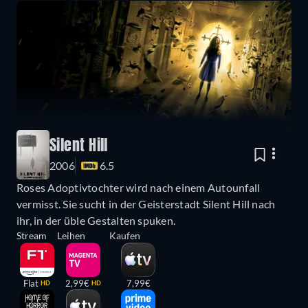
Silent Hill
2006
6.5
Roses Adoptivtochter wird nach einem Autounfall
vermisst. Sie sucht in der Geisterstadt Silent Hill nach
ihr, in der üble Gestalten spuken.
Stream
Leihen
Kaufen
Flat
2,99€
7,99€
HD
HD