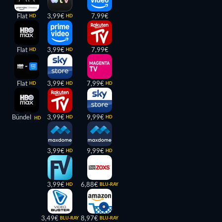
Flat
3,99€
7,99€
HD
HD
Flat
3,99€
7,99€
HD
HD
Flat
3,99€
7,99€
HD
HD
HD
Bündel
3,99€
9,99€
HD
HD
HD
3,99€
9,99€
HD
HD
3,99€
6,88€
HD
BLU-RAY
3,49€
8,97€
BLU-RAY
BLU-RAY