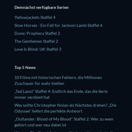
Demnächst verfügbare Serien
Yellowjackets Staffel 4
Slow Horses - Ein Fall für Jackson Lamb Staffel 6
Dune: Prophecy Staffel 2
The Gentlemen Staffel 2
Love Is Blind: UK Staffel 3
Top 5 News
10 Filme mit historischen Fehlern, die Millionen
Zuschauer für wahr hielten
„Ted Lasso“ Staffel 4: Endlich das Ende, das die Serie
immer verdient hat
Was sollte Christopher Nolan als Nächstes drehen? „Die
Odyssee“ liefert die perfekte Antwort
„Outlander: Blood of My Blood" Staffel 2: Wer zu wem
gehört und wer neu dabei ist