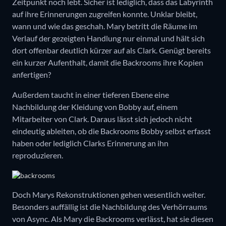
Zeitpunkt noch lebt. Sicher ist lediglich, dass das Labyrinth
auf ihre Erinnerungen zugreifen konnte. Unklar bleibt,
wann und wie das geschah. Mary betritt die Räume im
Verlauf der gezeigten Handlung nur einmal und hält sich
dort offenbar deutlich kürzer auf als Clark. Genügt bereits
ein kurzer Aufenthalt, damit die Backrooms ihre Kopien
anfertigen?
Außerdem taucht in einer tieferen Ebene eine
Nachbildung der Kleidung von Bobby auf, einem
Mitarbeiter von Clark. Daraus lässt sich jedoch nicht
eindeutig ableiten, ob die Backrooms Bobby selbst erfasst
haben oder lediglich Clarks Erinnerung an ihn
reproduzieren.
Doch Marys Rekonstruktionen gehen wesentlich weiter.
Besonders auffällig ist die Nachbildung des Verhörraums
von Async. Als Mary die Backrooms verlässt, hat sie diesen