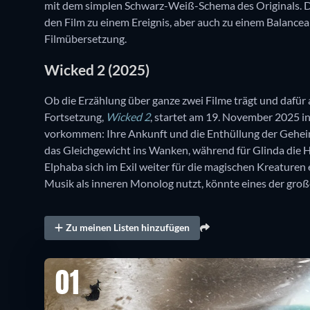
mit dem simplen Schwarz-Weiß-Schema des Originals.
den Film zu einem Ereignis, aber auch zu einem Balancea
Filmübersetzung.
Wicked 2 (2025)
Ob die Erzählung über ganze zwei Filme trägt und dafür 
Fortsetzung,
Wicked 2
, startet am 19. November 2025 i
vorkommen: Ihre Ankunft und die Enthüllung der Gehei
das Gleichgewicht ins Wanken, während für Glinda die H
Elphaba sich im Exil weiter für die magischen Kreaturen
Musik als inneren Monolog nutzt, könnte eines der gro
Zu meinen Listen hinzufügen
01