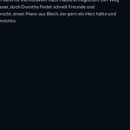
teuer, doch Dorothy findet schnell Freunde und
nscht, einen Mann aus Blech, der gern ein Herz hätte und
 möchte.