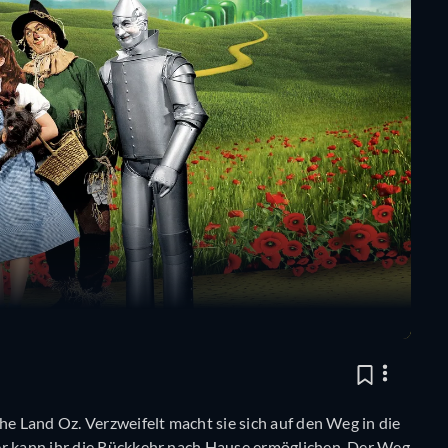
he Land Oz. Verzweifelt macht sie sich auf den Weg in die
er kann ihr die Rückkehr nach Hause ermöglichen. Der Weg