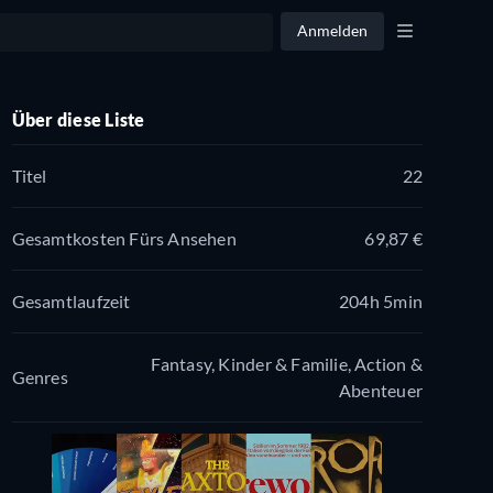
Anmelden
Über diese Liste
Titel
22
Gesamtkosten Fürs Ansehen
69,87 €
Gesamtlaufzeit
204h 5min
Fantasy, Kinder & Familie, Action &
Genres
Abenteuer