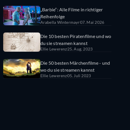
„Barbie“: Alle Filme in richtiger
Reihenfolge
Arabella Wintermayr
07. Mai 2026
Die 10 besten Piratenfilme und wo
du sie streamen kannst
Ellie Lewerenz
25. Aug. 2023
Die 50 besten Märchenfilme - und
wo du sie streamen kannst
Ellie Lewerenz
05. Juli 2023