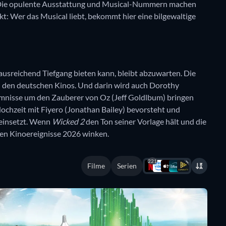
 Die opulente Ausstattung und Musical-Nummern machen
kt: Wer das Musical liebt, bekommt hier eine bilgewaltige
ausreichend Tiefgang bieten kann, bleibt abzuwarten. Die
n den deutschen Kinos. Und darin wird auch Dorothy
mnisse um den Zauberer von Oz (Jeff Goldlbum) bringen
ochzeit mit Fiyero (Jonathan Bailey) bevorsteht und
 einsetzt. Wenn
Wicked 2
den Ton seiner Vorlage hält und die
ßen Kinoereignisse 2026 winken.
221
Filme
Serien