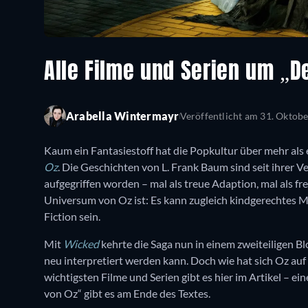
Alle Filme und Serien um „D
Arabella Wintermayr
Veröffentlicht am
31. Oktobe
Kaum ein Fantasiestoff hat die Popkultur über mehr als
Oz
. Die Geschichten von L. Frank Baum sind seit ihrer 
aufgegriffen worden – mal als treue Adaption, mal als fre
Universum von Oz ist: Es kann zugleich kindgerechtes M
Fiction sein.
Mit
Wicked
kehrte die Saga nun in einem zweiteiligen B
neu interpretiert werden kann. Doch wie hat sich Oz auf
wichtigsten Filme und Serien gibt es hier im Artikel – e
von Oz“ gibt es am Ende des Textes.