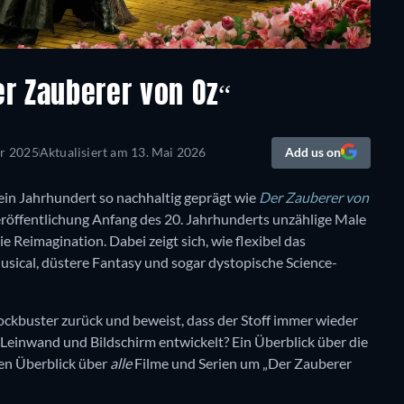
er Zauberer von Oz“
r 2025
Aktualisiert am
13. Mai 2026
Add us on
 ein Jahrhundert so nachhaltig geprägt wie
Der Zauberer von
Veröffentlichung Anfang des 20. Jahrhunderts unzählige Male
ie Reimagination. Dabei zeigt sich, wie flexibel das
usical, düstere Fantasy und sogar dystopische Science-
lockbuster zurück und beweist, dass der Stoff immer wieder
 Leinwand und Bildschirm entwickelt? Ein Überblick über die
inen Überblick über
alle
Filme und Serien um „Der Zauberer