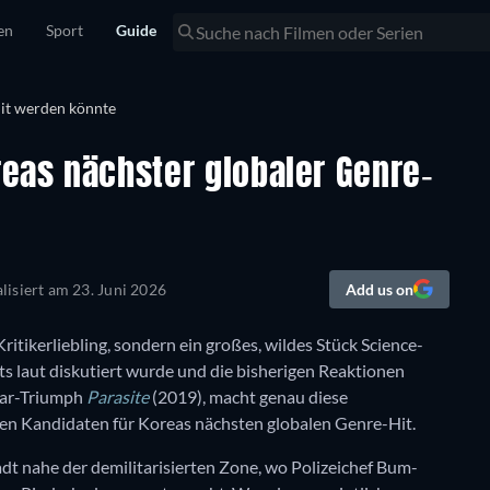
en
Sport
Guide
eas nächster globaler Genre-
lisiert am
23. Juni 2026
Add us on
Kritikerliebling, sondern ein großes, wildes Stück Science-
s laut diskutiert wurde und die bisherigen Reaktionen
scar-Triumph
Parasite
(2019), macht genau diese
n Kandidaten für Koreas nächsten globalen Genre-Hit.
dt nahe der demilitarisierten Zone, wo Polizeichef Bum-