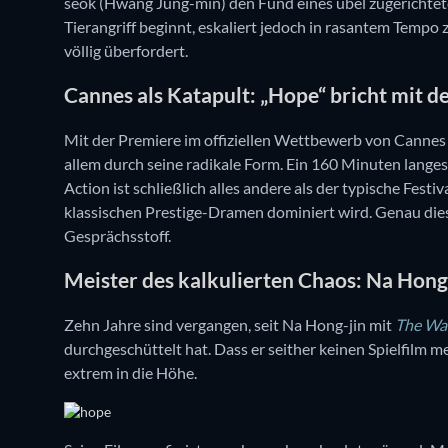
seok (Hwang Jung-min) den Fund eines übel zugerichtet
Tierangriff beginnt, eskaliert jedoch in rasantem Tempo 
völlig überfordert.
Cannes als Katapult: „Hope“ bricht mit d
Mit der Premiere im offiziellen Wettbewerb von Cannes
allem durch seine radikale Form. Ein 160 Minuten lange
Action ist schließlich alles andere als der typische Fest
klassischen Prestige-Dramen dominiert wird. Genau die
Gesprächsstoff.
Meister des kalkulierten Chaos: Na Hong-
Zehn Jahre sind vergangen, seit Na Hong-jin mit
The Wai
durchgeschüttelt hat. Dass er seither keinen Spielfilm m
extrem in die Höhe.