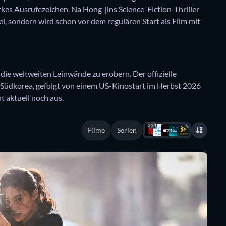
rkes Ausrufezeichen. Na Hong-jins Science-Fiction-Thriller
kel, sondern wird schon vor dem regulären Start als Film mit
die weltweiten Leinwände zu erobern. Der offizielle
 Südkorea, gefolgt von einem US-Kinostart im Herbst 2026
t aktuell noch aus.
221
Filme
Serien