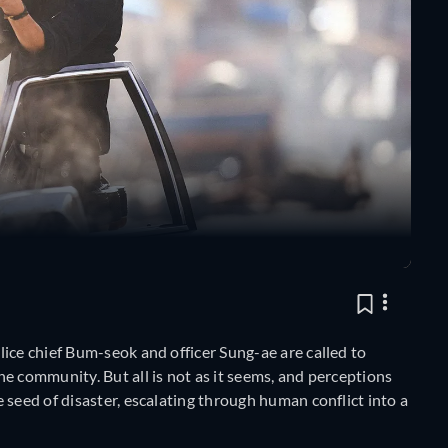
ice chief Bum-seok and officer Sung-ae are called to
e community. But all is not as it seems, and perceptions
 seed of disaster, escalating through human conflict into a