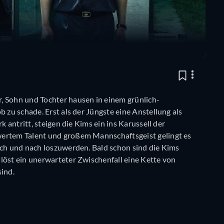
, Sohn und Tochter hausen in einem grünlich-
b zu schade. Erst als der Jüngste eine Anstellung als
k antritt, steigen die Kims ein ins Karussell der
wertem Talent und großem Mannschaftsgeist gelingt es
ach und nach loszuwerden. Bald schon sind die Kims
löst ein unerwarteter Zwischenfall eine Kette von
sind.