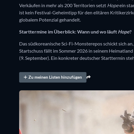
Verkäufen in mehr als 200 Territorien setzt
Hope
ein sta
ist kein Festival-Geheimtipp für den elitären Kritikerzir
globalem Potenzial gehandelt.
Starttermine im Überblick: Wann und wo läuft
Hope
?
Das südkoreanische Sci-Fi-Monsterepos schickt sich an, 
Startschuss fällt im Sommer 2026 in seinem Heimatland
(9. September). Ein konkreter deutscher Starttermin steh
Zu meinen Listen hinzufügen