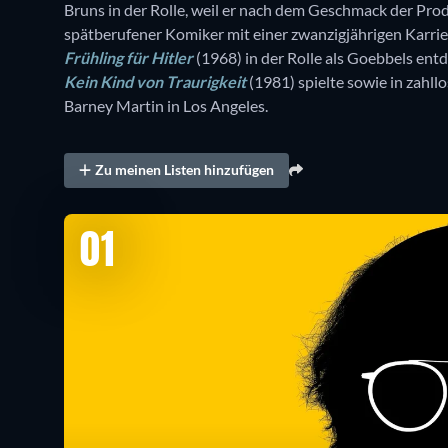
Bruns in der Rolle, weil er nach dem Geschmack der Pro
spätberufener Komiker mit einer zwanzigjährigen Karrie
Frühling für Hitler
(1968) in der Rolle als Goebbels ent
Kein Kind von Traurigkeit
(1981) spielte sowie in zahl
Barney Martin in Los Angeles.
Zu meinen Listen hinzufügen
01