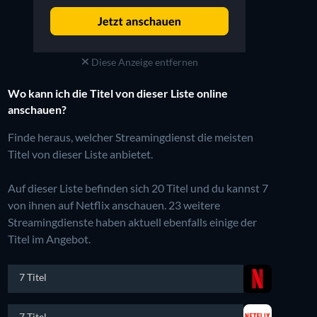
Diese Anzeige entfernen
Wo kann ich die Titel von dieser Liste online
anschauen?
Finde heraus, welcher Streamingdienst die meisten
Titel von dieser Liste anbietet.
Auf dieser Liste befinden sich 20 Titel und du kannst 7
von ihnen auf Netflix anschauen.
23 weitere
Streamingdienste haben aktuell ebenfalls einige der
Titel im Angebot.
7 Titel
7 Titel