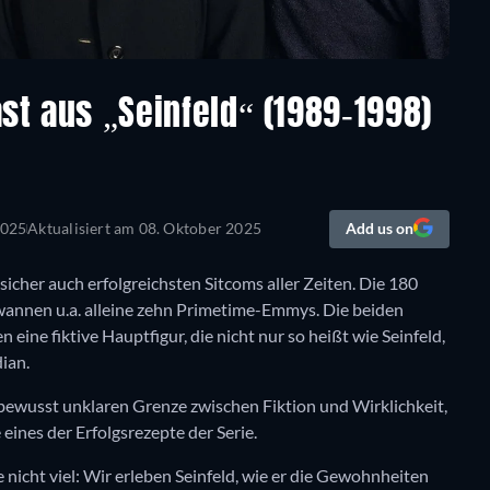
st aus „Seinfeld“ (1989-1998)
2025
Aktualisiert am
08. Oktober 2025
Add us on
 sicher auch erfolgreichsten Sitcoms aller Zeiten. Die 180
ewannen u.a. alleine zehn Primetime-Emmys. Die beiden
n eine fiktive Hauptfigur, die nicht nur so heißt wie Seinfeld,
ian.
r bewusst unklaren Grenze zwischen Fiktion und Wirklichkeit,
eines der Erfolgsrezepte der Serie.
 nicht viel: Wir erleben Seinfeld, wie er die Gewohnheiten