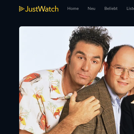
Home
Neu
Beliebt
List