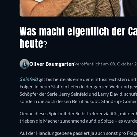
Was macht eigentlich der Ca
heute?
Oliver Baumgarten
Veröffentlicht am
08. Oktober 
Seinfeld
gilt bis heute als eine der einflussreichsten und
Folgen in neun Staffeln liefen in der ganzen Welt und g
Schöpfer der Serie, Jerry Seinfeld und Larry David, schufe
sondern die auch dessen Beruf ausübt: Stand-up-Comed
Genau dieses Spiel mit der Selbstreferenzialität, mit de
trieben die Macher zunehmend auf die Spitze – es wurde 
Auf der Handlungsebene passiert ja auch sonst pro Folge