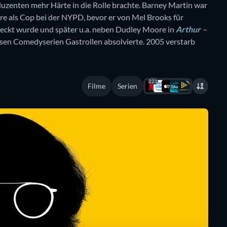
duzenten mehr Härte in die Rolle brachte. Barney Martin war
re als Cop bei der NYPD, bevor er von Mel Brooks für
deckt wurde und später u.a. neben Dudley Moore in
Arthur –
losen Comedyserien Gastrollen absolvierte. 2005 verstarb
221
Filme
Serien