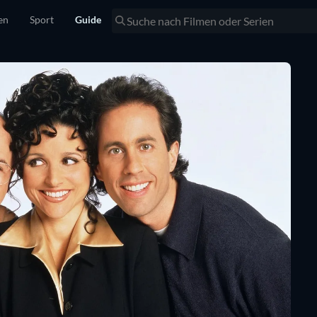
en
Sport
Guide