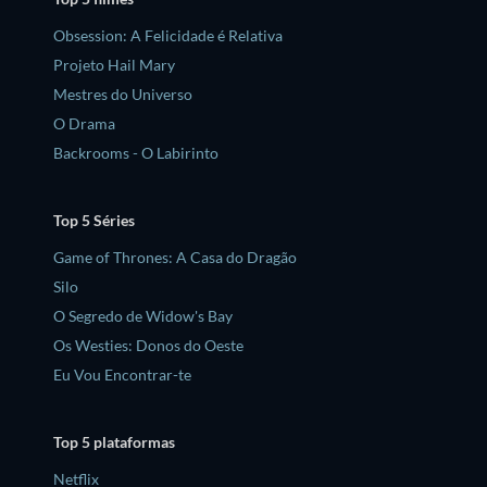
Obsession: A Felicidade é Relativa
Projeto Hail Mary
Mestres do Universo
O Drama
Backrooms - O Labirinto
Top 5 Séries
Game of Thrones: A Casa do Dragão
Silo
O Segredo de Widow's Bay
Os Westies: Donos do Oeste
Eu Vou Encontrar-te
Top 5 plataformas
Netflix