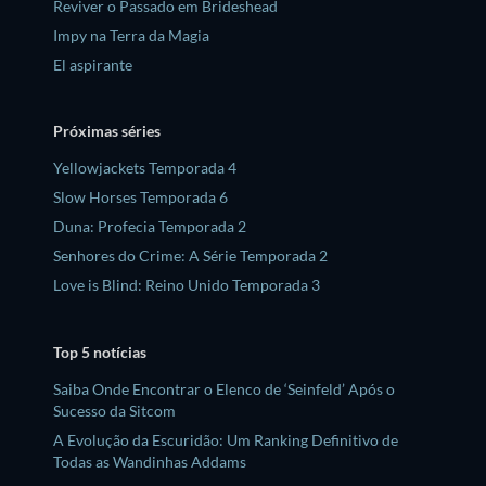
Reviver o Passado em Brideshead
Impy na Terra da Magia
El aspirante
Próximas séries
Yellowjackets Temporada 4
Slow Horses Temporada 6
Duna: Profecia Temporada 2
Senhores do Crime: A Série Temporada 2
Love is Blind: Reino Unido Temporada 3
Top 5 notícias
Saiba Onde Encontrar o Elenco de ‘Seinfeld’ Após o
Sucesso da Sitcom
A Evolução da Escuridão: Um Ranking Definitivo de
Todas as Wandinhas Addams