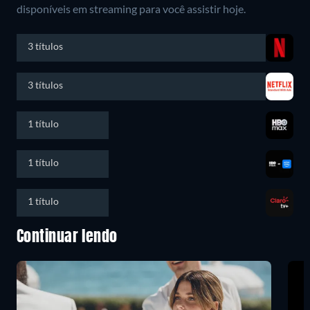
disponíveis em streaming para você assistir hoje.
3 títulos
3 títulos
1 título
1 título
1 título
Continuar lendo