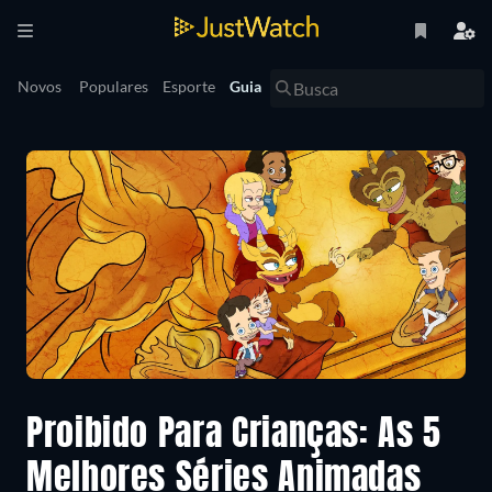
Novos
Populares
Esporte
Guia
Proibido Para Crianças: As 5
Melhores Séries Animadas