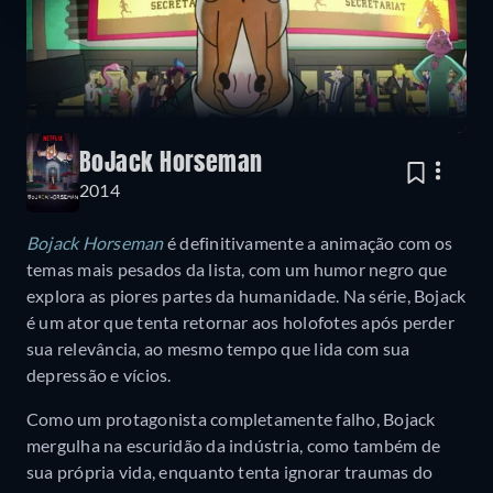
BoJack Horseman
2014
Bojack Horseman
é definitivamente a animação com os
temas mais pesados da lista, com um humor negro que
explora as piores partes da humanidade. Na série, Bojack
é um ator que tenta retornar aos holofotes após perder
sua relevância, ao mesmo tempo que lida com sua
depressão e vícios.
Como um protagonista completamente falho, Bojack
mergulha na escuridão da indústria, como também de
sua própria vida, enquanto tenta ignorar traumas do