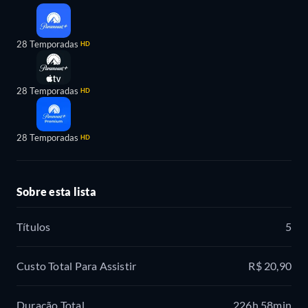
28 Temporadas
HD
28 Temporadas
HD
28 Temporadas
HD
Sobre esta lista
Títulos
5
Custo Total Para Assistir
R$ 20,90
Duração Total
226h 58min