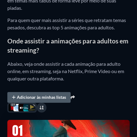
em temas mais tabus de forma leve por meio de suas
piadas.
Para quem quer mais assistir a séries que retratam temas
pesados, descubra as top 5 animações para adultos.
Onde assistir a animações para adultos em
streaming?
Abaixo, veja onde assistir a cada animação para adulto
online, em streaming, seja na Netflix, Prime Video ou em
qualquer outra plataforma.
Adicionar às minhas listas
89
01