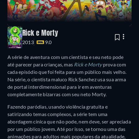
Rick e Morty
2013
9.0
A série de aventura com um cientista e seu neto pode
até parecer para crianças, mas
Rick e Morty
prova com
cada episódio que foi feita para um público mais velho.
Na série, o cientista maluco Rick Sanchez usa sua arma
de portal interdimensional para ir em aventuras
completamente bizarras com seu neto Morty.
Fazendo paródias, usando violência gratuita e
satirizando temas complexos, a série tem uma
abordagem cínica que não pode, nem deve, ser apreciada
por um público jovem. Até por isso, se tornou uma das
animações para adultos mais populares da atualidade,