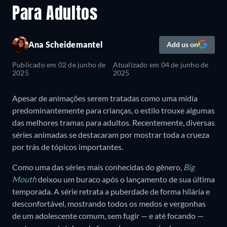
Para Adultos
Ana Scheidemantel
Add us on
Publicado em
02 de junho de
Atualizado em
04 de junho de
2025
2025
Apesar de animações serem tratadas como uma mídia
predominantemente para crianças, o estilo trouxe algumas
das melhores tramas para adultos. Recentemente, diversas
séries animadas se destacaram por mostrar toda a crueza
por trás de tópicos importantes.
Como uma das séries mais conhecidas do gênero,
Big
Mouth
deixou um buraco após o lançamento de sua última
temporada. A série retrata a puberdade de forma hilária e
desconfortável, mostrando todos os medos e vergonhas
de um adolescente comum, sem fugir — e até focando —