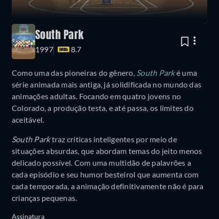
South Park
1997
8.7
Como uma das pioneiras do gênero,
South Park
é uma
série animada mais antiga, já solidificada no mundo das
animações adultas. Focando em quatro jovens no
Colorado, a produção testa, e até passa, os limites do
aceitável.
South Park
traz críticas inteligentes por meio de
situações absurdas, que abordam temas do jeito menos
delicado possível. Com uma multidão de palavrões a
cada episódio e seu humor besteirol que aumenta com
cada temporada, a animação definitivamente não é para
crianças pequenas.
Assinatura