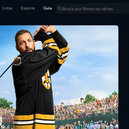
Listas
Esporte
Guia