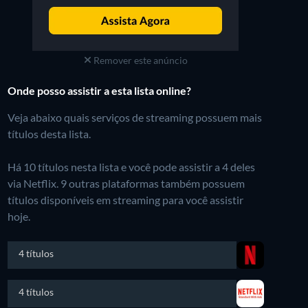
Remover este anúncio
Onde posso assistir a esta lista online?
Veja abaixo quais serviços de streaming possuem mais
títulos desta lista.
Há 10 títulos nesta lista e você pode assistir a 4 deles
via Netflix.
9 outras plataformas também possuem
títulos disponíveis em streaming para você assistir
hoje.
4 títulos
4 títulos