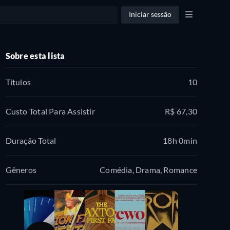
Iniciar sessão
Sobre esta lista
Títulos
10
Custo Total Para Assistir
R$ 67,30
Duração Total
18h 0min
Gêneros
Comédia, Drama, Romance