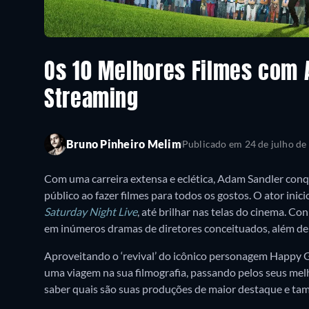
Os 10 Melhores Filmes com 
Streaming
Bruno Pinheiro Melim
Publicado em
24 de julho de
Com uma carreira extensa e eclética, Adam Sandler conqu
público ao fazer filmes para todos os gostos. O ator ini
Saturday Night Live
, até brilhar nas telas do cinema. 
em inúmeros dramas de diretores conceituados, além de t
Aproveitando o ‘revival’ do icônico personagem Happy
uma viagem na sua filmografia, passando pelos seus melho
saber quais são suas produções de maior destaque e tam