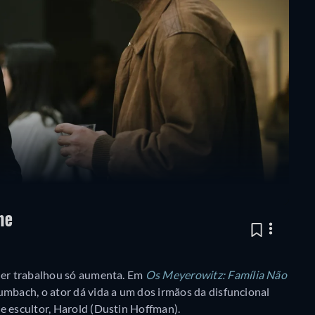
he
dler trabalhou só aumenta. Em
Os Meyerowitz: Família Não
mbach, o ator dá vida a um dos irmãos da disfuncional
e escultor, Harold (Dustin Hoffman).