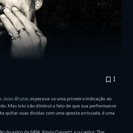
om
Joias Brutas
,
esperava-se uma primeira indicação ao
o. Mas isto não diminui o fato de que sua performance
a quitar suas dívidas com uma aposta arriscada, é uma
ão do astro da NBA, Kevin Garnett, e o cantor, The