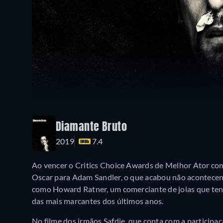
Diamante Bruto
2019
7.4
Ao vencer o Critics Choice Awards de Melhor Ator c
Oscar para Adam Sandler, o que acabou não acontecend
como Howard Ratner, um comerciante de joias que tent
das mais marcantes dos últimos anos.
No filme dos irmãos Safdie, que conta com a participaç