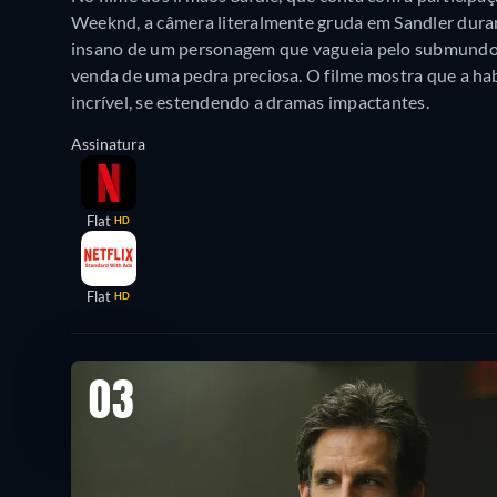
Weeknd, a câmera literalmente gruda em Sandler dura
insano de um personagem que vagueia pelo submundo 
venda de uma pedra preciosa. O filme mostra que a hab
incrível, se estendendo a dramas impactantes.
Assinatura
Flat
HD
Flat
HD
03