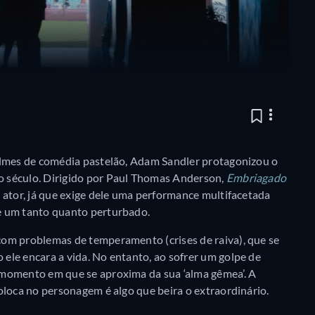
ilmes de comédia pastelão, Adam Sandler protagonizou o
 século. Dirigido por Paul Thomas Anderson,
Embriagado
 ator, já que exige dele uma performance multifacetada
e um tanto quanto perturbado.
om problemas de temperamento (crises de raiva), que se
ele encara a vida. No entanto, ao sofrer um golpe de
 momento em que se aproxima da sua ‘alma gêmea’. A
oloca no personagem é algo que beira o extraordinário.