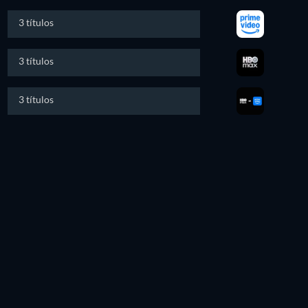
3 títulos
3 títulos
3 títulos