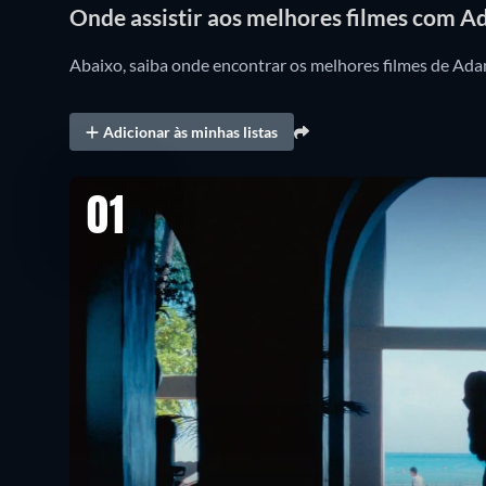
Onde assistir aos melhores filmes com 
Abaixo, saiba onde encontrar os melhores filmes de Adam
Adicionar às minhas listas
01