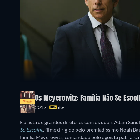
Os Meyerowitz: Família Não Se Escol
2017
6.9
E a lista de grandes diretores com os quais Adam San
Se Escolhe
,
filme dirigido pelo premiadíssimo Noah Bau
família Meyerowitz, comandada pelo egoísta patriarca 