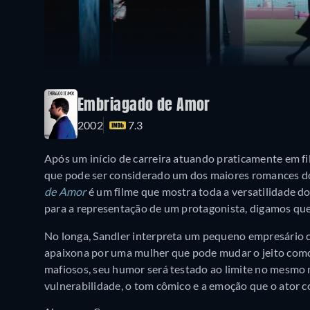
Embriagado de Amor
2002
7.3
Após um início de carreira atuando praticamente em f
que pode ser considerado um dos maiores romances do
de Amor
é um filme que mostra toda a versatilidade do
para a representação de um protagonista, digamos qu
No longa, Sandler interpreta um pequeno empresário c
apaixona por uma mulher que pode mudar o jeito como 
mafiosos, seu humor será testado ao limite no mesmo
vulnerabilidade, o tom cômico e a emoção que o ator c