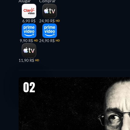
Alugar
Comprar
6,90 R$
24,90 R$
HD
9,90 R$
24,90 R$
HD
HD
11,90 R$
HD
02