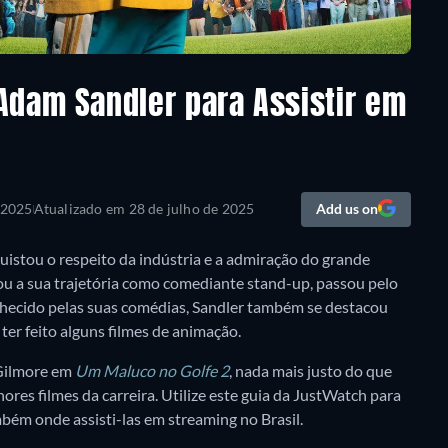
Adam Sandler para Assistir em
 2025
Atualizado em
28 de julho de 2025
Add us on
istou o respeito da indústria e a admiração do grande
ciou a sua trajetória como comediante stand-up, passou pelo
Conhecido pelas suas comédias, Sandler também se destacou
er feito alguns filmes de animação.
 Gilmore em
Um Maluco no Golfe 2
, nada mais justo do que
res filmes da carreira. Utilize este guia da JustWatch para
bém onde assisti-las em streaming no Brasil.