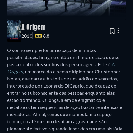
A Origem
2010
8.8
O sonho sempre foi um espaço de infinitas
possibilidades. Imagine então um filme de ação que se
passa dentro dos sonhos dos personagens. Este é
A
Origem
, um marco do cinema dirigido por Christopher
Nolan, que narra a história de um ladrão de segredos,
interpretado por Leonardo DiCaprio, que é capaz de
entrar no subconsciente das pessoas enquanto elas
estão dormindo. O longa, além de enigmático e
metafísico, tem sequências de ação bastante intensas e
inovadoras. Afinal, cenas que manipulam o espaço-
tempo, ou até mesmo desafiam a gravidade, são
plenamente factíveis quando inseridas em uma história