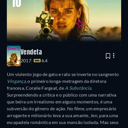
10
Vendeta
2017
6.4
Um violento jogo de gato e rato se inverte no sangrento
Vingança
, o primeiro longa-metragem da diretora
francesa, Coralie Fargeat, de
A Substância
.
Surpreendendo a crítica e o público com uma narrativa
que beira um irrealismo em alguns momentos, é uma
subversão do gênero de ação. No filme, um empresário
arrogante e milionário leva a sua amante, Jen, para uma
escapadela romântica em sua mansão isolada. Mas seus