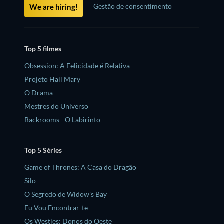
Gestão de consentimento
We are hiring!
Top 5 filmes
Obsession: A Felicidade é Relativa
Projeto Hail Mary
O Drama
Mestres do Universo
Backrooms - O Labirinto
Top 5 Séries
Game of Thrones: A Casa do Dragão
Silo
O Segredo de Widow's Bay
Eu Vou Encontrar-te
Os Westies: Donos do Oeste