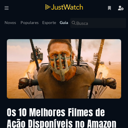
Novos
Populares
Esporte
Guia
Os 10 Melhores Filmes de
Ação Disponíveis no Amazon