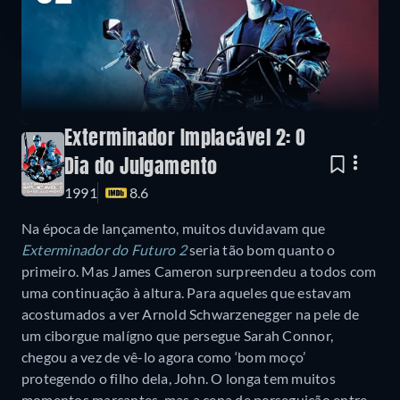
Exterminador Implacável 2: O
Dia do Julgamento
1991
8.6
Na época de lançamento, muitos duvidavam que
Exterminador do Futuro 2
seria tão bom quanto o
primeiro. Mas James Cameron surpreendeu a todos com
uma continuação à altura. Para aqueles que estavam
acostumados a ver Arnold Schwarzenegger na pele de
um ciborgue malígno que persegue Sarah Connor,
chegou a vez de vê-lo agora como ‘bom moço’
protegendo o filho dela, John. O longa tem muitos
momentos marcantes, mas a cena de perseguição entre