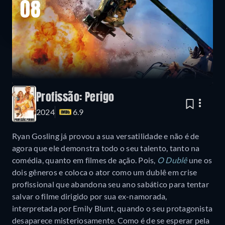
08
Profissão: Perigo
2024
6.9
Ryan Gosling já provou a sua versatilidade e não é de
agora que ele demonstra todo o seu talento, tanto na
comédia, quanto em filmes de ação. Pois,
O Dublê
une os
dois gêneros e coloca o ator como um dublê em crise
profissional que abandona seu ano sabático para tentar
salvar o filme dirigido por sua ex-namorada,
interpretada por Emily Blunt, quando o seu protagonista
desaparece misteriosamente. Como é de se esperar pela