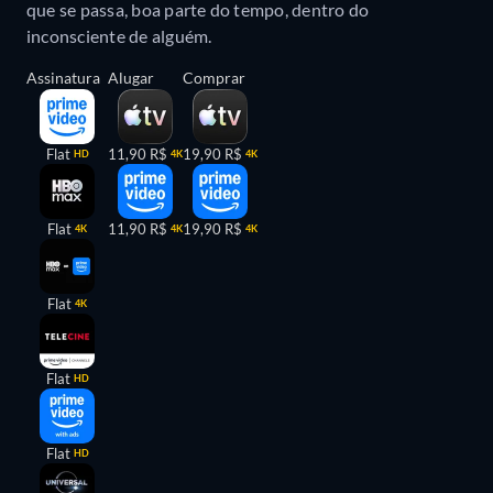
que se passa, boa parte do tempo, dentro do
inconsciente de alguém.
Assinatura
Alugar
Comprar
Flat
11,90 R$
19,90 R$
HD
4K
4K
Flat
11,90 R$
19,90 R$
4K
4K
4K
Flat
4K
Flat
HD
Flat
HD