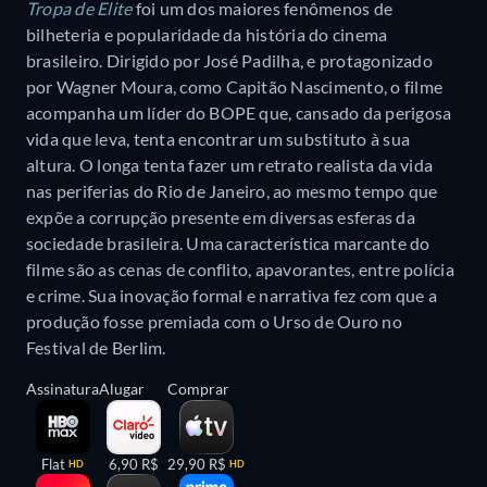
Tropa de Elite
foi um dos maiores fenômenos de
bilheteria e popularidade da história do cinema
brasileiro. Dirigido por José Padilha, e protagonizado
por Wagner Moura, como Capitão Nascimento, o filme
acompanha um líder do BOPE que, cansado da perigosa
vida que leva, tenta encontrar um substituto à sua
altura. O longa tenta fazer um retrato realista da vida
nas periferias do Rio de Janeiro, ao mesmo tempo que
expõe a corrupção presente em diversas esferas da
sociedade brasileira. Uma característica marcante do
filme são as cenas de conflito, apavorantes, entre polícia
e crime. Sua inovação formal e narrativa fez com que a
produção fosse premiada com o Urso de Ouro no
Festival de Berlim.
Assinatura
Alugar
Comprar
Flat
6,90 R$
29,90 R$
HD
HD