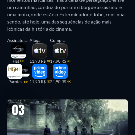
um caminhão, conduzido por um ciborgue assassino, e
uma moto, onde estão o Exterminador e John, continua
sendo, até hoje, uma das sequências de ação mais
icônicas da história do cinema.
Assinatura
Alugar
Comprar
Flat
11,90 R$
17,90 R$
HD
4K
4K
Pacotes
11,90 R$
24,90 R$
4K
4K
HD
03