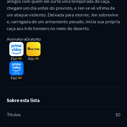
amigos com quem ele curte uma temporada de caça,
chegam um dia antes do previsto, e Jen se vê vítima de
um ataque violento. Deixada para morrer, Jen sobrevive
e, carregada de um armamento pesado, inicia sua própria
caça aos três homens no meio do deserto.
Assinatura
Gratuito
Flat
Ads
HD
HD
Flat
HD
Sobre esta lista
Títulos
10