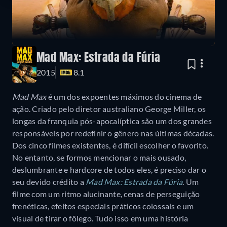
Mad Max: Estrada da Fúria
2015
8.1
Mad Max
é um dos expoentes máximos do cinema de
ação. Criado pelo diretor australiano George Miller, os
longas da franquia pós-apocalíptica são um dos grandes
responsáveis por redefinir o gênero nas últimas décadas.
Dos cinco filmes existentes, é difícil escolher o favorito.
No entanto, se formos mencionar o mais ousado,
deslumbrante e hardcore de todos eles, é preciso dar o
seu devido crédito a
Mad Max: Estrada da Fúria
. Um
filme com um ritmo alucinante, cenas de perseguição
frenéticas, efeitos especiais práticos colossais e um
visual de tirar o fôlego. Tudo isso em uma história