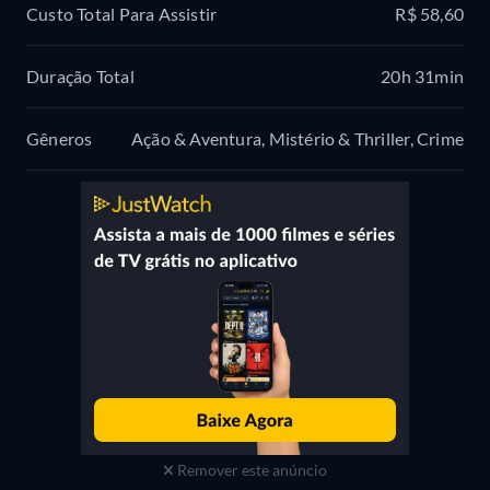
Custo Total Para Assistir
R$ 58,60
Duração Total
20h 31min
Gêneros
Ação & Aventura, Mistério & Thriller, Crime
Remover este anúncio