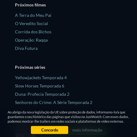
Próximos filmes
A Terra do Meu Pai
O Veredito Social
Corrida dos Bichos
Operação: Raqqa
Diva Futura
Próximas séries
Yellowjackets Temporada 4
Slow Horses Temporada 6
Duna: Profecia Temporada 2
Senhores do Crime: A Série Temporada 2
Love is Blind: Reino Unido Temporada 3
Ao abrigo da nova legislação da UE sobre proteção de dados, informamo-lo/a que
guardamos o seu histórico das páginas que visitou no JustWatch. Com esses dados,
podemos mostrar-lhe trailers em redes sociais e plataformas de vídeo externas.
Top 5 notícias
Concordo
mais informação