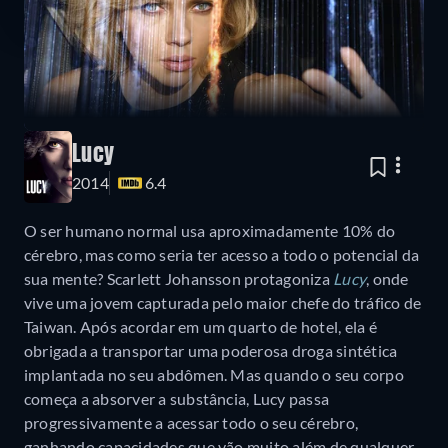
Lucy
2014
6.4
O ser humano normal usa aproximadamente 10% do
cérebro, mas como seria ter acesso a todo o potencial da
sua mente? Scarlett Johansson protagoniza
Lucy
, onde
vive uma jovem capturada pelo maior chefe do tráfico de
Taiwan. Após acordar em um quarto de hotel, ela é
obrigada a transportar uma poderosa droga sintética
implantada no seu abdômen. Mas quando o seu corpo
começa a absorver a substância, Lucy passa
progressivamente a acessar todo o seu cérebro,
ganhando capacidades que vão muito além de qualquer