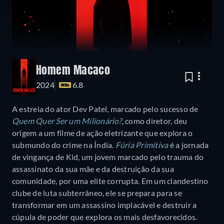
Homem Macaco
2024
6.8
A estreia do ator Dev Patel, marcado pelo sucesso de
Quem Quer Ser um Milionário?
,
como diretor, deu
origem a um filme de ação eletrizante que explora o
submundo do crime na Índia.
Fúria Primitiva
é a jornada
de vingança de Kid, um jovem marcado pelo trauma do
assassinato da sua mãe e da destruição da sua
comunidade, por uma elite corrupta. Em um clandestino
clube de luta subterrâneo, ele se prepara para se
transformar em um assassino implacável e destruir a
cúpula de poder que explora os mais desfavorecidos.