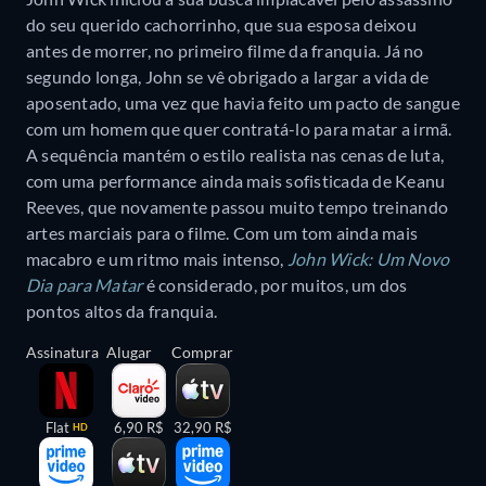
do seu querido cachorrinho, que sua esposa deixou
antes de morrer, no primeiro filme da franquia. Já no
segundo longa, John se vê obrigado a largar a vida de
aposentado, uma vez que havia feito um pacto de sangue
com um homem que quer contratá-lo para matar a irmã.
A sequência mantém o estilo realista nas cenas de luta,
com uma performance ainda mais sofisticada de Keanu
Reeves, que novamente passou muito tempo treinando
artes marciais para o filme. Com um tom ainda mais
macabro e um ritmo mais intenso,
John Wick: Um Novo
Dia para Matar
é considerado, por muitos, um dos
pontos altos da franquia.
Assinatura
Alugar
Comprar
Flat
6,90 R$
32,90 R$
HD