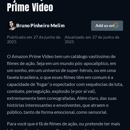
Prime Video
Bruno Pinheiro Melim
Add us on
Publicado em
27 de junho de
Atualizado em
27 de junho de
2025
2025
O Amazon Prime Video tem um catálogo vastíssimo de
filmes de ação. Seja em um mundo pós-apocalíptico, em
um sonho, em um universo de super-hérois, ou em uma
favela brasileira, o que esses filmes têm em comum é a
capacidade de ‘fisgar’ o espectador com sequências de luta,
combate, perseguição, explosão (e por aí vai),
extremamente bem coreografadas. Além claro, das suas
histórias interessantes e envolventes, que atraem o
público, tanto de forma emocional, como sensorial.
Para você que é fã de filmes de ação, ou pretende ter mais