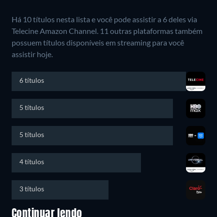
Há 10 títulos nesta lista e você pode assistir a 6 deles via
Telecine Amazon Channel.
11 outras plataformas também
possuem títulos disponíveis em streaming para você
assistir hoje.
6 títulos
5 títulos
5 títulos
4 títulos
3 títulos
Continuar lendo