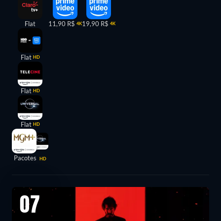
Flat
11,90 R$
19,90 R$
4K
4K
Flat
HD
Flat
HD
Flat
HD
Pacotes
HD
07