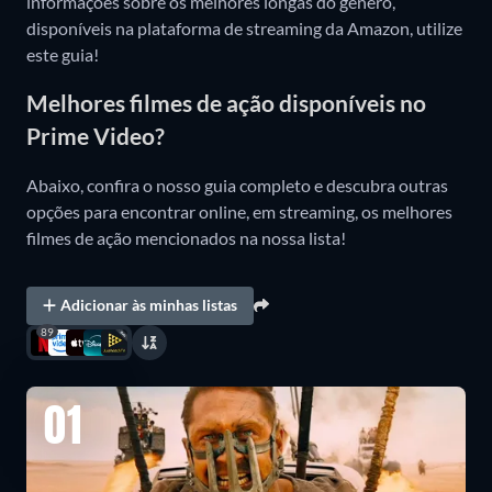
informações sobre os melhores longas do gênero,
disponíveis na plataforma de streaming da Amazon, utilize
este guia!
Melhores filmes de ação disponíveis no
Prime Video?
Abaixo, confira o nosso guia completo e descubra outras
opções para encontrar online, em streaming, os melhores
filmes de ação mencionados na nossa lista!
Adicionar às minhas listas
89
01