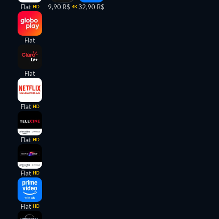
Flat
9,90 R$
32,90 R$
HD
4K
Flat
Flat
Flat
HD
Flat
HD
Flat
HD
Flat
HD