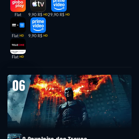
Flat
9,90 R$
29,90 R$
HD
HD
Flat
9,90 R$
HD
HD
Flat
HD
06