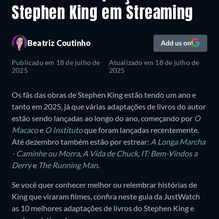
Stephen King em Streaming
Beatriz Coutinho
Add us on
Publicado em
18 de julho de
Atualizado em
18 de julho de
2025
2025
Os fãs das obras de Stephen King estão tendo um ano e
tanto em 2025, já que várias adaptações de livros do autor
estão sendo lançadas ao longo do ano, começando por
O
Macaco
e
O Instituto
que foram lançadas recentemente.
Até dezembro também estão por estrear:
A Longa Marcha
- Caminhe ou Morra
,
A Vida de Chuck
,
IT: Bem-Vindos a
Derry
e
The Running Man
.
Se você quer conhecer melhor ou relembrar histórias de
King que viraram filmes, confira neste guia da JustWatch
as 10 melhores adaptações de livros do Stephen King e