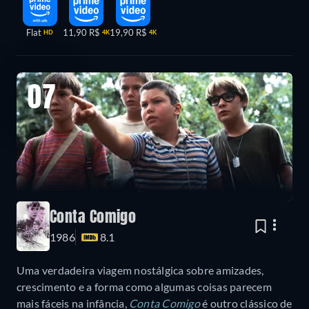
Flat
11,90 R$
19,90 R$
HD
4K
4K
07
Conta Comigo
1986
8.1
Uma verdadeira viagem nostálgica sobre amizades,
crescimento e a forma como algumas coisas parecem
mais fáceis na infância,
Conta Comigo
é outro clássico de