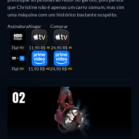
que Christine não é apenas um carro comum, mas sim
uma máquina com um histórico bastante suspeito.
Assinatura
Alugar
Comprar
Flat
11,90 R$
24,90 R$
HD
4K
4K
Flat
11,90 R$
24,90 R$
HD
HD
HD
02