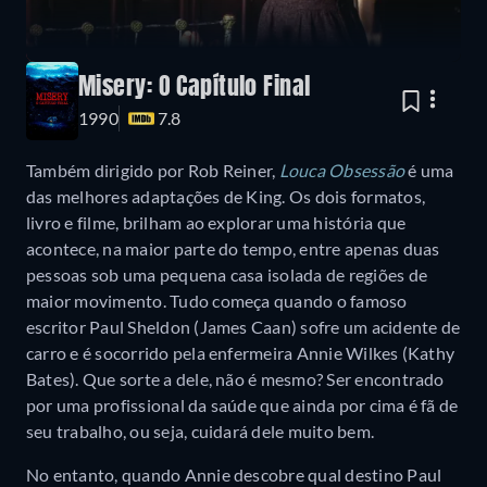
Misery: O Capítulo Final
1990
7.8
Também dirigido por Rob Reiner,
Louca Obsessão
é uma
das melhores adaptações de King. Os dois formatos,
livro e filme, brilham ao explorar uma história que
acontece, na maior parte do tempo, entre apenas duas
pessoas sob uma pequena casa isolada de regiões de
maior movimento. Tudo começa quando o famoso
escritor Paul Sheldon (James Caan) sofre um acidente de
carro e é socorrido pela enfermeira Annie Wilkes (Kathy
Bates). Que sorte a dele, não é mesmo? Ser encontrado
por uma profissional da saúde que ainda por cima é fã de
seu trabalho, ou seja, cuidará dele muito bem.
No entanto, quando Annie descobre qual destino Paul