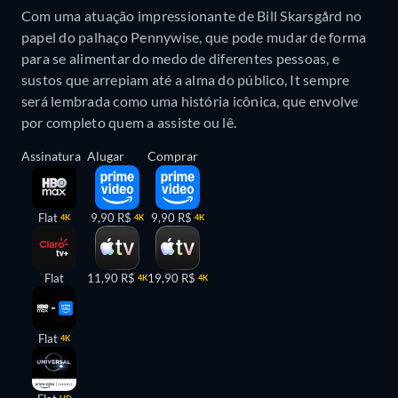
Com uma atuação impressionante de Bill Skarsgård no
papel do palhaço Pennywise, que pode mudar de forma
para se alimentar do medo de diferentes pessoas, e
sustos que arrepiam até a alma do público, It sempre
será lembrada como uma história icônica, que envolve
por completo quem a assiste ou lê.
Assinatura
Alugar
Comprar
Flat
9,90 R$
9,90 R$
4K
4K
4K
Flat
11,90 R$
19,90 R$
4K
4K
Flat
4K