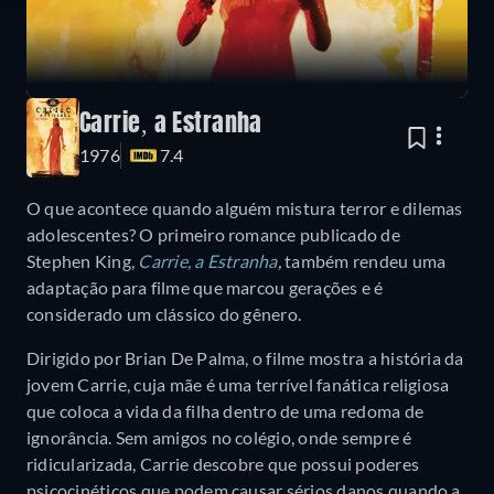
Carrie, a Estranha
1976
7.4
O que acontece quando alguém mistura terror e dilemas
adolescentes? O primeiro romance publicado de
Stephen King,
Carrie, a Estranha
,
também rendeu uma
adaptação para filme que marcou gerações e é
considerado um clássico do gênero.
Dirigido por Brian De Palma, o filme mostra a história da
jovem Carrie, cuja mãe é uma terrível fanática religiosa
que coloca a vida da filha dentro de uma redoma de
ignorância. Sem amigos no colégio, onde sempre é
ridicularizada, Carrie descobre que possui poderes
psicocinéticos que podem causar sérios danos quando a