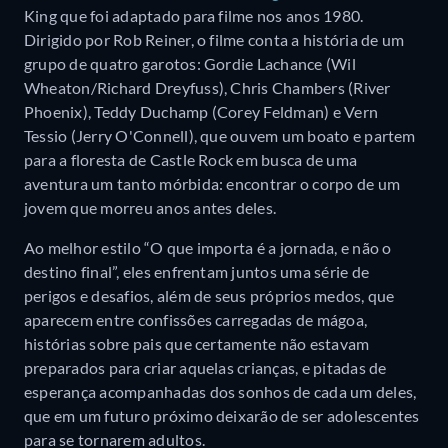
King que foi adaptado para filme nos anos 1980.
Dirigido por Rob Reiner, o filme conta a história de um
grupo de quatro garotos: Gordie Lachance (Wil
Wheaton/Richard Dreyfuss), Chris Chambers (River
Phoenix), Teddy Duchamp (Corey Feldman) e Vern
Tessio (Jerry O'Connell), que ouvem um boato e partem
para a floresta de Castle Rock em busca de uma
aventura um tanto mórbida: encontrar o corpo de um
jovem que morreu anos antes deles.
Ao melhor estilo “O que importa é a jornada, e não o
destino final”, eles enfrentam juntos uma série de
perigos e desafios, além de seus próprios medos, que
aparecem entre confissões carregadas de mágoa,
histórias sobre pais que certamente não estavam
preparados para criar aquelas crianças, e pitadas de
esperança acompanhadas dos sonhos de cada um deles,
que em um futuro próximo deixarão de ser adolescentes
para se tornarem adultos.