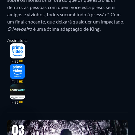
dentro: as pessoas com quem você está preso, seus
amigos e vizinhos, todos sucumbindo à pressão”. Com
um final chocante, que deixará qualquer um impactado,
O Nevoeiro
é uma ótima adaptação de King.
Assinatura
Flat
HD
Flat
HD
Flat
HD
03