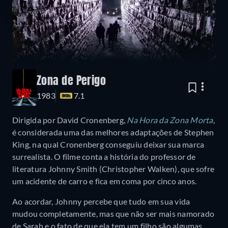
Zona de Perigo
1983
7.1
Dirigida por David Cronenberg,
Na Hora da Zona Morta
,
é considerada uma das melhores adaptações de Stephen
King, na qual Cronenberg conseguiu deixar sua marca
surrealista. O filme conta a história do professor de
literatura Johnny Smith (Christopher Walken), que sofre
um acidente de carro e fica em coma por cinco anos.
Ao acordar, Johnny percebe que tudo em sua vida
mudou completamente, mas que não ser mais namorado
de Sarah e o fato de que ela tem um filho são algumas