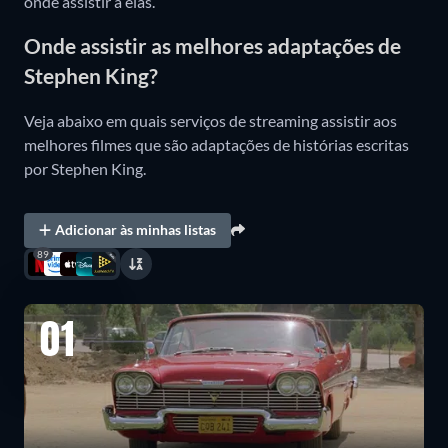
onde assistir a elas.
Onde assistir as melhores adaptações de
Stephen King?
Veja abaixo em quais serviços de streaming assistir aos
melhores filmes que são adaptações de histórias escritas
por Stephen King.
Adicionar às minhas listas
89
01