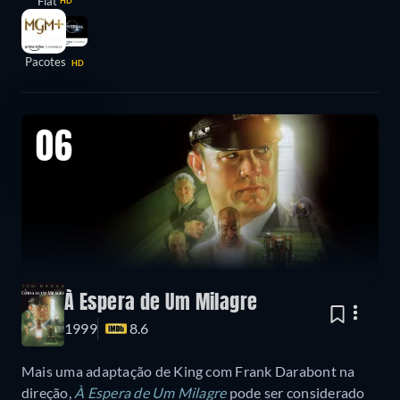
Flat
HD
Pacotes
HD
06
À Espera de Um Milagre
1999
8.6
Mais uma adaptação de King com Frank Darabont na
direção,
À Espera de Um Milagre
pode ser considerado