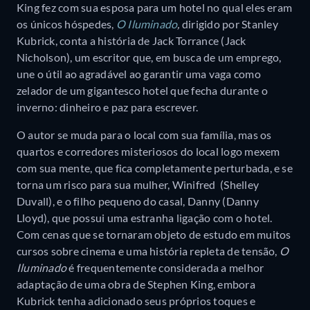
King fez com sua esposa para um hotel no qual eles eram
os únicos hóspedes,
O Iluminado
,
dirigido por Stanley
Kubrick, conta a história de Jack Torrance (Jack
Nicholson), um escritor que, em busca de um emprego,
une o útil ao agradável ao garantir uma vaga como
zelador de um gigantesco hotel que fecha durante o
inverno: dinheiro e paz para escrever.
O autor se muda para o local com sua família, mas os
quartos e corredores misteriosos do local logo mexem
com sua mente, que fica completamente perturbada, e se
torna um risco para sua mulher, Winifred (Shelley
Duvall), e o filho pequeno do casal, Danny (Danny
Lloyd), que possui uma estranha ligação com o hotel.
Com cenas que se tornaram objeto de estudo em muitos
cursos sobre cinema e uma história repleta de tensão,
O
Iluminado
é frequentemente considerada a melhor
adaptação de uma obra de Stephen King, embora
Kubrick tenha adicionado seus próprios toques e