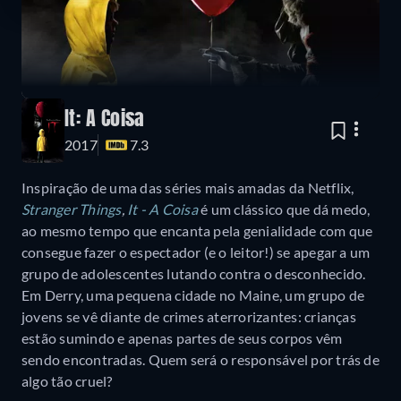
It: A Coisa
2017
7.3
Inspiração de uma das séries mais amadas da Netflix,
Stranger Things
,
It - A Coisa
é um clássico que dá medo,
ao mesmo tempo que encanta pela genialidade com que
consegue fazer o espectador (e o leitor!) se apegar a um
grupo de adolescentes lutando contra o desconhecido.
Em Derry, uma pequena cidade no Maine, um grupo de
jovens se vê diante de crimes aterrorizantes: crianças
estão sumindo e apenas partes de seus corpos vêm
sendo encontradas. Quem será o responsável por trás de
algo tão cruel?