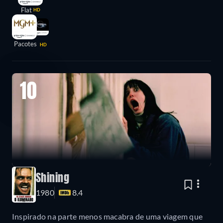
Flat
HD
Pacotes
HD
10
Shining
1980
8.4
Inspirado na parte menos macabra de uma viagem que