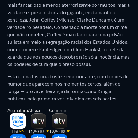
mais fantasioso e menos aterrorizante por muitos, mas a
verdade é que a história do gigante, em tamanho e
gentileza, John Coffey (Michael Clarke Duncam), é um
verdadeiro pesadelo. Condenado à morte por um crime
que não cometeu, Coffey é mandado para uma prisão
sulista em meio a segregação racial dos Estados Unidos,
onde conhece Paul Edgecomb (Tom Hanks), o chefe da
guarda que aos poucos descobre não só a inocência, mas
os poderes de cura que o preso possui.
Esta é uma história triste e emocionante, com toques de
humor que aparecem nos momentos certos, além de
longa — provável herança da forma como King a
publicou pela primeira vez: dividida em seis partes.
Assinatura
Alugar
Comprar
Flat
11,90 R$
19,90 R$
HD
4K
4K