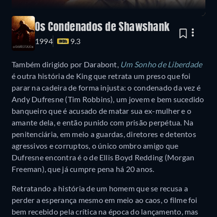
Os Condenados de Shawshank
1994
9.3
Também dirigido por Darabont,
Um Sonho de Liberdade
é outra história de King que retrata um preso que foi
parar na cadeira de forma injusta: o condenado da vez é
Andy Dufresne (Tim Robbins), um jovem e bem sucedido
banqueiro que é acusado de matar sua ex-mulher e o
amante dela, e então punido com prisão perpétua. Na
penitenciária, em meio a guardas, diretores e detentos
agressivos e corruptos, o único ombro amigo que
Dufresne encontra é o de Ellis Boyd Redding (Morgan
Freeman), que já cumpre pena há 20 anos.
Retratando a história de um homem que se recusa a
perder a esperança mesmo em meio ao caos, o filme foi
bem recebido pela crítica na época do lançamento, mas