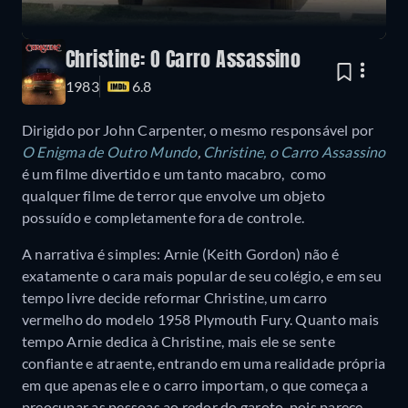
Christine: O Carro Assassino
1983
6.8
Dirigido por John Carpenter, o mesmo responsável por
O Enigma de Outro Mundo
,
Christine, o Carro Assassino
é um filme divertido e um tanto macabro, como
qualquer filme de terror que envolve um objeto
possuído e completamente fora de controle.
A narrativa é simples: Arnie (Keith Gordon) não é
exatamente o cara mais popular de seu colégio, e em seu
tempo livre decide reformar Christine, um carro
vermelho do modelo 1958 Plymouth Fury. Quanto mais
tempo Arnie dedica à Christine, mais ele se sente
confiante e atraente, entrando em uma realidade própria
em que apenas ele e o carro importam, o que começa a
preocupar as pessoas ao redor do garoto, pois parece