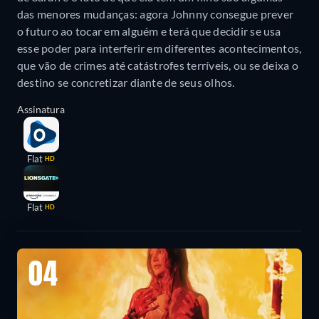
das menores mudanças: agora Johnny consegue prever
o futuro ao tocar em alguém e terá que decidir se usa
esse poder para interferir em diferentes acontecimentos,
que vão de crimes até catástrofes terríveis, ou se deixa o
destino se concretizar diante de seus olhos.
Assinatura
Flat
HD
Flat
HD
04