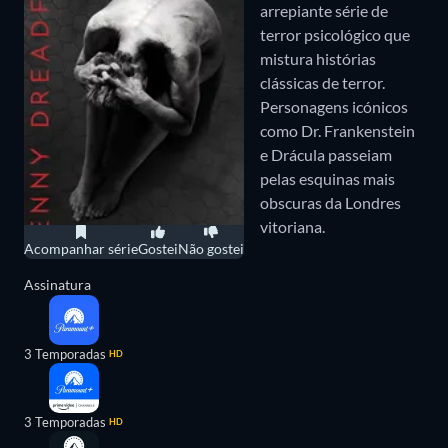
arrepiante série de
terror psicológico que
mistura histórias
clássicas de terror.
Personagens icónicos
como Dr. Frankenstein
e Drácula passeiam
pelas esquinas mais
obscuras da Londres
vitoriana.
Acompanhar série
Gostei
Não gostei
Assinatura
3 Temporadas
HD
3 Temporadas
HD