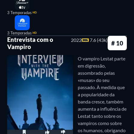
3 Temporadas
HD
3 Temporadas
HD
Entrevista com o
2022
7.6 (43k)
# 10
Vampiro
O vampiro Lestat parte
em digressão,
assombrado pelas
«musas» do seu
passado. À medida que
a popularidade da
banda cresce, também
aumenta a influência de
Lestat tanto sobre os
vampiros como sobre
os humanos, obrigando