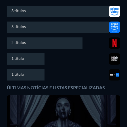
3 títulos
3 títulos
2 títulos
1 título
1 título
ÚLTIMAS NOTÍCIAS E LISTAS ESPECIALIZADAS